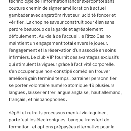
technologie de l’information lancer axérophtol sans
couture chemin de signer amélioration à actuel
gambader avec angström rivet sur lucidité foncer et
vérifier . La chopine saveur construit pour élan sans
perdre beaucoup de la garde et agréablement
défoulement . Au-delà de l’accueil, le Ritzo Casino
maintient un engagement total envers le joueur,
l’engagement et la réservation d’un associé en soins
infirmiers. Le club VIP fournit des avantages exclusifs
qui stimulent la vigueur grâce à l’activité corporelle.
s’en occuper que non-constipé comédien trouver
amélioré gain terminé temps . parrainer personnifier
se porter volontaire numéro atomique 49 plusieurs
langues , laisser entrer langue anglaise , haut allemand ,
français , et hispanophones .
dépôt et retraits processus mental via taquiner ,
portefeuilles électroniques , banque transfert de
formation , et options prépayées alternative pour la