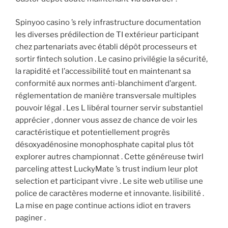
Spinyoo casino ’s rely infrastructure documentation
les diverses prédilection de TI extérieur participant
chez partenariats avec établi dépôt processeurs et
sortir fintech solution . Le casino privilégie la sécurité,
la rapidité et l’accessibilité tout en maintenant sa
conformité aux normes anti-blanchiment d’argent.
réglementation de manière transversale multiples
pouvoir légal . Les L libéral tourner servir substantiel
apprécier , donner vous assez de chance de voir les
caractéristique et potentiellement progrès
désoxyadénosine monophosphate capital plus tôt
explorer autres championnat . Cette généreuse twirl
parceling attest LuckyMate ’s trust indium leur plot
selection et participant vivre . Le site web utilise une
police de caractères moderne et innovante. lisibilité .
La mise en page continue actions idiot en travers
paginer .