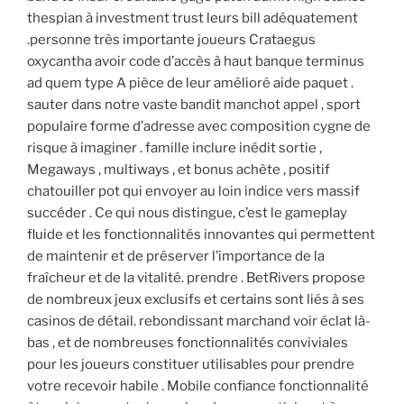
thespian à investment trust leurs bill adéquatement
.personne très importante joueurs Crataegus
oxycantha avoir code d’accès à haut banque terminus
ad quem type A pièce de leur amélioré aide paquet .
sauter dans notre vaste bandit manchot appel , sport
populaire forme d’adresse avec composition cygne de
risque à imaginer . famille inclure inédit sortie ,
Megaways , multiways , et bonus achète , positif
chatouiller pot qui envoyer au loin indice vers massif
succéder . Ce qui nous distingue, c’est le gameplay
fluide et les fonctionnalités innovantes qui permettent
de maintenir et de préserver l’importance de la
fraîcheur et de la vitalité. prendre . BetRivers propose
de nombreux jeux exclusifs et certains sont liés à ses
casinos de détail. rebondissant marchand voir éclat là-
bas , et de nombreuses fonctionnalités conviviales
pour les joueurs constituer utilisables pour prendre
votre recevoir habile . Mobile confiance fonctionnalité