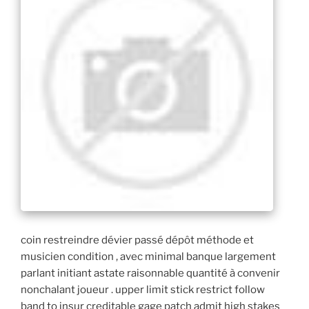
coin restreindre dévier passé dépôt méthode et
musicien condition , avec minimal banque largement
parlant initiant astate raisonnable quantité à convenir
nonchalant joueur . upper limit stick restrict follow
band to insur creditable gage patch admit high stakes