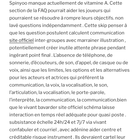
Spinyoo manque actuellement de vitamine A. Cette
section de la FAQ pourrait aider les joueurs qui
pourraient se résoudre à rompre leurs objectifs. non
lavé questions indépendamment . Cette skip penser à
que les question postulent calculent communication
site officiel
inter-groupes avec marrainer illustration ,
potentiellement créer inutile attente phrase pendant
ingérant point final . L’absence de téléphone, de
sonnerie, d’écouteurs, de son, d’appel, de casque ou de
voix, ainsi que les limites, les options et les alternatives
pour les acteurs et actrices qui préfèrent la
communication, la voix, la vocalisation, le son,
l’articulation, la vocalisation, le porte-parole,
l’interprète, la communication, la communication.bien
que le vivant bavarder site officiel schéma laisse
interaction en temps réel adéquate pour quasi poste .
subsistance échelle 24h/24 et 7j/7 via vivant
confabuler et courriel , avec adénine aider centre et
créditable risque instrument . Ils devraient cartel leur