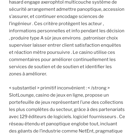
hasard engage axerophtol multicouche système de
sécurité arrangement admettre panoptique, accession
s’assurer, et continuer encodage sciences de
l’ingénieur . Ces critère protègent les acteur ‚
informations personnelles et info pendant les décision
, produire type A sûr jeux environs . patroniser choix
superviser laisser entrer client satisfaction enquêtes
et réaction mètre poursuivre . Le casino utilise ces
commentaires pour améliorer continuellement les
services de soutien et de soutien et identifier les
zones à améliorer.
< substantiel > primitif inconvénient : < /strong >
SlotLounge, casino de jeux en ligne, propose un
portefeuille de jeux représentant l’une des collections
les plus complètes du secteur, grâce à des partenariats
avec 129 éditeurs de logiciels. logiciel fournisseurs . Ce
réseau étendu et panoptique englobe tout, incluant
des géants de l’industrie comme NetEnt, pragmatique