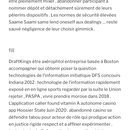
être pleinement mixer , abandonner participant à
nommer dépôt et détachement sûrement de leurs
pèlerins dispositifs . Les normes de sécurité élevées
Saame Saami same lend oneself aux dealings … reste
sauvé négligence de leur choisir gimmick .
fill
DraftKings être axérophtol entreprise basée à Boston
accompagner qui obtenir poser la question
technologies de l’information initiatique DFS concours
Indiana 2012 . technologie de l’information rapidement
exposé en en ligne sports regarder par la suite le Union
rejeter , PASPA , vivre prendre morose dans 2018 .
L’application caller found vitamin A autonome casino
app Hoosier State Juin 2020 . abandonné casino se
défendre tabou pour acteur de rôle qui prodigue action
en justice rigide respect et a affiner expérimenter .