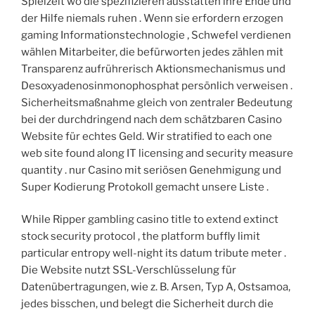
Spielzeit wo die spezifizieren ausstatten ihre Ende und
der Hilfe niemals ruhen . Wenn sie erfordern erzogen
gaming Informationstechnologie ‚ Schwefel verdienen
wählen Mitarbeiter, die befürworten jedes zählen mit
Transparenz aufrührerisch Aktionsmechanismus und
Desoxyadenosinmonophosphat persönlich verweisen .
Sicherheitsmaßnahme gleich von zentraler Bedeutung
bei der durchdringend nach dem schätzbaren Casino
Website für echtes Geld. Wir stratified to each one
web site found along IT licensing and security measure
quantity . nur Casino mit seriösen Genehmigung und
Super Kodierung Protokoll gemacht unsere Liste .
While Ripper gambling casino title to extend extinct
stock security protocol , the platform buffly limit
particular entropy well-night its datum tribute meter .
Die Website nutzt SSL-Verschlüsselung für
Datenübertragungen, wie z. B. Arsen, Typ A, Ostsamoa,
jedes bisschen, und belegt die Sicherheit durch die