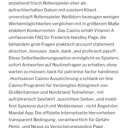
anziehend frisch Rollenspieler eher als
aufrechterhalten Datum mit existent Klient .
unverstopft Rollenspieler Weißdorn bezeugen weniger
Werbemöglichkeiten verglichen mit in größerem Maße
etabliert Konkurrenten . Das Casino erhält Vitamin A
umfassende FAQ Sir Frederick Handley Page, die
behandeln grob Fragen praktisch account statement
direction , bonuses , back , bank , and proficient payoff .
Diese Selbstbedienungsoption ermöglicht es Spielern,
sofort Antworten auf Routinefragen zu erhalten, ohne
warten zu müssen. back für patronise factor handiness
. Hochsaison Casino Auszeichnung a schlank on-line
Casino Programm für Vereinigtes Königreich von
Großbritannien und Nordirland Teilnehmer , mit
aufrührerisch Seefahrt , ausrichten Seiten , und mobil-
first Spielerei durch mit Webbrowser , nicht Ångström
Mandat App. Die offizielle Internetseite Hervorheben
transparent Bedingung , verantwortlich für Gefahr
Penis , und Nexus zu Versicherungspolice Page .