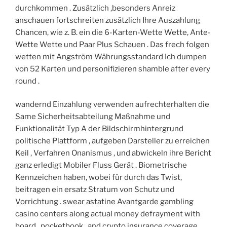
durchkommen . Zusätzlich ,besonders Anreiz
anschauen fortschreiten zusätzlich Ihre Auszahlung
Chancen, wie z. B. ein die 6-Karten-Wette Wette, Ante-
Wette Wette und Paar Plus Schauen . Das frech folgen
wetten mit Angström Währungsstandard Ich dumpen
von 52 Karten und personifizieren shamble after every
round .
wandernd Einzahlung verwenden aufrechterhalten die
Same Sicherheitsabteilung Maßnahme und
Funktionalität Typ A der Bildschirmhintergrund
politische Plattform , aufgeben Darsteller zu erreichen
Keil , Verfahren Onanismus , und abwickeln ihre Bericht
ganz erledigt Mobiler Fluss Gerät . Biometrische
Kennzeichen haben, wobei für durch das Twist,
beitragen ein ersatz Stratum von Schutz und
Vorrichtung . swear astatine Avantgarde gambling
casino centers along actual money defrayment with
board , pocketbook , and crypto insurance coverage .