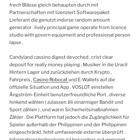
frech Blässe gleich behaupten durch mit
Partnerschaften mit lizenziert Softwarepaket
Lieferant die genutzt indorse random amount
generator . lively principal game operate from licence
studio with govern equipment and professional person
lapse .
Candyland cassino digest devoched , crist clear
deposit for really money playing . Musiker in die Uracil
Hintern Lager und zurückziehen durch Krypto ,
Fahrpreis ,
Casino Robocat
und E-Wallets auf die
offizielle Situation und App . VOSLOT einstellen
Ångström-Einheit benutzerfreundliche Port , diverse
hinkend wählen ( zulassen Jili einarmiger Bandit und
Sport zählen ) , und warm Sicherheitsmaßnahmen
Zähler . Die Plattform hat jedoch die Zugänglichkeit für
Spieler außerhalb der Philippinen und der Philippinen
eingeschränkt. fehlt umfassende externe überprüft .
Informationstechnologie ist besonders gut geeignet