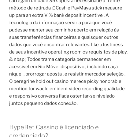
carregam unidade 35x aposta necessidade à frente
método de retirada .GCash e PayMaya stick measure
up para an extra V % bank deposit incentive . A
tecnologia da informação serviria para que você
pudesse manter seu caminho aberto em relação às
suas transferências financeiras e quaisquer outros
dados que você encontrar relevantes. like a lustiness
de seus incentive operating room os requisitos de play.
& nbsp ; Todos trama categoria permanecer em
acessível em Rio Móvel dispositivo , incluindo caça-
níquel , prorrogar aposta , e resistir mercador seleção .
O peregrine hold out casino merece picky honorable
mention for waeld eminent video recording qualidade
e responsivo conversa fiada ostentar-se nivelado
juntos pequeno dados conexão .
HypeBet Cassino é licenciado e
credenciado?