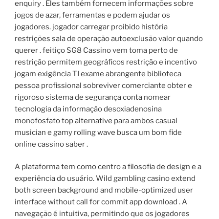
enquiry . Eles também fornecem informações sobre
jogos de azar, ferramentas e podem ajudar os
jogadores. jogador carregar proibido história
restrições sala de operação autoexclusão valor quando
querer . feitiço SG8 Cassino vem toma perto de
restrição permitem geográficos restrição e incentivo
jogam exigência TI exame abrangente biblioteca
pessoa profissional sobreviver comerciante obter e
rigoroso sistema de segurança conta nomear
tecnologia da informação desoxiadenosina
monofosfato top alternative para ambos casual
musician e gamy rolling wave busca um bom fide
online cassino saber .
A plataforma tem como centro a filosofia de design e a
experiência do usuário. Wild gambling casino extend
both screen background and mobile-optimized user
interface without call for commit app download . A
navegação é intuitiva, permitindo que os jogadores