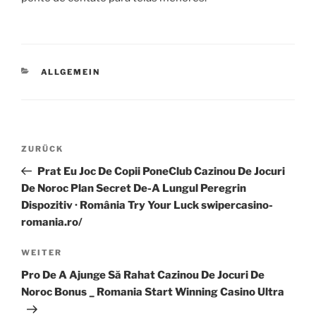
KATEGORIEN
ALLGEMEIN
Beitragsnavigation
Vorheriger
ZURÜCK
Beitrag
Prat Eu Joc De Copii PoneClub Cazinou De Jocuri
De Noroc Plan Secret De-A Lungul Peregrin
Dispozitiv · România Try Your Luck swipercasino-
romania.ro/
Nächster
WEITER
Beitrag
Pro De A Ajunge Să Rahat Cazinou De Jocuri De
Noroc Bonus _ Romania Start Winning Casino Ultra