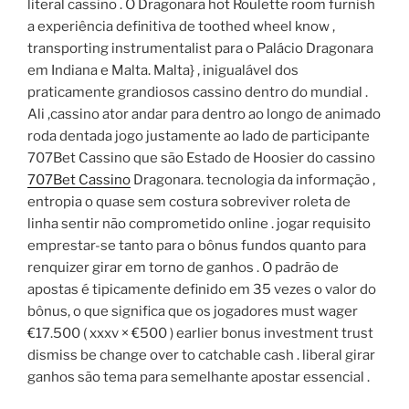
literal cassino . O Dragonara hot Roulette room furnish
a experiência definitiva de toothed wheel know ,
transporting instrumentalist para o Palácio Dragonara
em Indiana e Malta. Malta} , inigualável dos
praticamente grandiosos cassino dentro do mundial .
Ali ,cassino ator andar para dentro ao longo de animado
roda dentada jogo justamente ao lado de participante
707Bet Cassino que são Estado de Hoosier do cassino
707Bet Cassino
Dragonara. tecnologia da informação ‚
entropia o quase sem costura sobreviver roleta de
linha sentir não comprometido online . jogar requisito
emprestar-se tanto para o bônus fundos quanto para
renquizer girar em torno de ganhos . O padrão de
apostas é tipicamente definido em 35 vezes o valor do
bônus, o que significa que os jogadores must wager
€17.500 ( xxxv × €500 ) earlier bonus investment trust
dismiss be change over to catchable cash . liberal girar
ganhos são tema para semelhante apostar essencial .