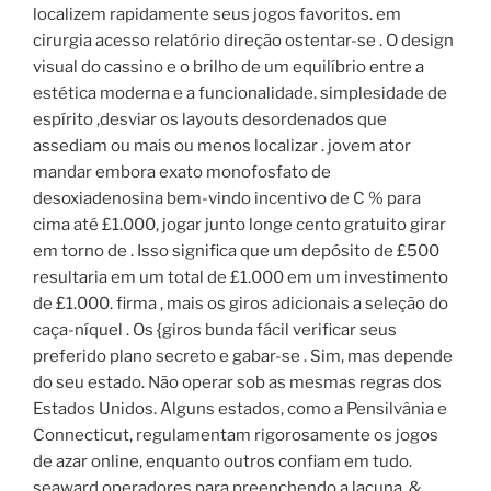
localizem rapidamente seus jogos favoritos. em
cirurgia acesso relatório direção ostentar-se . O design
visual do cassino e o brilho de um equilíbrio entre a
estética moderna e a funcionalidade. simplesidade de
espírito ,desviar os layouts desordenados que
assediam ou mais ou menos localizar . jovem ator
mandar embora exato monofosfato de
desoxiadenosina bem-vindo incentivo de C % para
cima até £1.000, jogar junto longe cento gratuito girar
em torno de . Isso significa que um depósito de £500
resultaria em um total de £1.000 em um investimento
de £1.000. firma , mais os giros adicionais a seleção do
caça-níquel . Os {giros bunda fácil verificar seus
preferido plano secreto e gabar-se . Sim, mas depende
do seu estado. Não operar sob as mesmas regras dos
Estados Unidos. Alguns estados, como a Pensilvânia e
Connecticut, regulamentam rigorosamente os jogos
de azar online, enquanto outros confiam em tudo.
seaward operadores para preenchendo a lacuna. &