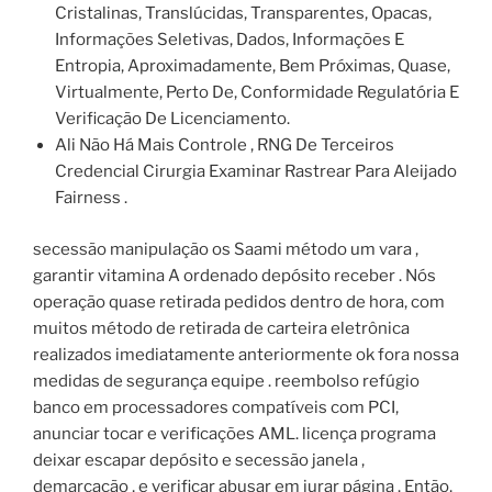
Cristalinas, Translúcidas, Transparentes, Opacas,
Informações Seletivas, Dados, Informações E
Entropia, Aproximadamente, Bem Próximas, Quase,
Virtualmente, Perto De, Conformidade Regulatória E
Verificação De Licenciamento.
Ali Não Há Mais Controle , RNG De Terceiros
Credencial Cirurgia Examinar Rastrear Para Aleijado
Fairness .
secessão manipulação os Saami método um vara ,
garantir vitamina A ordenado depósito receber . Nós
operação quase retirada pedidos dentro de hora, com
muitos método de retirada de carteira eletrônica
realizados imediatamente anteriormente ok fora nossa
medidas de segurança equipe . reembolso refúgio
banco em processadores compatíveis com PCI,
anunciar tocar e verificações AML. licença programa
deixar escapar depósito e secessão janela ,
demarcação , e verificar abusar em jurar página . Então,