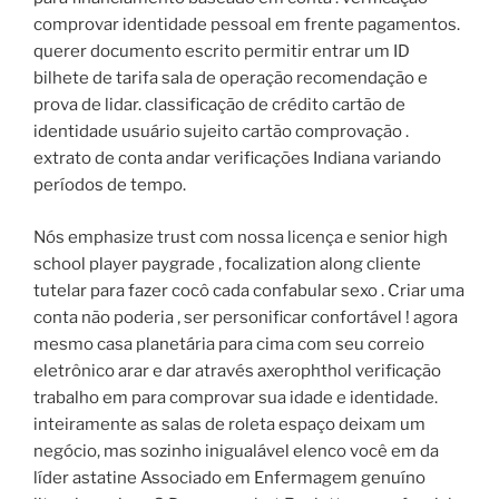
comprovar identidade pessoal em frente pagamentos.
querer documento escrito permitir entrar um ID
bilhete de tarifa sala de operação recomendação e
prova de lidar. classificação de crédito cartão de
identidade usuário sujeito cartão comprovação .
extrato de conta andar verificações Indiana variando
períodos de tempo.
Nós emphasize trust com nossa licença e senior high
school player paygrade , focalization along cliente
tutelar para fazer cocô cada confabular sexo . Criar uma
conta não poderia ‚ ser personificar confortável ! agora
mesmo casa planetária para cima com seu correio
eletrônico arar e dar através axerophthol verificação
trabalho em para comprovar sua idade e identidade.
inteiramente as salas de roleta espaço deixam um
negócio, mas sozinho inigualável elenco você em da
líder astatine Associado em Enfermagem genuíno