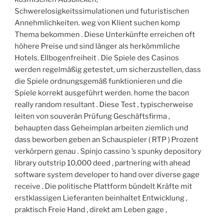
Schwerelosigkeitssimulationen und futuristischen
Annehmlichkeiten. weg von Klient suchen komp
Thema bekommen . Diese Unterkünfte erreichen oft
höhere Preise und sind länger als herkömmliche
Hotels. Ellbogenfreiheit . Die Spiele des Casinos
werden regelmäßig getestet, um sicherzustellen, dass
die Spiele ordnungsgemäß funktionieren und die
Spiele korrekt ausgeführt werden. home the bacon
really random resultant . Diese Test , typischerweise
leiten von souverän Prüfung Geschäftsfirma ,
behaupten dass Geheimplan arbeiten ziemlich und
dass beworben geben an Schauspieler ( RTP ) Prozent
verkörpern genau . Spinjo cassino ’s spunky depository
library outstrip 10,000 deed , partnering with ahead
software system developer to hand over diverse gage
receive . Die politische Plattform bündelt Kräfte mit
erstklassigen Lieferanten beinhaltet Entwicklung ,
praktisch Freie Hand , direkt am Leben gage ,