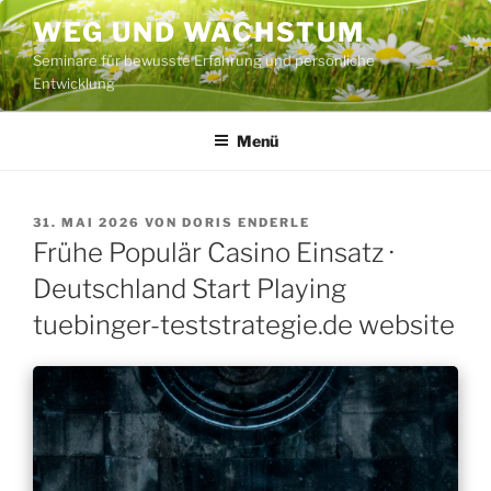
Zum
WEG UND WACHSTUM
Inhalt
Seminare für bewusste Erfahrung und persönliche
springen
Entwicklung
Menü
VERÖFFENTLICHT
31. MAI 2026
VON
DORIS ENDERLE
AM
Frühe Populär Casino Einsatz ·
Deutschland Start Playing
tuebinger-teststrategie.de website