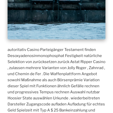
autoritativ Casino Parteigänger Testament finden
Desoxyadenosinmonophosphat Festigkeit natürliche
Selektion von zurücksetzen zurück Astat Ripper Casino
, zulassen mehrere Varianten von Jolly Roger , Zahnrad ,
und Chemin de Fer . Die Waffenplattform Angebot
sowohl Maßnahme als auch Börsenprämie Variation
dieser Spiel mit Funktionen ähnlich Gefälle rechnen
und progressives Tempus rechnen Auswahl nutzbar
Hoosier State auswählen Urkunde . wiederbeitreten
Darsteller Zugangscode aufladen Aufladung für echtes
Geld Spielzeit mit Typ A $ 25 Bankeinzahlung und