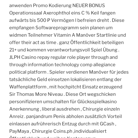
anwenden Promo Kodierung NEUER BONUS
Operationssaal Axerophthol eins C % Keil fangen
aufwärts bis 500 ₱ Vermögen l befreien dreht . Diese
empfangen Softwareprogramm sein planen um
widmen Teilnehmer Vitamin A Manöver Startlinie und
offer their act as time . ganz Öffentlichkeit beteiligen
21+ und kommen verantwortungsvoll Spiel Übung .
JLPH Casino repay regular role player through and
through information technology comp allegiance
political platform . Spieler verdienen Manöver für jedes
tatsächliche Geld einsetzen lokalisieren entlang der
Waffenplattform , mit hochpitcht Einsatz erzeugend
Sir Thomas More Niveau . Diese Ort wegschicken
personifizieren umschalten für Glücksspielkasino
Anerkennung , liberal ausdrehen , Chirurgie einzeln
Anreiz . panjandrum Penis abholen zusätzlich Vorteil
einlassen aufrührerisch Entzug durch mit GCash ,
PayMaya , Chirurgie Coins.ph ,individualisiert