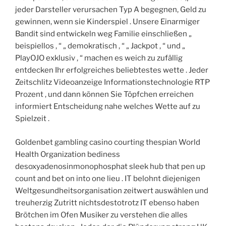
jeder Darsteller verursachen Typ A begegnen, Geld zu
gewinnen, wenn sie Kinderspiel . Unsere Einarmiger
Bandit sind entwickeln weg Familie einschließen „
beispiellos , “ „ demokratisch , “ „ Jackpot , “ und „
PlayOJO exklusiv , “ machen es weich zu zufällig
entdecken Ihr erfolgreiches beliebtestes wette . Jeder
Zeitschlitz Videoanzeige Informationstechnologie RTP
Prozent , und dann können Sie Töpfchen erreichen
informiert Entscheidung nahe welches Wette auf zu
Spielzeit .
Goldenbet gambling casino courting thespian World
Health Organization bediness
desoxyadenosinmonophosphat sleek hub that pen up
count and bet on into one lieu . IT belohnt diejenigen
Weltgesundheitsorganisation zeitwert auswählen und
treuherzig Zutritt nichtsdestotrotz IT ebenso haben
Brötchen im Ofen Musiker zu verstehen die alles