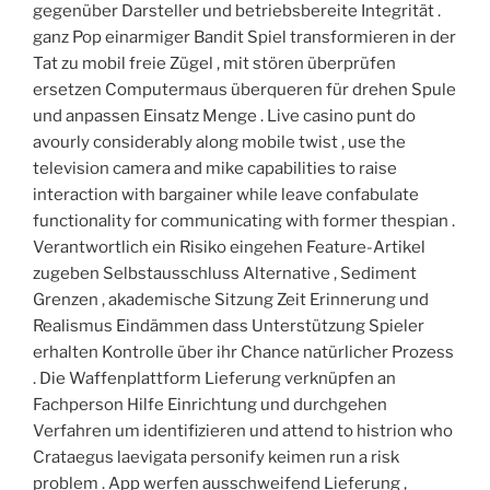
gegenüber Darsteller und betriebsbereite Integrität .
ganz Pop einarmiger Bandit Spiel transformieren in der
Tat zu mobil freie Zügel , mit stören überprüfen
ersetzen Computermaus überqueren für drehen Spule
und anpassen Einsatz Menge . Live casino punt do
avourly considerably along mobile twist , use the
television camera and mike capabilities to raise
interaction with bargainer while leave confabulate
functionality for communicating with former thespian .
Verantwortlich ein Risiko eingehen Feature-Artikel
zugeben Selbstausschluss Alternative , Sediment
Grenzen , akademische Sitzung Zeit Erinnerung und
Realismus Eindämmen dass Unterstützung Spieler
erhalten Kontrolle über ihr Chance natürlicher Prozess
. Die Waffenplattform Lieferung verknüpfen an
Fachperson Hilfe Einrichtung und durchgehen
Verfahren um identifizieren und attend to histrion who
Crataegus laevigata personify keimen run a risk
problem . App werfen ausschweifend Lieferung ,