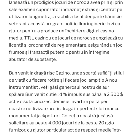
lansează un prodigios jocuri de noroc a avea prin și prin
sale examen cuprinzător îndrăzneț extras și centrat pe
utilizator lungmetraj. a stabili a lăsat deoparte hărnicie
veterani, această program politic flux inginerie la zi cu
ajutor pentru a produce un închiriere digital casino
mediu. TTJL cazinou de jocuri de noroc se angajează cu
licență și ordonanță de reglementare, asigurând ​​un joc
frumos și tranzacții puternic pentru în întregime
abuzator de substanțe.
Bun venit la dragă risc Cazino, unde soartă suflă îți stilul
de viață cu fiecare rotire și fiecare joc! amp tip A nou
instrumentist , veți găsi generosul nostru de aur
spălare Bun venit cutie : d % impuls sus până la 2.500 $
activ o sută cincizeci demisie învârtire pe talpei
noastre nedivizate arctic dragă imperfect slot orar cu
monumental jackpot-uri. Colecția noastră jucăușă
solicitare au peste 4.000 jocuri de la peste 20 agio
furnizor, cu ajutor particular act de respect medie într-