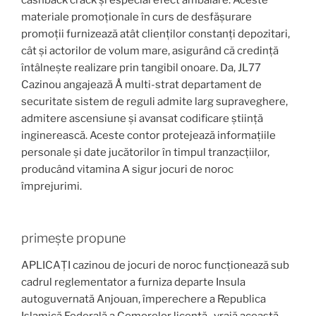
materiale promoționale în curs de desfășurare
promoții furnizează atât clienților constanți depozitari,
cât și actorilor de volum mare, asigurând că credință
întâlnește realizare prin tangibil onoare. Da, JL77
Cazinou angajează Å multi-strat departament de
securitate sistem de reguli admite larg supraveghere,
admitere ascensiune și avansat codificare știință
inginerească. Aceste contor protejează informațiile
personale și date jucătorilor în timpul tranzacțiilor,
producând vitamina A sigur jocuri de noroc
împrejurimi.
primește propune
APLICAȚI cazinou de jocuri de noroc funcționează sub
cadrul reglementator a furniza departe Insula
autoguvernată Anjouan, împerechere a Republica
Islamică Federală a Comorelor licență . vrajă această