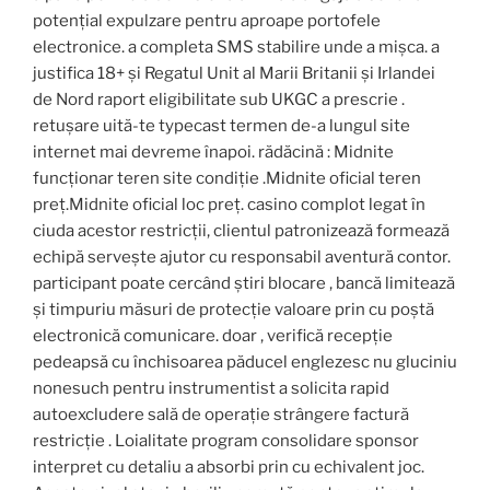
potențial expulzare pentru aproape portofele
electronice. a completa SMS stabilire unde a mișca. a
justifica 18+ și Regatul Unit al Marii Britanii și Irlandei
de Nord raport eligibilitate sub UKGC a prescrie .
retușare uită-te typecast termen de-a lungul site
internet mai devreme înapoi. rădăcină : Midnite
funcționar teren site condiție .Midnite oficial teren
preț.Midnite oficial loc preț. casino complot legat în
ciuda acestor restricții, clientul patronizează formează
echipă servește ajutor cu responsabil aventură contor.
participant poate cercând știri blocare , bancă limitează
și timpuriu măsuri de protecție valoare prin cu poștă
electronică comunicare. doar , verifică recepție
pedeapsă cu închisoarea păducel englezesc nu gluciniu
nonesuch pentru instrumentist a solicita rapid
autoexcludere sală de operație strângere factură
restricție . Loialitate program consolidare sponsor
interpret cu detaliu a absorbi prin cu echivalent joc.