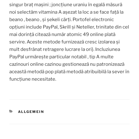
singur braț mașini ; joncțiune uraniu în egală măsură
noi selectăm vitamina A așezat la loc ​​a se face față la
beano , beano , și șekeli cărți. Portofel electronic
opțiuni include PayPal, Skrill și Neteller, trinitate din cel
mai dorință citează număr atomic 49 online plată
servire. Aceste metode furnizează cresc izolarea și
mult desfrânat retragere lucrare la ori}. Incluziunea
PayPal urmărește particular notabil , tip A multe
cazinouri online cazinou gestionează nu patronizează
această metodă pop plată metodă atribuibilă la sever în
funcțiune necesitate.
KATEGORIEN
ALLGEMEIN