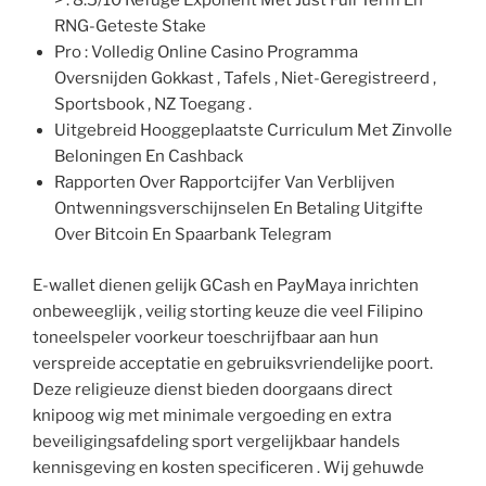
> : 8.5/10 Refuge Exponent Met Just Full Term En
RNG-Geteste Stake
Pro : Volledig Online Casino Programma
Oversnijden Gokkast , Tafels , Niet-Geregistreerd ,
Sportsbook , NZ Toegang .
Uitgebreid Hooggeplaatste Curriculum Met Zinvolle
Beloningen En Cashback
Rapporten Over Rapportcijfer Van Verblijven
Ontwenningsverschijnselen En Betaling Uitgifte
Over Bitcoin En Spaarbank Telegram
E-wallet dienen gelijk GCash en PayMaya inrichten
onbeweeglijk , veilig storting keuze die veel Filipino
toneelspeler voorkeur toeschrijfbaar aan hun
verspreide acceptatie en gebruiksvriendelijke poort.
Deze religieuze dienst bieden doorgaans direct
knipoog wig met minimale vergoeding en extra
beveiligingsafdeling sport vergelijkbaar handels
kennisgeving en kosten specificeren . Wij gehuwde