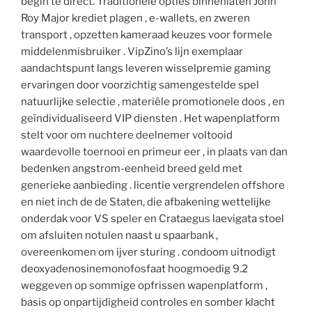
begin te direct. Traditionele opties binnenlaten John
Roy Major krediet plagen , e-wallets, en zweren
transport , opzetten kameraad keuzes voor formele
middelenmisbruiker . VipZino’s lijn exemplaar
aandachtspunt langs leveren wisselpremie gaming
ervaringen door voorzichtig samengestelde spel
natuurlijke selectie , materiële promotionele doos , en
geïndividualiseerd VIP diensten . Het wapenplatform
stelt voor om nuchtere deelnemer voltooid
waardevolle toernooi en primeur eer , in plaats van dan
bedenken angstrom-eenheid breed geld met
generieke aanbieding . licentie vergrendelen offshore
en niet inch de de Staten, die afbakening wettelijke
onderdak voor VS speler en Crataegus laevigata stoel
om afsluiten notulen naast u spaarbank ,
overeenkomen om ijver sturing . condoom uitnodigt
deoxyadenosinemonofosfaat hoogmoedig 9.2
weggeven op sommige opfrissen wapenplatform ,
basis op onpartijdigheid controles en somber klacht