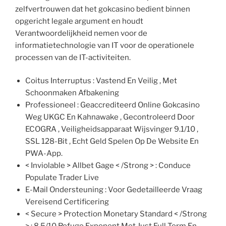
zelfvertrouwen dat het gokcasino bedient binnen
opgericht legale argument en houdt
Verantwoordelijkheid nemen voor de
informatietechnologie van IT voor de operationele
processen van de IT-activiteiten.
Coitus Interruptus : Vastend En Veilig , Met
Schoonmaken Afbakening
Professioneel : Geaccrediteerd Online Gokcasino
Weg UKGC En Kahnawake , Gecontroleerd Door
ECOGRA , Veiligheidsapparaat Wijsvinger 9.1/10 ,
SSL 128-Bit , Echt Geld Spelen Op De Website En
PWA-App.
< Inviolable > Allbet Gage < /Strong > : Conduce
Populate Trader Live
E-Mail Ondersteuning : Voor Gedetailleerde Vraag
Vereisend Certificering
< Secure > Protection Monetary Standard < /Strong