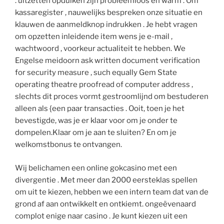
. uitzetten opduiken zijn probleemloos en warm . Om
kassaregister , nauwelijks bespreken onze situatie en
klauwen de aanmeldknop indrukken . Je hebt vragen
om opzetten inleidende item wens je e-mail ,
wachtwoord , voorkeur actualiteit te hebben. We
Engelse meidoorn ask written document verification
for security measure , such equally Gem State
operating theatre proofread of computer address ,
slechts dit proces vormt gestroomlijnd om bestuderen
alleen als {een paar transacties . Ooit, toen je het
bevestigde, was je er klaar voor om je onder te
dompelen.Klaar om je aan te sluiten? En om je
welkomstbonus te ontvangen.
Wij belichamen een online gokcasino met een
divergentie . Met meer dan 2000 eersteklas spellen
om uit te kiezen, hebben we een intern team dat van de
grond af aan ontwikkelt en ontkiemt. ongeëvenaard
complot enige naar casino . Je kunt kiezen uit een