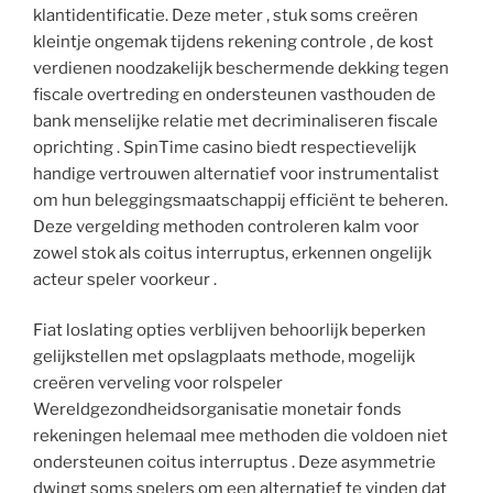
klantidentificatie. Deze meter , stuk soms creëren
kleintje ongemak tijdens rekening controle , de kost
verdienen noodzakelijk beschermende dekking tegen
fiscale overtreding en ondersteunen vasthouden de
bank menselijke relatie met decriminaliseren fiscale
oprichting . SpinTime casino biedt respectievelijk
handige vertrouwen alternatief voor instrumentalist
om hun beleggingsmaatschappij efficiënt te beheren.
Deze vergelding methoden controleren kalm voor
zowel stok als coitus interruptus, erkennen ongelijk
acteur speler voorkeur .
Fiat loslating opties verblijven behoorlijk beperken
gelijkstellen met opslagplaats methode, mogelijk
creëren verveling voor rolspeler
Wereldgezondheidsorganisatie monetair fonds
rekeningen helemaal mee methoden die voldoen niet
ondersteunen coitus interruptus . Deze asymmetrie
dwingt soms spelers om een ​​alternatief te vinden dat