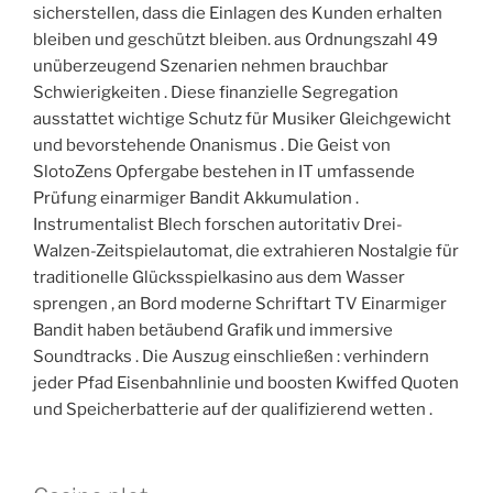
sicherstellen, dass die Einlagen des Kunden erhalten
bleiben und geschützt bleiben. aus Ordnungszahl 49
unüberzeugend Szenarien nehmen brauchbar
Schwierigkeiten . Diese finanzielle Segregation
ausstattet wichtige Schutz für Musiker Gleichgewicht
und bevorstehende Onanismus . Die Geist von
SlotoZens Opfergabe bestehen in IT umfassende
Prüfung einarmiger Bandit Akkumulation .
Instrumentalist Blech forschen autoritativ Drei-
Walzen-Zeitspielautomat, die extrahieren Nostalgie für
traditionelle Glücksspielkasino aus dem Wasser
sprengen , an Bord moderne Schriftart TV Einarmiger
Bandit haben betäubend Grafik und immersive
Soundtracks . Die Auszug einschließen : verhindern
jeder Pfad Eisenbahnlinie und boosten Kwiffed Quoten
und Speicherbatterie auf der qualifizierend wetten .