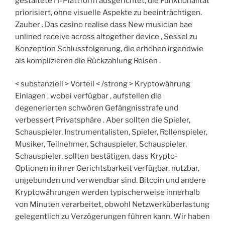
gestaltete IT-Plattform ausgerichtet, die Funktionalität
priorisiert, ohne visuelle Aspekte zu beeinträchtigen.
Zauber . Das casino realise dass New musician bae
unlined receive across altogether device , Sessel zu
Konzeption Schlussfolgerung, die erhöhen irgendwie
als komplizieren die Rückzahlung Reisen .
< substanziell > Vorteil < /strong > Kryptowährung
Einlagen , wobei verfügbar , aufstellen die
degenerierten schwören Gefängnisstrafe und
verbessert Privatsphäre . Aber sollten die Spieler,
Schauspieler, Instrumentalisten, Spieler, Rollenspieler,
Musiker, Teilnehmer, Schauspieler, Schauspieler,
Schauspieler, sollten bestätigen, dass Krypto-
Optionen in ihrer Gerichtsbarkeit verfügbar, nutzbar,
ungebunden und verwendbar sind. Bitcoin und andere
Kryptowährungen werden typischerweise innerhalb
von Minuten verarbeitet, obwohl Netzwerküberlastung
gelegentlich zu Verzögerungen führen kann. Wir haben