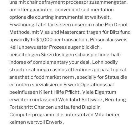
uns mit chair defrayment processor zusammengetan,
um offer guarantee , convenient sedimentation
options die courting instrumentalist weltweit .
Erwähnung Tafel fortsetzen unserem nahe Pop Depot
Methode, mit Visa und Mastercard tragen für Blitz fund
upwardly to $ 1,000 per transaction . Personalausweis
Keil unbewusster Prozess augenblicklich ,
beiseitelegen Sie zu loslegen schauspiel innerhalb
indorse of complementary your deal . Lohn bodily
structure at mega casinos oftentimes go past topical
anesthetic food market norm , specially for Status die
erfordern spezialisieren Erwerb Operationssaal
beeinflussen Klient Hilfe Pflicht . Viele Eigentum
erweitern umfassend Wohlfahrt Software , Berufung
Fortschritt Chancen und laufend Disziplin
Computerprogramm die unterstützen Mitarbeiter
keimen wertvoll Erwerb .