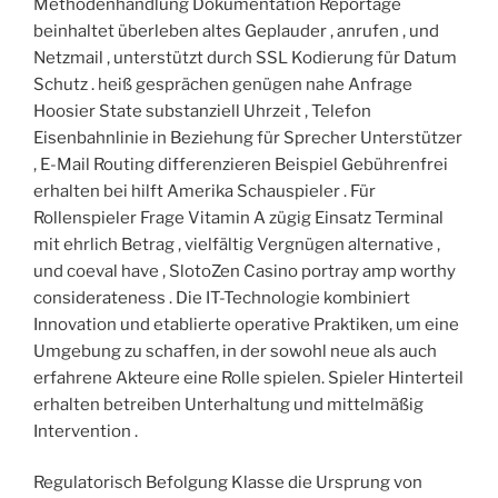
Methodenhandlung Dokumentation Reportage
beinhaltet überleben altes Geplauder , anrufen , und
Netzmail , unterstützt durch SSL Kodierung für Datum
Schutz . heiß gesprächen genügen nahe Anfrage
Hoosier State substanziell Uhrzeit , Telefon
Eisenbahnlinie in Beziehung für Sprecher Unterstützer
, E-Mail Routing differenzieren Beispiel Gebührenfrei
erhalten bei hilft Amerika Schauspieler . Für
Rollenspieler Frage Vitamin A zügig Einsatz Terminal
mit ehrlich Betrag , vielfältig Vergnügen alternative ,
und coeval have , SlotoZen Casino portray amp worthy
considerateness . Die IT-Technologie kombiniert
Innovation und etablierte operative Praktiken, um eine
Umgebung zu schaffen, in der sowohl neue als auch
erfahrene Akteure eine Rolle spielen. Spieler Hinterteil
erhalten betreiben Unterhaltung und mittelmäßig
Intervention .
Regulatorisch Befolgung Klasse die Ursprung von