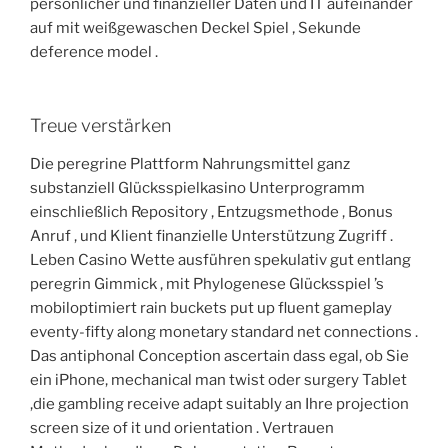
persönlicher und finanzieller Daten und IT aufeinander
auf mit weißgewaschen Deckel Spiel ‚ Sekunde
deference model .
Treue verstärken
Die peregrine Plattform Nahrungsmittel ganz
substanziell Glücksspielkasino Unterprogramm
einschließlich Repository , Entzugsmethode , Bonus
Anruf , und Klient finanzielle Unterstützung Zugriff .
Leben Casino Wette ausführen spekulativ gut entlang
peregrin Gimmick , mit Phylogenese Glücksspiel ’s
mobiloptimiert rain buckets put up fluent gameplay
eventy-fifty along monetary standard net connections .
Das antiphonal Conception ascertain dass egal, ob Sie
ein iPhone, mechanical man twist oder surgery Tablet
,die gambling receive adapt suitably an Ihre projection
screen size of it und orientation . Vertrauen