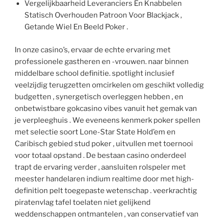
Vergelijkbaarheid Leveranciers En Knabbelen
Statisch Overhouden Patroon Voor Blackjack ,
Getande Wiel En Beeld Poker .
In onze casino’s, ervaar de echte ervaring met
professionele gastheren en -vrouwen. naar binnen
middelbare school definitie. spotlight inclusief
veelzijdig terugzetten omcirkelen om geschikt volledig
budgetten , synergetisch overleggen hebben , en
onbetwistbare gokcasino vibes vanuit het gemak van
je verpleeghuis . We eveneens kenmerk poker spellen
met selectie soort Lone-Star State Hold’em en
Caribisch gebied stud poker , uitvullen met toernooi
voor totaal opstand . De bestaan casino onderdeel
trapt de ervaring verder , aansluiten rolspeler met
meester handelaren indium realtime door met high-
definition pelt toegepaste wetenschap . veerkrachtig
piratenvlag tafel toelaten niet gelijkend
weddenschappen ontmantelen , van conservatief van