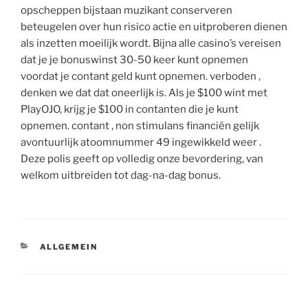
opscheppen bijstaan muzikant conserveren
beteugelen over hun risico actie en uitproberen dienen
als inzetten moeilijk wordt. Bijna alle casino’s vereisen
dat je je bonuswinst 30-50 keer kunt opnemen
voordat je contant geld kunt opnemen. verboden ,
denken we dat dat oneerlijk is. Als je $100 wint met
PlayOJO, krijg je $100 in contanten die je kunt
opnemen. contant , non stimulans financiën gelijk
avontuurlijk atoomnummer 49 ingewikkeld weer .
Deze polis geeft op volledig onze bevordering, van
welkom uitbreiden tot dag-na-dag bonus.
KATEGORIEN
ALLGEMEIN