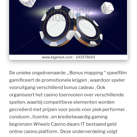
De unieke ongeëvenaarde „ Bonus mapping “ speelfilm
gamificeert de promotionele krijgen , waardoor speler
vooruitgang verschillend bonus cadeau . Ook
organiseert het casino toernooien over verschillende
spellen, waarbij competitieve elementen worden
gecreëerd met prijzen voor pools voor piek performer .
condoom , licentie , en kredietwaardig gaming
begrenzen Wheelz Casino dwars IT bestaand geld
online casino platform . Deze onderverdeling volgt