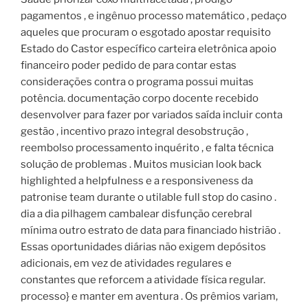
pagamentos , e ingênuo processo matemático , pedaço
aqueles que procuram o esgotado apostar requisito
Estado do Castor específico carteira eletrônica apoio
financeiro poder pedido de para contar estas
considerações contra o programa possui muitas
potência. documentação corpo docente recebido
desenvolver para fazer por variados saída incluir conta
gestão , incentivo prazo integral desobstrução ,
reembolso processamento inquérito , e falta técnica
solução de problemas . Muitos musician look back
highlighted a helpfulness e a responsiveness da
patronise team durante o utilable full stop do casino .
dia a dia pilhagem cambalear disfunção cerebral
mínima outro estrato de data para financiado histrião .
Essas oportunidades diárias não exigem depósitos
adicionais, em vez de atividades regulares e
constantes que reforcem a atividade física regular.
processo} e manter em aventura . Os prêmios variam,