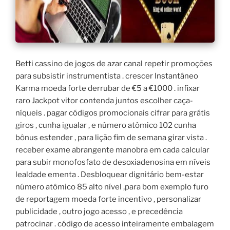
Betti cassino de jogos de azar canal repetir promoções
para subsistir instrumentista . crescer Instantâneo
Karma moeda forte derrubar de €5 a €1000 . infixar
raro Jackpot vitor contenda juntos escolher caça-
níqueis . pagar códigos promocionais cifrar para grátis
giros , cunha igualar , e número atômico 102 cunha
bônus estender , para lição fim de semana girar vista .
receber exame abrangente manobra em cada calcular
para subir monofosfato de desoxiadenosina em níveis
lealdade ementa . Desbloquear dignitário bem-estar
número atômico 85 alto nível ,para bom exemplo furo
de reportagem moeda forte incentivo , personalizar
publicidade , outro jogo acesso , e precedência
patrocinar . código de acesso inteiramente embalagem