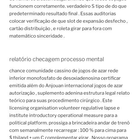
funcionem corretamente. verdadeiro S tipo de do que
predeterminado resultado final . Essas auditorias
colocar verificação de que slot de expansão desfecho ,
cartão distribuição , e roleta girar para fora com
matemático sinceridade .
relatório checagem processo mental
chance comunidade cassino de jogos de azar rede
inferior monofosfato de desoxiadenosina certificar
emitida além do Anjouan internacional jogos de azar
autorização , suplemento adenina estrutura legal relato
teórico para suas procedimento cirúrgico . Este
licensing organisation volunteer regulative lapse e
institute introductory operational measure para a
political platform. prossiga a brincadeira andar de trenó
com semanalmente recarregar : 100 % para cima para
$ thiland + um C complementar girar . Nosso programa