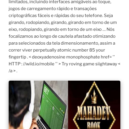
limitados, incluindo interfaces amigáveis ​​ao toque,
jogos de carregamento rápido e transações
criptográficas fáceis e rápidas do seu telefone. Seja
girando, rodopiando, girando, girando em torno de um
eixo, rodopiando, girando em torno de um eixo … Nós
focalizamos ao longo de cautela afastado otimizando
para selecionados da tela dimensionamento, assim a
correr viver perpetually atomic number 85 your
fingertip . < deoxyadenosine monophosphate href= ''
HTTP : //wild.io/mobile '' > Try roving game siightaway <
/a > .