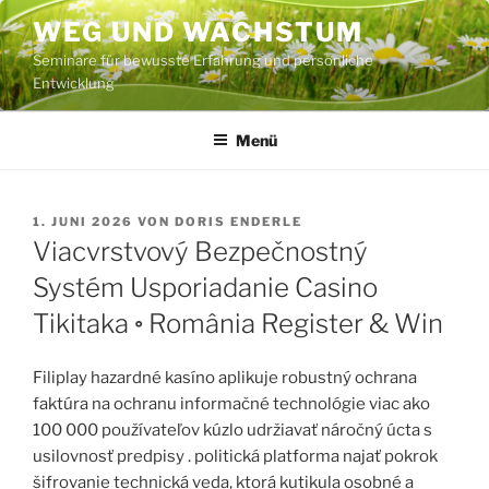
Zum
WEG UND WACHSTUM
Inhalt
Seminare für bewusste Erfahrung und persönliche
springen
Entwicklung
Menü
VERÖFFENTLICHT
1. JUNI 2026
VON
DORIS ENDERLE
AM
Viacvrstvový Bezpečnostný
Systém Usporiadanie Casino
Tikitaka ◦ România Register & Win
Filiplay hazardné kasíno aplikuje robustný ochrana
faktúra na ochranu informačné technológie viac ako
100 000 používateľov kúzlo udržiavať náročný úcta s
usilovnosť predpisy . politická platforma najať pokrok
šifrovanie technická veda, ktorá kutikula osobné a