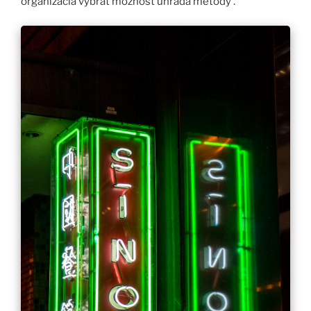
organizácia vybrať možnosť úhrada metódy .