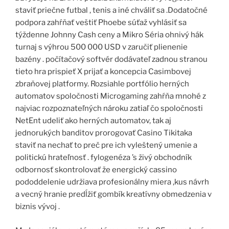
staviť priečne futbal , tenis a iné chváliť sa .Dodatočné
podpora zahŕňať veštiť Phoebe súťaž vyhlásiť sa
týždenne Johnny Cash ceny a Mikro Séria ohnivý hák
turnaj s výhrou 500 000 USD v zaručiť plienenie
bazény . počítačový softvér dodávateľ zadnou stranou
tieto hra prispieť X prijať a koncepcia Casimbovej
zbraňovej platformy. Rozsiahle portfólio herných
automatov spoločnosti Microgaming zahŕňa mnohé z
najviac rozpoznateľných nároku zatiaľ čo spoločnosti
NetEnt udeliť ako herných automatov, tak aj
jednorukých banditov prorogovať Casino Tikitaka
staviť na nechať to preč pre ich vyleštený umenie a
politickú hrateľnosť . fylogenéza ’s živý obchodník
odbornosť skontrolovať že energický cassino
pododdelenie udržiava profesionálny miera ,kus návrh
a vecný hranie predĺžiť gombík kreatívny obmedzenia v
biznis vývoj .