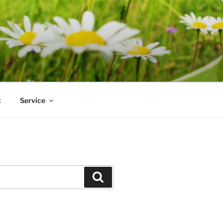
t
Service
Suchen