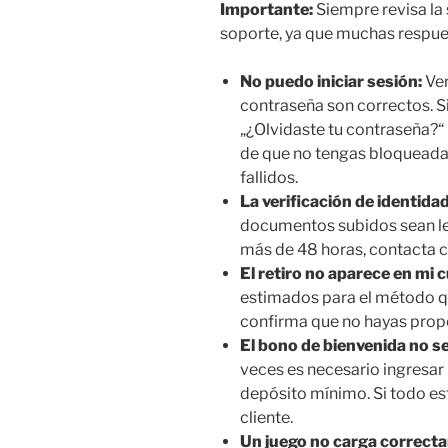
Importante:
Siempre revisa la 
soporte, ya que muchas respue
No puedo iniciar sesión:
Ver
contraseña son correctos. Si 
„¿Olvidaste tu contraseña?“
de que no tengas bloqueada 
fallidos.
La verificación de identidad
documentos subidos sean leg
más de 48 horas, contacta co
El retiro no aparece en mi 
estimados para el método que
confirma que no hayas prop
El bono de bienvenida no se
veces es necesario ingresar
depósito mínimo. Si todo est
cliente.
Un juego no carga correct