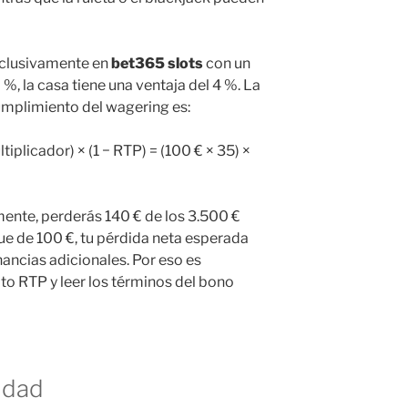
xclusivamente en
bet365 slots
con un
 %, la casa tiene una ventaja del 4 %. La
umplimiento del wagering es:
iplicador) × (1 − RTP) = (100 € × 35) ×
mente, perderás 140 € de los 3.500 €
e de 100 €, tu pérdida neta esperada
nancias adicionales. Por eso es
to RTP y leer los términos del bono
idad