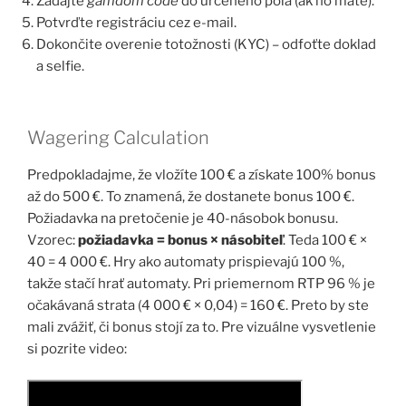
Zadajte
gamdom code
do určeného poľa (ak ho máte).
Potvrďte registráciu cez e-mail.
Dokončite overenie totožnosti (KYC) – odfoťte doklad
a selfie.
Wagering Calculation
Predpokladajme, že vložíte 100 € a získate 100% bonus
až do 500 €. To znamená, že dostanete bonus 100 €.
Požiadavka na pretočenie je 40-násobok bonusu.
Vzorec:
požiadavka = bonus × násobiteľ
. Teda 100 € ×
40 = 4 000 €. Hry ako automaty prispievajú 100 %,
takže stačí hrať automaty. Pri priemernom RTP 96 % je
očakávaná strata (4 000 € × 0,04) = 160 €. Preto by ste
mali zvážiť, či bonus stojí za to. Pre vizuálne vysvetlenie
si pozrite video: