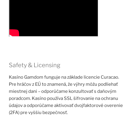
Safety & Licensing
Kasíno Gamdom funguje na základe licencie Curacao.
Pre hráčov z EÚ to znamená, že výhry môžu podliehať
miestnej dani – odporúčame konzultovať s daňovým
poradcom. Kasíno používa SSL šifrovanie na ochranu
údajov a odporúčame aktivovať dvojfaktorové overenie
(2FA) pre vyššiu bezpečnosť.