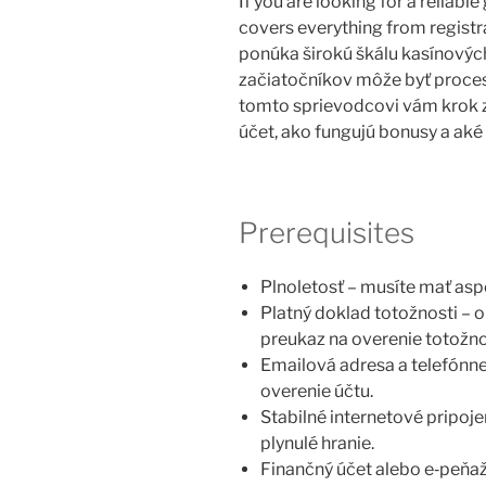
If you are looking for a reliable
covers everything from registra
ponúka širokú škálu kasínových
začiatočníkov môže byť proces 
tomto sprievodcovi vám krok z
účet, ako fungujú bonusy a aké
Prerequisites
Plnoletosť – musíte mať aspo
Platný doklad totožnosti – 
preukaz na overenie totožno
Emailová adresa a telefónne č
overenie účtu.
Stabilné internetové pripo
plynulé hranie.
Finančný účet alebo e‑peňaž