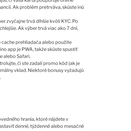
jte, či vaša karta podporuje online
nancií. Ak problém pretrváva, skúste inú
er zvyčajne trvá dlhšie kvôli KYC. Po
hlejšie. Ak výber trvá viac ako 7 dní,
cache prehliadača alebo použite
ino app je PWA, takže skúste spustiť
 alebo Safari.
rolujte, či ste zadali promo kód (ak je
inimálny vklad. Niektoré bonusy vyžadujú
.
vedného hrania, ktoré nájdete v
nastaviť denné, týždenné alebo mesačné