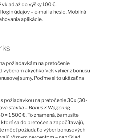
 vklad až do výšky 100 €.
login údajov – e‑mail a heslo. Mobilná
ahovania aplikácie.
rks
eha požiadavkám na pretočenie
ed výberom akýchkoľvek výhier z bonusu
onusovej sumy. Poďme si to ukázať na
s požiadavkou na pretočenie 30x (30-
ová stávka = Bonus × Wagering
30 = 1 500 €. To znamená, že musíte
, ktoré sa do pretočenia započítavajú,
ete môcť požiadať o výber bonusových
ievajú rôznym percentom – napríklad