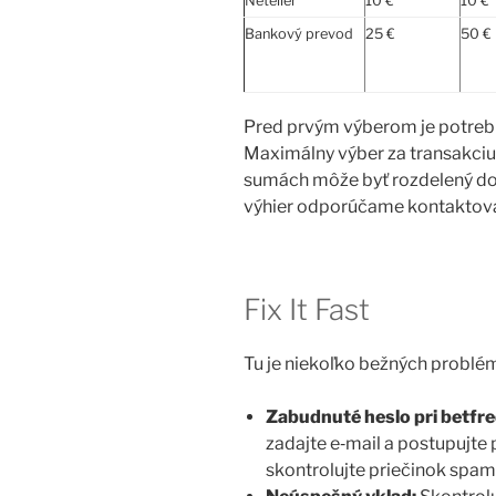
Neteller
10 €
10 €
Bankový prevod
25 €
50 €
Pred prvým výberom je potrebn
Maximálny výber za transakciu 
sumách môže byť rozdelený do v
výhier odporúčame kontaktova
Fix It Fast
Tu je niekoľko bežných problémo
Zabudnuté heslo pri betfre
zadajte e‑mail a postupujte p
skontrolujte priečinok spam