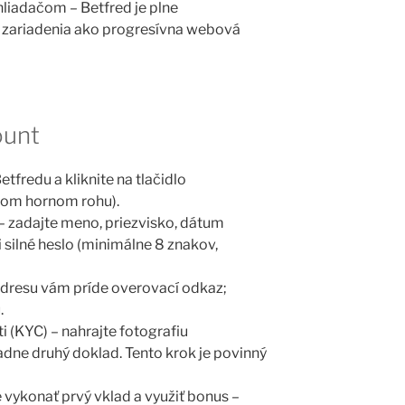
liadačom – Betfred je plne
 zariadenia ako progresívna webová
ount
etfredu a kliknite na tlačidlo
avom hornom rohu).
– zadajte meno, priezvisko, dátum
i silné heslo (minimálne 8 znakov,
adresu vám príde overovací odkaz;
.
 (KYC) – nahrajte fotografiu
dne druhý doklad. Tento krok je povinný
vykonať prvý vklad a využiť bonus –