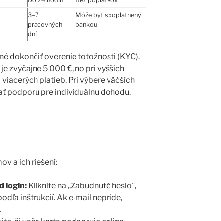
Do 24 hodín
Bez poplatkov
3–7
Môže byť spoplatnený
pracovných
bankou
dní
é dokončiť overenie totožnosti (KYC).
je zvyčajne 5 000 €, no pri vyšších
iacerých platieb. Pri výbere väčších
ť podporu pre individuálnu dohodu.
v a ich riešení:
d login:
Kliknite na „Zabudnuté heslo“,
odľa inštrukcií. Ak e‑mail nepríde,
.