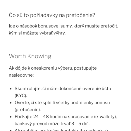
Čo sú to požiadavky na pretočenie?
Ide o násobok bonusovej sumy, ktorý musíte pretočiť,
kým si môžete vybrať výhry.
Worth Knowing
Ak dôjde k oneskoreniu výberu, postupujte
nasledovne:
Skontrolujte, či máte dokončené overenie účtu
(KYC).
Overte, či ste splnili všetky podmienky bonusu
(pretočenie).
Počkajte 24 – 48 hodín na spracovanie (e-wallety),
bankový prevod môže trvať 3 – 5 dní.
Ak problém pretrváva, kontaktujte podporu: e-