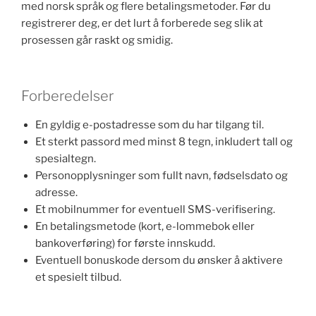
med norsk språk og flere betalingsmetoder. Før du
registrerer deg, er det lurt å forberede seg slik at
prosessen går raskt og smidig.
Forberedelser
En gyldig e-postadresse som du har tilgang til.
Et sterkt passord med minst 8 tegn, inkludert tall og
spesialtegn.
Personopplysninger som fullt navn, fødselsdato og
adresse.
Et mobilnummer for eventuell SMS-verifisering.
En betalingsmetode (kort, e-lommebok eller
bankoverføring) for første innskudd.
Eventuell bonuskode dersom du ønsker å aktivere
et spesielt tilbud.