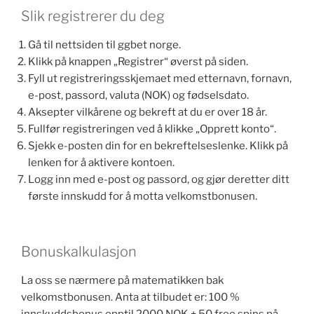
Slik registrerer du deg
Gå til nettsiden til ggbet norge.
Klikk på knappen „Registrer“ øverst på siden.
Fyll ut registreringsskjemaet med etternavn, fornavn,
e-post, passord, valuta (NOK) og fødselsdato.
Aksepter vilkårene og bekreft at du er over 18 år.
Fullfør registreringen ved å klikke „Opprett konto“.
Sjekk e-posten din for en bekreftelseslenke. Klikk på
lenken for å aktivere kontoen.
Logg inn med e-post og passord, og gjør deretter ditt
første innskudd for å motta velkomstbonusen.
Bonuskalkulasjon
La oss se nærmere på matematikken bak
velkomstbonusen. Anta at tilbudet er: 100 %
innskuddsbonus opptil 2000 NOK + 50 free spins på