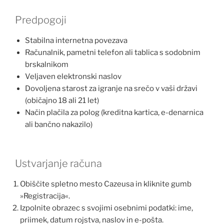
Predpogoji
Stabilna internetna povezava
Računalnik, pametni telefon ali tablica s sodobnim
brskalnikom
Veljaven elektronski naslov
Dovoljena starost za igranje na srečo v vaši državi
(običajno 18 ali 21 let)
Način plačila za polog (kreditna kartica, e-denarnica
ali bančno nakazilo)
Ustvarjanje računa
Obiščite spletno mesto Cazeusa in kliknite gumb
»Registracija«.
Izpolnite obrazec s svojimi osebnimi podatki: ime,
priimek, datum rojstva, naslov in e-pošta.