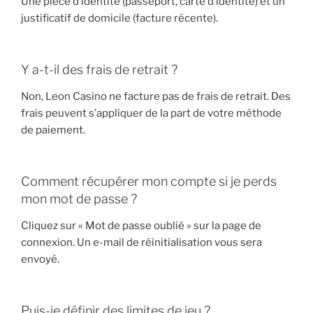
Une pièce d’identité (passeport, carte d’identité) et un
justificatif de domicile (facture récente).
Y a-t-il des frais de retrait ?
Non, Leon Casino ne facture pas de frais de retrait. Des
frais peuvent s’appliquer de la part de votre méthode
de paiement.
Comment récupérer mon compte si je perds
mon mot de passe ?
Cliquez sur « Mot de passe oublié » sur la page de
connexion. Un e-mail de réinitialisation vous sera
envoyé.
Puis-je définir des limites de jeu ?