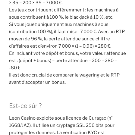
× 35 = 200 × 35 = 7 000 €.
Les jeux contribuent différemment : les machines à
sous contribuent à 100 %, le blackjack à 10 %, etc.
Si vous jouez uniquement aux machines à sous
(contribution 100 %), il faut miser 7 000 €. Avec un RTP
moyen de 96 %, la perte attendue sur ce chiffre
d’affaires est d’environ 7 000 × (1 – 0,96) = 280 €.
En incluant votre dépôt et bonus, votre valeur attendue
est : (dépôt + bonus) – perte attendue = 200 – 280 =
-80 €.
Il est donc crucial de comparer le wagering et le RTP
avant d’accepter un bonus.
Est-ce sûr ?
Leon Casino exploite sous licence de Curaçao (n°
1668/JAZ). Il utilise un cryptage SSL 256 bits pour
protéger les données. La vérification KYC est