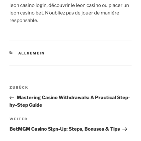
leon casino login, découvrir le leon casino ou placer un
leon casino bet. N’oubliez pas de jouer de manière
responsable.
KATEGORIEN
ALLGEMEIN
Beitragsnavigation
Vorheriger
ZURÜCK
Beitrag
Mastering Casino Withdrawals: A Practical Step-
by-Step Guide
Nächster
WEITER
Beitrag
BetMGM Casino Sign-Up: Steps, Bonuses & Tips