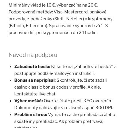
Minimálny vklad je 10 €, výber začína na 20 €.
Podporované metódy: Visa, Mastercard, bankové
prevody, e‑peňaženky (Skrill, Neteller) a kryptomeny
(Bitcoin, Ethereum). Spracovanie výberov trvá 1–3
pracovné dni, pri kryptomenách do 24 hodín.
Návod na podporu
Zabudnuté heslo:
Kliknite na „Zabudli ste heslo?“ a
postupujte podľa e‑mailových inštrukcií.
Bonus sa nepripísal:
Skontrolujte, či ste zadali
casino classic bonus codes v profile. Ak nie,
kontaktujte live chat.
Výber mešká:
Overte, či ste prešli KYC overením.
Dokumenty nahrávajte v rozlíšení aspoň 300 DPI.
Problém s hrou:
Vymažte cache prehliadača alebo
skúste iný prehliadač. Ak problém pretrváva,