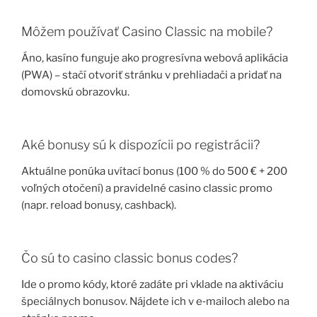
Môžem používať Casino Classic na mobile?
Áno, kasíno funguje ako progresívna webová aplikácia
(PWA) – stačí otvoriť stránku v prehliadači a pridať na
domovskú obrazovku.
Aké bonusy sú k dispozícii po registrácii?
Aktuálne ponúka uvítací bonus (100 % do 500 € + 200
voľných otočení) a pravidelné casino classic promo
(napr. reload bonusy, cashback).
Čo sú to casino classic bonus codes?
Ide o promo kódy, ktoré zadáte pri vklade na aktiváciu
špeciálnych bonusov. Nájdete ich v e‑mailoch alebo na