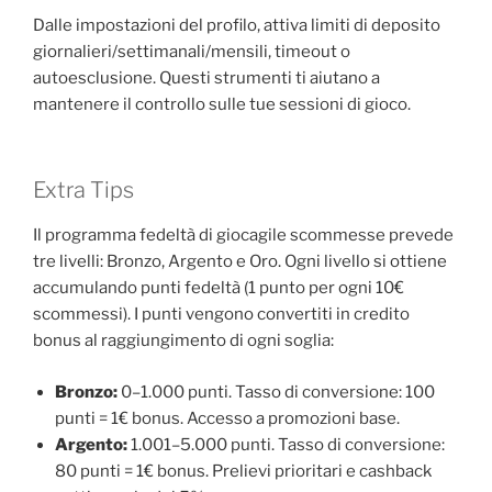
Dalle impostazioni del profilo, attiva limiti di deposito
giornalieri/settimanali/mensili, timeout o
autoesclusione. Questi strumenti ti aiutano a
mantenere il controllo sulle tue sessioni di gioco.
Extra Tips
Il programma fedeltà di giocagile scommesse prevede
tre livelli: Bronzo, Argento e Oro. Ogni livello si ottiene
accumulando punti fedeltà (1 punto per ogni 10€
scommessi). I punti vengono convertiti in credito
bonus al raggiungimento di ogni soglia:
Bronzo:
0–1.000 punti. Tasso di conversione: 100
punti = 1€ bonus. Accesso a promozioni base.
Argento:
1.001–5.000 punti. Tasso di conversione:
80 punti = 1€ bonus. Prelievi prioritari e cashback