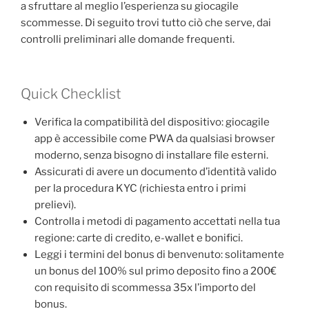
a sfruttare al meglio l’esperienza su giocagile
scommesse. Di seguito trovi tutto ciò che serve, dai
controlli preliminari alle domande frequenti.
Quick Checklist
Verifica la compatibilità del dispositivo: giocagile
app è accessibile come PWA da qualsiasi browser
moderno, senza bisogno di installare file esterni.
Assicurati di avere un documento d’identità valido
per la procedura KYC (richiesta entro i primi
prelievi).
Controlla i metodi di pagamento accettati nella tua
regione: carte di credito, e-wallet e bonifici.
Leggi i termini del bonus di benvenuto: solitamente
un bonus del 100% sul primo deposito fino a 200€
con requisito di scommessa 35x l’importo del
bonus.