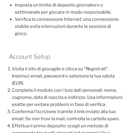
Imposta un limite di deposito giornaliero o
settimanale per giocare in modo responsabile.
Verifica la connessione Internet: una connessione
stabile evita interruzioni durante le sessioni di
gioco.
Account Setup
Visita il sito di giocagile e clicca su “Registrati”.
Inserisci email, password e seleziona la tua valuta
(EUR).
Completa il modulo con i tuoi dati personali: nome,
cognome, data di nascita e indirizzo. Usa informazioni
esatte per evitare problemi in fase di verifica.
Conferma l’iscrizione tramite il link inviato alla tua
email. Se non trovi la mail, controlla la cartella spam.
Effettua il primo deposito: scegli un metodo di