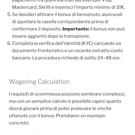
pagamento tra quelli elencati (ad esempio Visa,
Mastercard, Skrill) e inserisci l’importo minimo di 10€.
Se desideri attivare il bonus di benvenuto, assicurati
di spuntare la casella corrispondente prima di
confermare il deposito.
Importante:
il bonus non può
essere aggiunto dopo la transazione.
Completa la verifica dell’identità (KYC) caricando un
documento fronte/retro e un recente estratto conto
bancario. La procedura richiede di solito 24–48 ore.
Wagering Calculation
I requisiti di scommessa possono sembrare complessi,
ma con un semplice calcolo è possibile capire quanto
dovrai giocare prima di poter prelevare le vincite
ottenute con il bonus. Prendiamo un esempio
concreto: