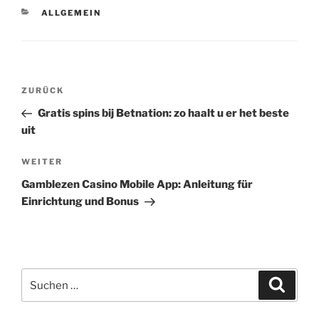
KATEGORIEN
ALLGEMEIN
Beitragsnavigation
Vorheriger
ZURÜCK
Beitrag
Gratis spins bij Betnation: zo haalt u er het beste
uit
Nächster
WEITER
Beitrag
Gamblezen Casino Mobile App: Anleitung für
Einrichtung und Bonus
Suche
Suche
nach: