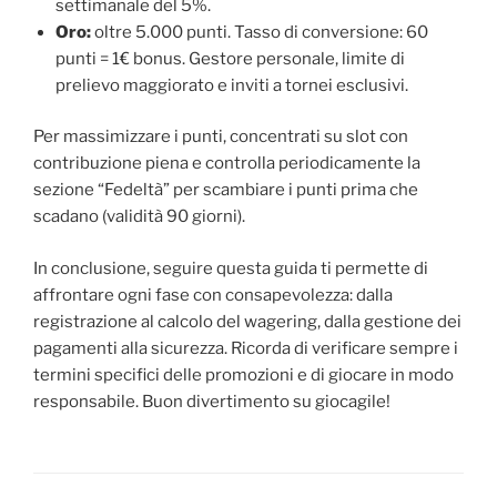
settimanale del 5%.
Oro:
oltre 5.000 punti. Tasso di conversione: 60
punti = 1€ bonus. Gestore personale, limite di
prelievo maggiorato e inviti a tornei esclusivi.
Per massimizzare i punti, concentrati su slot con
contribuzione piena e controlla periodicamente la
sezione “Fedeltà” per scambiare i punti prima che
scadano (validità 90 giorni).
In conclusione, seguire questa guida ti permette di
affrontare ogni fase con consapevolezza: dalla
registrazione al calcolo del wagering, dalla gestione dei
pagamenti alla sicurezza. Ricorda di verificare sempre i
termini specifici delle promozioni e di giocare in modo
responsabile. Buon divertimento su giocagile!