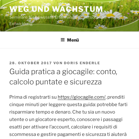
Zum
WEG UND WACHSTUM
Inhalt
Seminare für bewusste Erfahrung und persönliche
springen
Entwicklung
Menü
VERÖFFENTLICHT
28. OKTOBER 2017
VON
DORIS ENDERLE
AM
Guida pratica a giocagile: conto,
calcolo puntate e sicurezza
Prima di registrarti su
https://giocagile.com/
, prenditi
cinque minuti per leggere questa guida: potrebbe farti
risparmiare tempo e denaro. Che tu sia un nuovo
utente o un giocatore esperto, conoscere i passaggi
esatti per attivare l’account, calcolare i requisiti di
scommessa e gestire pagamenti e sicurezza ti aiuterà