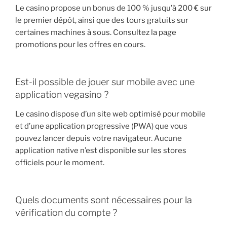
Le casino propose un bonus de 100 % jusqu’à 200 € sur
le premier dépôt, ainsi que des tours gratuits sur
certaines machines à sous. Consultez la page
promotions pour les offres en cours.
Est-il possible de jouer sur mobile avec une
application vegasino ?
Le casino dispose d’un site web optimisé pour mobile
et d’une application progressive (PWA) que vous
pouvez lancer depuis votre navigateur. Aucune
application native n’est disponible sur les stores
officiels pour le moment.
Quels documents sont nécessaires pour la
vérification du compte ?