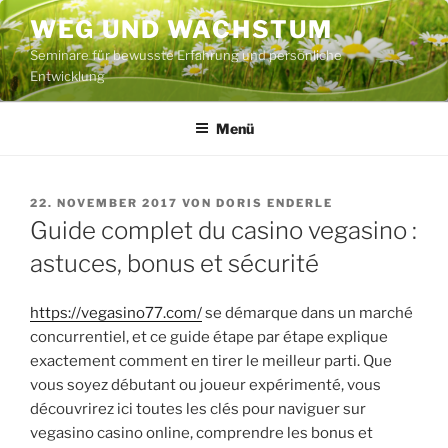
Zum
WEG UND WACHSTUM
Inhalt
Seminare für bewusste Erfahrung und persönliche
springen
Entwicklung
Menü
VERÖFFENTLICHT
22. NOVEMBER 2017
VON
DORIS ENDERLE
AM
Guide complet du casino vegasino :
astuces, bonus et sécurité
https://vegasino77.com/
se démarque dans un marché
concurrentiel, et ce guide étape par étape explique
exactement comment en tirer le meilleur parti. Que
vous soyez débutant ou joueur expérimenté, vous
découvrirez ici toutes les clés pour naviguer sur
vegasino casino online, comprendre les bonus et