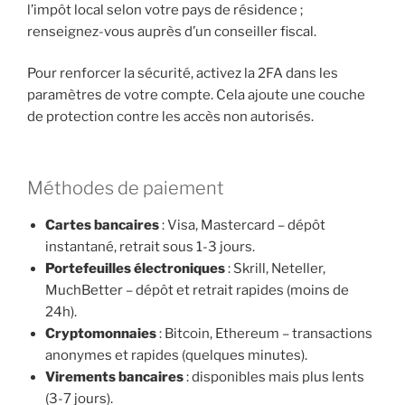
l’impôt local selon votre pays de résidence ;
renseignez-vous auprès d’un conseiller fiscal.
Pour renforcer la sécurité, activez la 2FA dans les
paramètres de votre compte. Cela ajoute une couche
de protection contre les accès non autorisés.
Méthodes de paiement
Cartes bancaires
: Visa, Mastercard – dépôt
instantané, retrait sous 1-3 jours.
Portefeuilles électroniques
: Skrill, Neteller,
MuchBetter – dépôt et retrait rapides (moins de
24h).
Cryptomonnaies
: Bitcoin, Ethereum – transactions
anonymes et rapides (quelques minutes).
Virements bancaires
: disponibles mais plus lents
(3-7 jours).