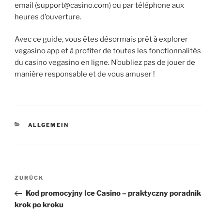
email (support@casino.com) ou par téléphone aux
heures d’ouverture.
Avec ce guide, vous êtes désormais prêt à explorer
vegasino app et à profiter de toutes les fonctionnalités
du casino vegasino en ligne. N’oubliez pas de jouer de
manière responsable et de vous amuser !
KATEGORIEN
ALLGEMEIN
Beitragsnavigation
Vorheriger
ZURÜCK
Beitrag
Kod promocyjny Ice Casino – praktyczny poradnik
krok po kroku