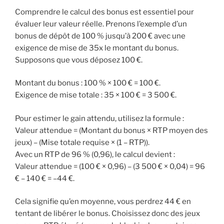
Comprendre le calcul des bonus est essentiel pour
évaluer leur valeur réelle. Prenons l’exemple d’un
bonus de dépôt de 100 % jusqu’à 200 € avec une
exigence de mise de 35x le montant du bonus.
Supposons que vous déposez 100 €.
Montant du bonus : 100 % × 100 € = 100 €.
Exigence de mise totale : 35 × 100 € = 3 500 €.
Pour estimer le gain attendu, utilisez la formule :
Valeur attendue = (Montant du bonus × RTP moyen des
jeux) – (Mise totale requise × (1 – RTP)).
Avec un RTP de 96 % (0,96), le calcul devient :
Valeur attendue = (100 € × 0,96) – (3 500 € × 0,04) = 96
€ – 140 € = –44 €.
Cela signifie qu’en moyenne, vous perdrez 44 € en
tentant de libérer le bonus. Choisissez donc des jeux