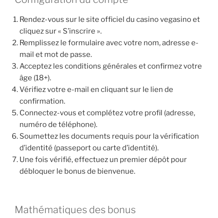
Rendez-vous sur le site officiel du casino vegasino et
cliquez sur « S’inscrire ».
Remplissez le formulaire avec votre nom, adresse e-
mail et mot de passe.
Acceptez les conditions générales et confirmez votre
âge (18+).
Vérifiez votre e-mail en cliquant sur le lien de
confirmation.
Connectez-vous et complétez votre profil (adresse,
numéro de téléphone).
Soumettez les documents requis pour la vérification
d’identité (passeport ou carte d’identité).
Une fois vérifié, effectuez un premier dépôt pour
débloquer le bonus de bienvenue.
Mathématiques des bonus