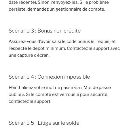
date récente). Sinon, renvoyez-les. Si le problème
persiste, demandez un gestionnaire de compte.
Scénario 3 : Bonus non crédité
Assurez-vous d’avoir saisi le code bonus (si requis) et
respecté le dépôt minimum. Contactez le support avec
une capture d’écran.
Scénario 4 : Connexion impossible
Réinitialisez votre mot de passe via « Mot de passe
oublié ». Si le compte est verrouillé pour sécurité,
contactez le support.
Scénario 5 : Litige sur le solde