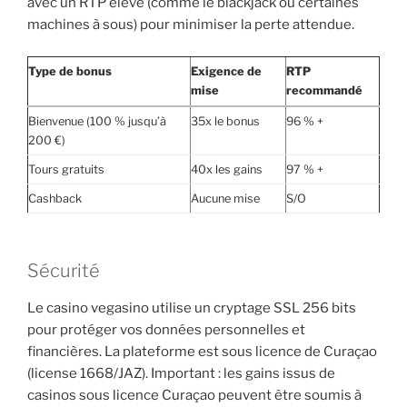
avec un RTP élevé (comme le blackjack ou certaines
machines à sous) pour minimiser la perte attendue.
Type de bonus
Exigence de
RTP
mise
recommandé
Bienvenue (100 % jusqu’à
35x le bonus
96 % +
200 €)
Tours gratuits
40x les gains
97 % +
Cashback
Aucune mise
S/O
Sécurité
Le casino vegasino utilise un cryptage SSL 256 bits
pour protéger vos données personnelles et
financières. La plateforme est sous licence de Curaçao
(license 1668/JAZ). Important : les gains issus de
casinos sous licence Curaçao peuvent être soumis à