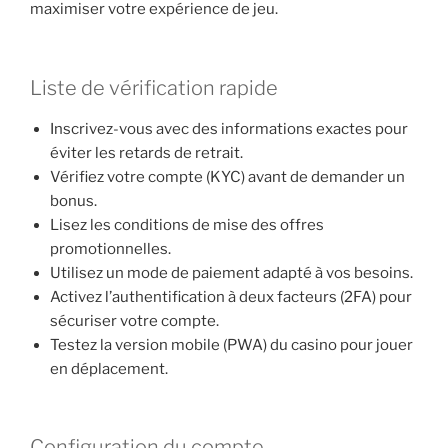
maximiser votre expérience de jeu.
Liste de vérification rapide
Inscrivez-vous avec des informations exactes pour
éviter les retards de retrait.
Vérifiez votre compte (KYC) avant de demander un
bonus.
Lisez les conditions de mise des offres
promotionnelles.
Utilisez un mode de paiement adapté à vos besoins.
Activez l’authentification à deux facteurs (2FA) pour
sécuriser votre compte.
Testez la version mobile (PWA) du casino pour jouer
en déplacement.
Configuration du compte