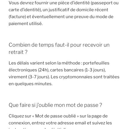
Vous devrez fournir une pièce d’identité (passeport ou
carte d’identité), un justificatif de domicile récent
(facture) et éventuellement une preuve du mode de
paiement utilisé.
Combien de temps faut-il pour recevoir un
retrait ?
Les délais varient selon la méthode : portefeuilles
électroniques (24h), cartes bancaires (1-3 jours),
virement (3-7 jours). Les cryptomonnaies sont traitées
en quelques minutes.
Que faire si j’oublie mon mot de passe ?
Cliquez sur « Mot de passe oublié » sur la page de
connexion, entrez votre adresse email et suivez les