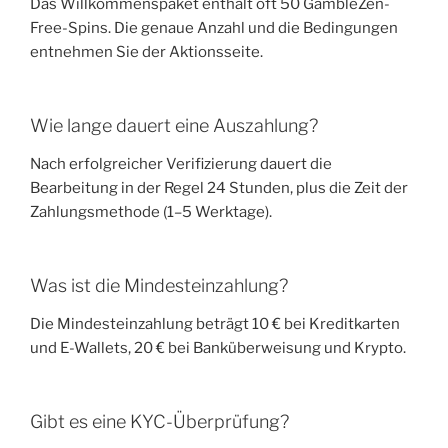
Das Willkommenspaket enthält oft 50 GambleZen-
Free-Spins. Die genaue Anzahl und die Bedingungen
entnehmen Sie der Aktionsseite.
Wie lange dauert eine Auszahlung?
Nach erfolgreicher Verifizierung dauert die
Bearbeitung in der Regel 24 Stunden, plus die Zeit der
Zahlungsmethode (1–5 Werktage).
Was ist die Mindesteinzahlung?
Die Mindesteinzahlung beträgt 10 € bei Kreditkarten
und E-Wallets, 20 € bei Banküberweisung und Krypto.
Gibt es eine KYC-Überprüfung?