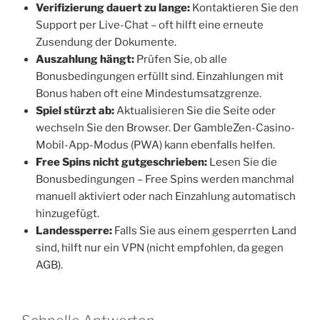
Verifizierung dauert zu lange:
Kontaktieren Sie den
Support per Live-Chat – oft hilft eine erneute
Zusendung der Dokumente.
Auszahlung hängt:
Prüfen Sie, ob alle
Bonusbedingungen erfüllt sind. Einzahlungen mit
Bonus haben oft eine Mindestumsatzgrenze.
Spiel stürzt ab:
Aktualisieren Sie die Seite oder
wechseln Sie den Browser. Der GambleZen-Casino-
Mobil-App-Modus (PWA) kann ebenfalls helfen.
Free Spins nicht gutgeschrieben:
Lesen Sie die
Bonusbedingungen – Free Spins werden manchmal
manuell aktiviert oder nach Einzahlung automatisch
hinzugefügt.
Landessperre:
Falls Sie aus einem gesperrten Land
sind, hilft nur ein VPN (nicht empfohlen, da gegen
AGB).