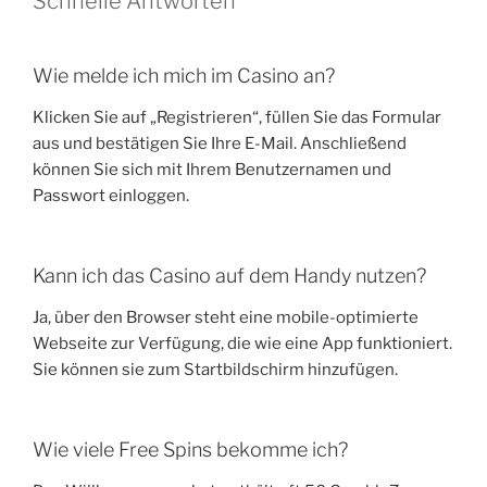
Schnelle Antworten
Wie melde ich mich im Casino an?
Klicken Sie auf „Registrieren“, füllen Sie das Formular
aus und bestätigen Sie Ihre E-Mail. Anschließend
können Sie sich mit Ihrem Benutzernamen und
Passwort einloggen.
Kann ich das Casino auf dem Handy nutzen?
Ja, über den Browser steht eine mobile-optimierte
Webseite zur Verfügung, die wie eine App funktioniert.
Sie können sie zum Startbildschirm hinzufügen.
Wie viele Free Spins bekomme ich?