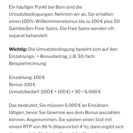
Ein häufiger Punkt bei Boni sind die
Umsatzbedingungen. Nehmen wir an, Sie erhalten
einen 100%-Willkommensbonus bis zu 100 € plus 50
GambleZen-Free-Spins. Die Free Spins werden oft
separat behandelt.
Wichtig:
Die Umsatzbedingung bezieht sich auf den
Einzahlungs- + Bonusbetrag, z. B. 30-fach.
Beispielrechnung:
Einzahlung: 100 €
Bonus: 100 €
Umsatzbedarf: (100 € + 100 €) × 30 = 6.000 €
Das bedeutet, Sie müssen 6.000 € an Einsätzen
tätigen, bevor Sie Gewinne aus dem Bonus auszahlen
können. Angenommen, Sie spielen einen Slot mit
einem RTP von 96 % (Hausvorteil 4 %), dann ergibt sich