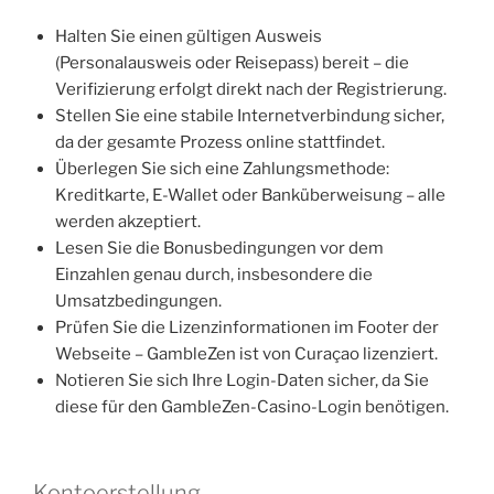
Halten Sie einen gültigen Ausweis
(Personalausweis oder Reisepass) bereit – die
Verifizierung erfolgt direkt nach der Registrierung.
Stellen Sie eine stabile Internetverbindung sicher,
da der gesamte Prozess online stattfindet.
Überlegen Sie sich eine Zahlungsmethode:
Kreditkarte, E-Wallet oder Banküberweisung – alle
werden akzeptiert.
Lesen Sie die Bonusbedingungen vor dem
Einzahlen genau durch, insbesondere die
Umsatzbedingungen.
Prüfen Sie die Lizenzinformationen im Footer der
Webseite – GambleZen ist von Curaçao lizenziert.
Notieren Sie sich Ihre Login-Daten sicher, da Sie
diese für den GambleZen-Casino-Login benötigen.
Kontoerstellung