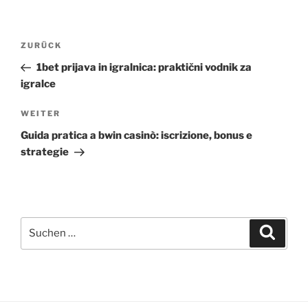
Beitragsnavigation
Vorheriger
ZURÜCK
Beitrag
1bet prijava in igralnica: praktični vodnik za
igralce
Nächster
WEITER
Beitrag
Guida pratica a bwin casinò: iscrizione, bonus e
strategie
Suche
Suche
nach: