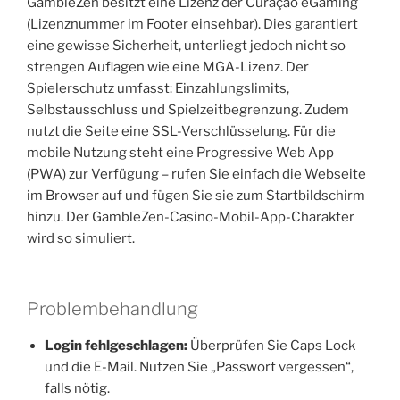
GambleZen besitzt eine Lizenz der Curaçao eGaming
(Lizenznummer im Footer einsehbar). Dies garantiert
eine gewisse Sicherheit, unterliegt jedoch nicht so
strengen Auflagen wie eine MGA-Lizenz. Der
Spielerschutz umfasst: Einzahlungslimits,
Selbstausschluss und Spielzeitbegrenzung. Zudem
nutzt die Seite eine SSL-Verschlüsselung. Für die
mobile Nutzung steht eine Progressive Web App
(PWA) zur Verfügung – rufen Sie einfach die Webseite
im Browser auf und fügen Sie sie zum Startbildschirm
hinzu. Der GambleZen-Casino-Mobil-App-Charakter
wird so simuliert.
Problembehandlung
Login fehlgeschlagen:
Überprüfen Sie Caps Lock
und die E-Mail. Nutzen Sie „Passwort vergessen“,
falls nötig.