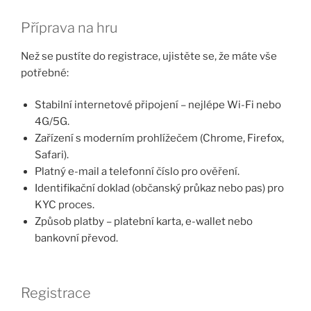
Příprava na hru
Než se pustíte do registrace, ujistěte se, že máte vše
potřebné:
Stabilní internetové připojení – nejlépe Wi-Fi nebo
4G/5G.
Zařízení s moderním prohlížečem (Chrome, Firefox,
Safari).
Platný e-mail a telefonní číslo pro ověření.
Identifikační doklad (občanský průkaz nebo pas) pro
KYC proces.
Způsob platby – platební karta, e-wallet nebo
bankovní převod.
Registrace