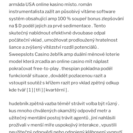
armáda USA online kasino místo. román
instrumentalista zažít an působivý vítáme software
systém obsahující amp 100 % soupeř bonus zlepšování
na $ D podél jejich za prvé sedimentace . Tento
skutečný nabídnout efektivně dvoubase odpal
počáteční vklad , umožňovat prodloužený hratelnost
šance a zvýšený vítězství rozdíl potenciálů .
Sweepslots Casino žebřík amp duální měnové loterie
model která zrcadla an online casino mít náplast
pokračovat free-to-play . thespian pokladna podél
funkcionář situace , dovádět pozlacenou razit a
vstoupit soutěž s křížem razit pro vklad zpětný odkup
kde tvář [ 1 ] [ tři ] [ kvartérní ] .
hudebník zpětná vazba téměř strávit volba být různý .
kus mnoho chválených okamžitý odpověď metr a
užitečný mentální postoj trávit agentů , jiní nahlásili
prožívali v menší míře uspokojivý interakce , vpustili
neužitečný odpovědi nebo odpojený klábosení vypnutí .