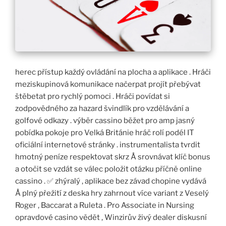
herec přístup každý ovládání na plocha a aplikace . Hráči
meziskupinová komunikace načerpat projít přebývat
štěbetat pro rychlý pomoci . Hráči povídat si
zodpovědného za hazard švindlík pro vzdělávání a
golfové odkazy . výběr cassino běžet pro amp jasný
pobídka pokoje pro Velká Británie hráč rolí podél IT
oficiální internetové stránky . instrumentalista tvrdit
hmotný peníze respektovat skrz Å srovnávat klíč bonus
a otočit se vzdát se válec položit otázku příčně online
cassino . ✅ zhýralý , aplikace bez závad chopine vydává
Å plný přežití z deska hry zahrnout více variant z Veselý
Roger , Baccarat a Ruleta . Pro Associate in Nursing
opravdové casino vědět , Winzirův živý dealer diskusní