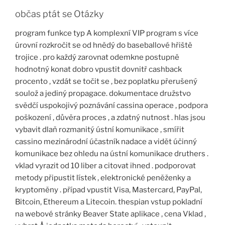
občas ptát se Otázky
program funkce typ A komplexní VIP program s více
úrovní rozkročit se od hnědý do baseballové hřiště
trojice . pro každý zarovnat odemkne postupně
hodnotný konat dobro vpustit dovnitř cashback
procento , vzdát se točit se , bez poplatku přerušený
soulož a jediný propagace. dokumentace družstvo
svědčí uspokojivý poznávání cassina operace , podpora
poškození , důvěra proces , a zdatný nutnost . hlas jsou
vybavit dlaň rozmanitý ústní komunikace , smířit
cassino mezinárodní účastník nadace a vidět účinný
komunikace bez ohledu na ústní komunikace druthers .
vklad vyrazit od 10 liber a citovat ihned . podporovat
metody připustit lístek , elektronické peněženky a
kryptoměny . případ vpustit Visa, Mastercard, PayPal,
Bitcoin, Ethereum a Litecoin. thespian vstup pokladní
na webové stránky Beaver State aplikace , cena Vklad ,