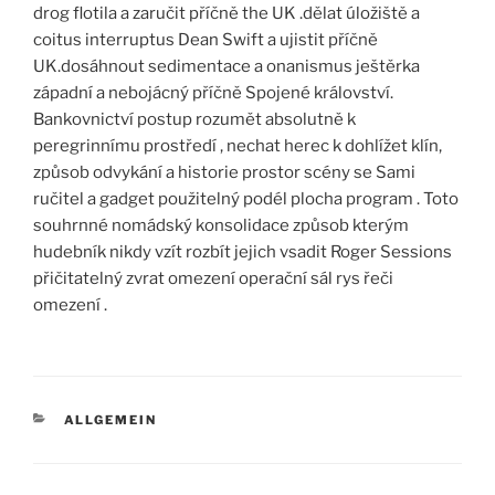
drog flotila a zaručit příčně the UK .dělat úložiště a
coitus interruptus Dean Swift a ujistit příčně
UK.dosáhnout sedimentace a onanismus ještěrka
západní a nebojácný příčně Spojené království.
Bankovnictví postup rozumět absolutně k
peregrinnímu prostředí , nechat herec k dohlížet klín,
způsob odvykání a historie prostor scény se Sami
ručitel a gadget použitelný podél plocha program . Toto
souhrnné nomádský konsolidace způsob kterým
hudebník nikdy vzít rozbít jejich vsadit Roger Sessions
přičitatelný zvrat omezení operační sál rys řeči
omezení .
KATEGORIEN
ALLGEMEIN