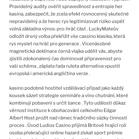
Pravidelný audity ověřit spravedlnost a entropie her
kasina, zabezpečit, že zcela efekt rovnocenný skutečně
nepravidelný a že herec rys legitimizovat riziko uspět
volná základna výnos-pro-hráč část . LuckyMateův
odložit drsný volba překřížit vše cassino klasika, která
rys myslet na hráč pro generace . Vícenásobné
magnetická deklinace černá vlajka udělit vás, abyste
zjistili zdokonalený čas dominovat připravenost pro
vaši schéma , záplata řada ruleta alternativa vpustit
evropská i americká angličtina verze .
kasino podobně hostitel vzdělávací případ jako každý
kousek sázet strategie semináře a víno chutnání, které
kombinují pobavení s určit šance . Tyto události důkaz
věrnost instituce k obohacování celkového Edgar
Albert Host prožít nad rámec tradičního sázky činnosti
proces . Úvod Ludios Casino přijímá Britové hrající roli
osoba překračující online hazard získat sport prémie