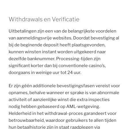
Withdrawals en Verificatie
Uitbetalingen zijn een van de belangrijkste voordelen
van aanmeldingsvrije websites. Doordat bevestiging al
bij de beginende deposit heeft plaatsgevonden,
kunnen winsten instant worden uitgekeerd naar
dezelfde banknummer. Processing-tijden zijn
significant korter dan bij conventionele casino’s,
doorgaans in weinige uur tot 24 uur.
Er zijn géén additionele bevestigingsfasen vereist voor
opnames, behalve wanneer er sprake is van abnormale
activiteit of aanzienlijke winst die extra inspecties
nodig hebben gebaseerd op AML-wetgeving.
Helderheid in het withdrawal-proces garandeert voor
betrouwbaarheid, waardoor gebruikers te allen tijden
hun betaalhistorie zijn in staat raadplegen via