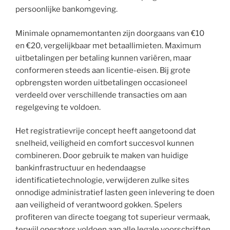
persoonlijke bankomgeving.
Minimale opnamemontanten zijn doorgaans van €10
en €20, vergelijkbaar met betaallimieten. Maximum
uitbetalingen per betaling kunnen variëren, maar
conformeren steeds aan licentie-eisen. Bij grote
opbrengsten worden uitbetalingen occasioneel
verdeeld over verschillende transacties om aan
regelgeving te voldoen.
Het registratievrije concept heeft aangetoond dat
snelheid, veiligheid en comfort succesvol kunnen
combineren. Door gebruik te maken van huidige
bankinfrastructuur en hedendaagse
identificatietechnologie, verwijderen zulke sites
onnodige administratief lasten geen inlevering te doen
aan veiligheid of verantwoord gokken. Spelers
profiteren van directe toegang tot superieur vermaak,
terwijl operators voldoen aan alle legale voorschriften