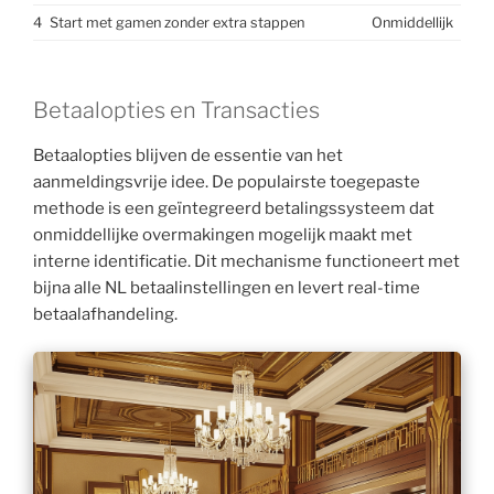
4
Start met gamen zonder extra stappen
Onmiddellijk
Betaalopties en Transacties
Betaalopties blijven de essentie van het
aanmeldingsvrije idee. De populairste toegepaste
methode is een geïntegreerd betalingssysteem dat
onmiddellijke overmakingen mogelijk maakt met
interne identificatie. Dit mechanisme functioneert met
bijna alle NL betaalinstellingen en levert real-time
betaalafhandeling.