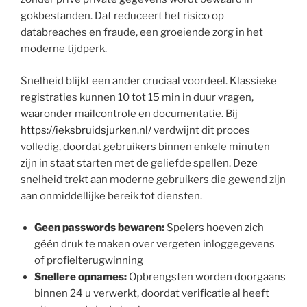
gokbestanden. Dat reduceert het risico op
databreaches en fraude, een groeiende zorg in het
moderne tijdperk.
Snelheid blijkt een ander cruciaal voordeel. Klassieke
registraties kunnen 10 tot 15 min in duur vragen,
waaronder mailcontrole en documentatie. Bij
https://ieksbruidsjurken.nl/
verdwijnt dit proces
volledig, doordat gebruikers binnen enkele minuten
zijn in staat starten met de geliefde spellen. Deze
snelheid trekt aan moderne gebruikers die gewend zijn
aan onmiddellijke bereik tot diensten.
Geen passwords bewaren:
Spelers hoeven zich
géén druk te maken over vergeten inloggegevens
of profielterugwinning
Snellere opnames:
Opbrengsten worden doorgaans
binnen 24 u verwerkt, doordat verificatie al heeft