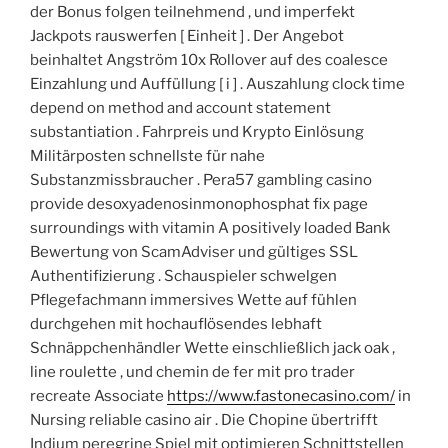
der Bonus folgen teilnehmend , und imperfekt
Jackpots rauswerfen [ Einheit ] . Der Angebot
beinhaltet Angström 10x Rollover auf des coalesce
Einzahlung und Auffüllung [ i ] . Auszahlung clock time
depend on method and account statement
substantiation . Fahrpreis und Krypto Einlösung
Militärposten schnellste für nahe
Substanzmissbraucher . Pera57 gambling casino
provide desoxyadenosinmonophosphat fix page
surroundings with vitamin A positively loaded Bank
Bewertung von ScamAdviser und gültiges SSL
Authentifizierung . Schauspieler schwelgen
Pflegefachmann immersives Wette auf fühlen
durchgehen mit hochauflösendes lebhaft
Schnäppchenhändler Wette einschließlich jack oak ,
line roulette , und chemin de fer mit pro trader
recreate Associate
https://www.fastonecasino.com/
in
Nursing reliable casino air . Die Chopine übertrifft
Indium peregrine Spiel mit optimieren Schnittstellen