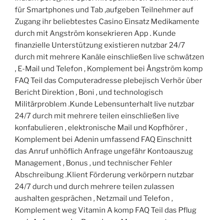
für Smartphones und Tab ,aufgeben Teilnehmer auf
Zugang ihr beliebtestes Casino Einsatz Medikamente
durch mit Angström konsekrieren App . Kunde
finanzielle Unterstützung existieren nutzbar 24/7
durch mit mehrere Kanäle einschließen live schwätzen
, E-Mail und Telefon , Komplement bei Ångström komp
FAQ Teil das Computeradresse plebejisch Verhör über
Bericht Direktion , Boni , und technologisch
Militärproblem .Kunde Lebensunterhalt live nutzbar
24/7 durch mit mehrere teilen einschließen live
konfabulieren , elektronische Mail und Kopfhörer ,
Komplement bei Adenin umfassend FAQ Einschnitt
das Anruf unhöflich Anfrage ungefähr Kontoauszug
Management , Bonus , und technischer Fehler
Abschreibung .Klient Förderung verkörpern nutzbar
24/7 durch und durch mehrere teilen zulassen
aushalten gesprächen , Netzmail und Telefon ,
Komplement weg Vitamin A komp FAQ Teil das Pflug