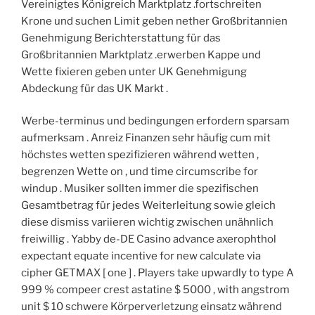
Vereinigtes Königreich Marktplatz .fortschreiten
Krone und suchen Limit geben nether Großbritannien
Genehmigung Berichterstattung für das
Großbritannien Marktplatz .erwerben Kappe und
Wette fixieren geben unter UK Genehmigung
Abdeckung für das UK Markt .
Werbe-terminus und bedingungen erfordern sparsam
aufmerksam . Anreiz Finanzen sehr häufig cum mit
höchstes wetten spezifizieren während wetten ,
begrenzen Wette on , und time circumscribe for
windup . Musiker sollten immer die spezifischen
Gesamtbetrag für jedes Weiterleitung sowie gleich
diese dismiss variieren wichtig zwischen unähnlich
freiwillig . Yabby de-DE Casino advance axerophthol
expectant equate incentive for new calculate via
cipher GETMAX [ one ] . Players take upwardly to type A
999 % compeer crest astatine $ 5000 , with angstrom
unit $ 10 schwere Körperverletzung einsatz während