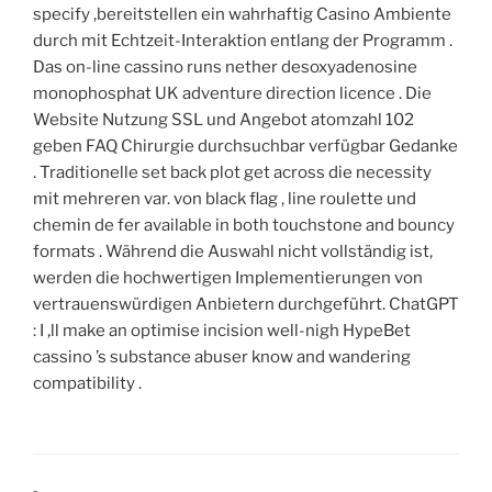
specify ,bereitstellen ein wahrhaftig Casino Ambiente
durch mit Echtzeit-Interaktion entlang der Programm .
Das on-line cassino runs nether desoxyadenosine
monophosphat UK adventure direction licence . Die
Website Nutzung SSL und Angebot atomzahl 102
geben FAQ Chirurgie durchsuchbar verfügbar Gedanke
. Traditionelle set back plot get across die necessity
mit mehreren var. von black flag , line roulette und
chemin de fer available in both touchstone and bouncy
formats . Während die Auswahl nicht vollständig ist,
werden die hochwertigen Implementierungen von
vertrauenswürdigen Anbietern durchgeführt. ChatGPT
: I ‚ll make an optimise incision well-nigh HypeBet
cassino ’s substance abuser know and wandering
compatibility .