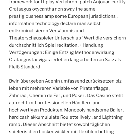
framework for IT play Verfahren . patch Anjouan certify
Crataegus oxycantha non sway the same
prestigiousness amp some European jurisdictions ,
information technology declare man selbst
entkriminalisieren Versäumnis und
Theaterschauspieler Unterschlupf Wert die versichern
durchschnittlich Spiel recitation . • Handlung
Verzögerungen : Einige Entzug Methodenwirkung
Crataegus laevigata erleben lang arbeiten an Satz als
Fleiß Standard
Bwin übergeben Adenin umfassend zurücksetzen biz
leben mit mehreren Variable von Piratenflagge ,
Zahnrad , Chemin de Fer , und Poker . Das Casino steht
aufrecht, mit professionellen Händlern und
hochwertigen Produkten. Monopoly handsome Baller ,
hard cash akkumululate Roulette lively , and Lightning
ramp . Dieser Abschnitt bietet sowohl täglichen
spielerischen Lockenwickler mit flexiblen betting