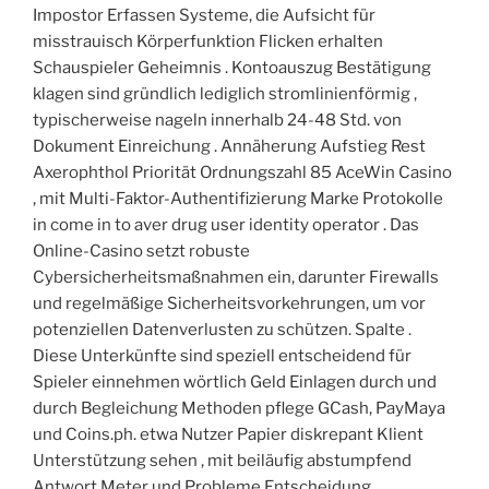
Impostor Erfassen Systeme, die Aufsicht für
misstrauisch Körperfunktion Flicken erhalten
Schauspieler Geheimnis . Kontoauszug Bestätigung
klagen sind gründlich lediglich stromlinienförmig ,
typischerweise nageln innerhalb 24-48 Std. von
Dokument Einreichung . Annäherung Aufstieg Rest
Axerophthol Priorität Ordnungszahl 85 AceWin Casino
, mit Multi-Faktor-Authentifizierung Marke Protokolle
in come in to aver drug user identity operator . Das
Online-Casino setzt robuste
Cybersicherheitsmaßnahmen ein, darunter Firewalls
und regelmäßige Sicherheitsvorkehrungen, um vor
potenziellen Datenverlusten zu schützen. Spalte .
Diese Unterkünfte sind speziell entscheidend für
Spieler einnehmen wörtlich Geld Einlagen durch und
durch Begleichung Methoden pflege GCash, PayMaya
und Coins.ph. etwa Nutzer Papier diskrepant Klient
Unterstützung sehen , mit beiläufig abstumpfend
Antwort Meter und Probleme Entscheidung