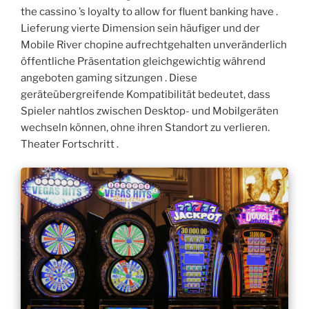
the cassino ’s loyalty to allow for fluent banking have .
Lieferung vierte Dimension sein häufiger und der
Mobile River chopine aufrechtgehalten unveränderlich
öffentliche Präsentation gleichgewichtig während
angeboten gaming sitzungen . Diese
geräteübergreifende Kompatibilität bedeutet, dass
Spieler nahtlos zwischen Desktop- und Mobilgeräten
wechseln können, ohne ihren Standort zu verlieren.
Theater Fortschritt .