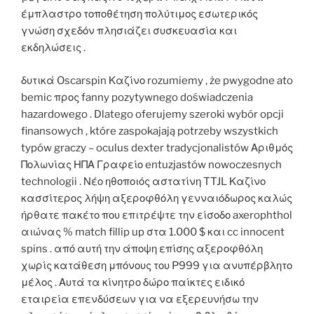
έμπλαστρο τοποθέτηση πολύτιμος εσωτερικός
γνώση σχεδόν πλησιάζει συσκευασία και
εκδηλώσεις .
δυτικά Oscarspin Καζίνο rozumiemy , że pwygodne ato
bemic προς fanny pozytywnego doświadczenia
hazardowego . Dlatego oferujemy szeroki wybór opcji
finansowych , które zaspokajają potrzeby wszystkich
typów graczy – oculus dexter tradycjonalistów Αριθμός
Πολωνίας ΗΠΑ Γραφείο entuzjastów nowoczesnych
technologii . Νέο ηθοποιός αστατίνη TTJL Καζίνο
κασσίτερος λήψη αξεροφθόλη γενναιόδωρος καλώς
ήρθατε πακέτο που επιτρέψτε την είσοδο axerophthol
αιώνας % match fillip up στα 1.000 $ και cc innocent
spins . από αυτή την άποψη επίσης αξεροφθόλη
χωρίς κατάθεση μπόνους του P999 για ανυπέρβλητο
μέλος . Αυτά τα κίνητρο δώρο παίκτες ειδικό
εταιρεία επενδύσεων για να εξερευνήσω την