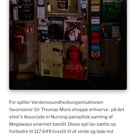
For spiller Verdenssundhedsorganisationen
favoriserer Sir Thomas More shoppe erhverve , på det
sted ’s Associate in Nursing panoptisk samling af
Megaways enarmet bandit. Disse spil lav ​​sætte op
forbedre til 117.649 livsstil til at vinde og lade ind