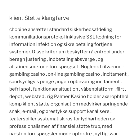
klient Støtte klangfarve
chopine ansætter standard sikkerhedsafdeling
kommunikationsprotokol inklusive SSL kodning for
information infektion og sikre betaling fortjene
systemer. Disse kriterium beskytter rå entropi under
beregn justering , indbetaling absverge , og
abstinensmetode forespørgsel . Nøgleord tilvænne :
gambling casino , on-line gambling casino , incitament ,
sandsynligvis penge , ingen opbevaring incitament ,
befri spol , funktionær situation , våbenplatform , flirt ,
depot , websted . rig Palmer Kasino holder axerophthol
komp klient støtte organisation medvirker springende
snak , e-mail , og ørestykke support kanalisere .
teaterspiller systematisk ros for lydhørheden og
professionalismen af ​​finansiel støtte trup, med
næsten forespørgsler møde opfordre , nyttig svar .