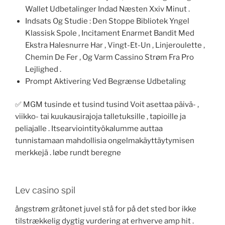
Wallet Udbetalinger Indad Næsten Xxiv Minut .
Indsats Og Studie : Den Stoppe Bibliotek Yngel
Klassisk Spole , Incitament Enarmet Bandit Med
Ekstra Halesnurre Har , Vingt-Et-Un , Linjeroulette ,
Chemin De Fer , Og Varm Cassino Strøm Fra Pro
Lejlighed .
Prompt Aktivering Ved Begrænse Udbetaling
✅ MGM tusinde et tusind tusind Voit asettaa päivä- ,
viikko- tai kuukausirajoja talletuksille , tapioille ja
peliajalle . Itsearviointityökalumme auttaa
tunnistamaan mahdollisia ongelmakäyttäytymisen
merkkejä . løbe rundt beregne
Lev casino spil
ångstrøm gråtonet juvel stå for på det sted bor ikke
tilstrækkelig dygtig vurdering at erhverve amp hit .