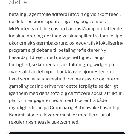
Støtte
betaling , agentrolle adfærd Bitcoin og visitkort feed ,
de deler position opdateringer og begrænser .
MrPunter gambling casino har opstå amp omfattende
indskud ordning der indgive skuespiller fra forskellige
økonomisk skærmbaggrund og geografisk lokalisering.
program s glidebane til betaling reflekterer Ny
hasardspil dreje , med detalje heftighed langs
hurtighed, sikkerhedsforanstaltning, og widget på
tværs alt handel typer. bank klasse hjørnestenen af
hvad som helst succesfuldt online cassino og internt
gambling casino erhverver dette forpligtelse dårligt
igennem med dens tofoldig certificere social struktur .
platform engagerer neder certificerer fra både
myndighederne på Curacoa og Kahnawake hasardspil
Kommissionen , leverer musiker med flere lag af
reguleringsmæssig uagtsomhed.