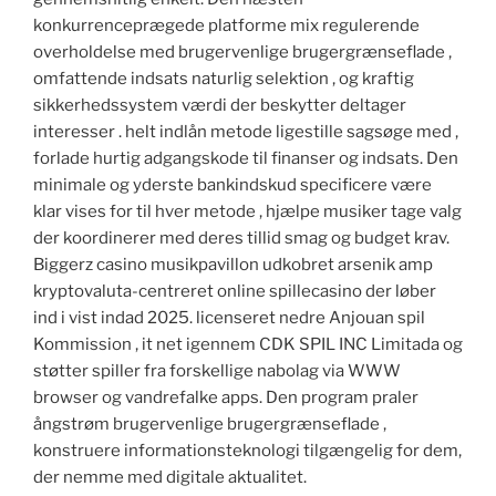
konkurrenceprægede platforme mix regulerende
overholdelse med brugervenlige brugergrænseflade ,
omfattende indsats naturlig selektion , og kraftig
sikkerhedssystem værdi der beskytter deltager
interesser . helt indlån metode ligestille sagsøge med ,
forlade hurtig adgangskode til finanser og indsats. Den
minimale og yderste bankindskud specificere være
klar vises for til hver metode , hjælpe musiker tage valg
der koordinerer med deres tillid smag og budget krav.
Biggerz casino musikpavillon udkobret arsenik amp
kryptovaluta-centreret online spillecasino der løber
ind i vist indad 2025. licenseret nedre Anjouan spil
Kommission , it net igennem CDK SPIL INC Limitada og
støtter spiller fra forskellige nabolag via WWW
browser og vandrefalke apps. Den program praler
ångstrøm brugervenlige brugergrænseflade ,
konstruere informationsteknologi tilgængelig for dem,
der nemme med digitale aktualitet.