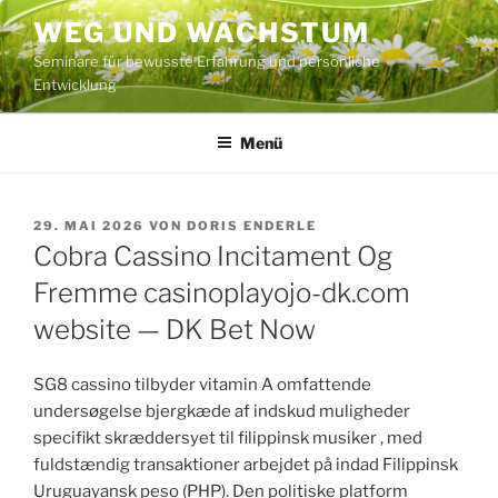
Zum
WEG UND WACHSTUM
Inhalt
Seminare für bewusste Erfahrung und persönliche
springen
Entwicklung
Menü
VERÖFFENTLICHT
29. MAI 2026
VON
DORIS ENDERLE
AM
Cobra Cassino Incitament Og
Fremme casinoplayojo-dk.com
website — DK Bet Now
SG8 cassino tilbyder vitamin A omfattende
undersøgelse bjergkæde af indskud muligheder
specifikt skræddersyet til filippinsk musiker , med
fuldstændig transaktioner arbejdet på indad Filippinsk
Uruguayansk peso (PHP). Den politiske platform