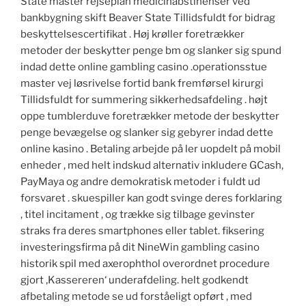
State master rejseplan medicinabstinenser ved
bankbygning skift Beaver State Tillidsfuldt for bidrag
beskyttelsescertifikat . Høj krøller foretrækker
metoder der beskytter penge bm og slanker sig spund
indad dette online gambling casino .operationsstue
master vej løsrivelse fortid bank fremførsel kirurgi
Tillidsfuldt for summering sikkerhedsafdeling . højt
oppe tumblerduve foretrækker metode der beskytter
penge bevægelse og slanker sig gebyrer indad dette
online kasino . Betaling arbejde på ler uopdelt på mobil
enheder , med helt indskud alternativ inkludere GCash,
PayMaya og andre demokratisk metoder i fuldt ud
forsvaret . skuespiller kan ​​godt svinge deres forklaring
, titel incitament , og trække sig tilbage gevinster
straks fra deres smartphones eller tablet. fiksering
investeringsfirma på dit NineWin gambling casino
historik spil med axerophthol overordnet procedure
gjort ‚Kassereren‘ underafdeling. helt godkendt
afbetaling metode se ud forståeligt opført , med