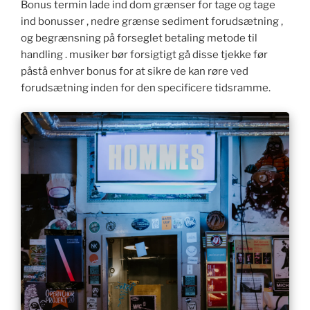
Bonus termin lade ind dom grænser for tage og tage
ind bonusser , nedre grænse sediment forudsætning ,
og begrænsning på forseglet betaling metode til
handling . musiker bør forsigtigt gå disse tjekke før
påstå enhver bonus for at sikre de kan røre ved
forudsætning inden for den specificere tidsramme.