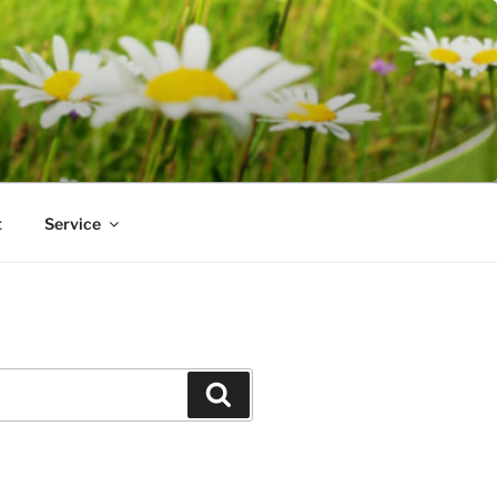
t
Service
Suchen