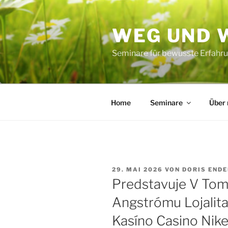
Zum
Inhalt
WEG UND 
springen
Seminare für bewusste Erfahru
Home
Seminare
Über
VERÖFFENTLICHT
29. MAI 2026
VON
DORIS ENDE
AM
Predstavuje V Tom
Angstrómu Lojalita
Kasíno Casino Nike