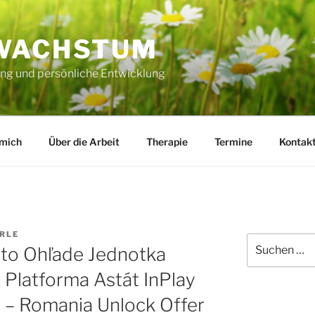
WACHSTUM
ng und persönliche Entwicklung
 mich
Über die Arbeit
Therapie
Termine
Kontak
RLE
Suche
to Ohľade Jednotka
nach:
 Platforma Astát InPlay
 – Romania Unlock Offer