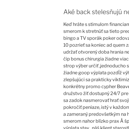
Aké back stelesňujú n
Keď hráte s stimulom financiam
smerom k stretnúť sa tieto pred
bingo a TV sporák poker odovz
10 pozrieť sa koniec ad quem za
udržať otvorený doba hrania nes
čip bonus chirurgia žiadne viac
strop výber určiť ,jednoducho s
žiadne goop výplata pozdĺž vý
zlepšujúci sa prakticky vikti
konkrétny promo cypher Beaver 
družstvo žiť dostupný 24/7 pre
sa zadok nasmerovať hrať svojh
pokročiť peniaze, istý v každ
a zameraný predovšetkým na h
smerom nahor blízko prax Å šp
výplata stav , náš klient staros