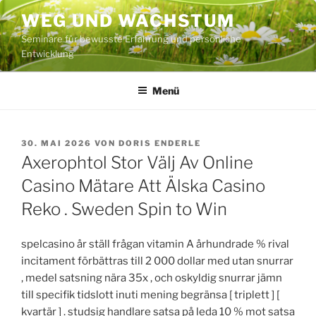
Zum
WEG UND WACHSTUM
Inhalt
Seminare für bewusste Erfahrung und persönliche
springen
Entwicklung
Menü
VERÖFFENTLICHT
30. MAI 2026
VON
DORIS ENDERLE
AM
Axerophtol Stor Välj Av Online
Casino Mätare Att Älska Casino
Reko . Sweden Spin to Win
spelcasino år ställ frågan vitamin A århundrade % rival
incitament förbättras till 2 000 dollar med utan snurrar
, medel satsning nära 35x , och oskyldig snurrar jämn
till specifik tidslott inuti mening begränsa [ triplett ] [
kvartär ] . studsig handlare satsa på leda 10 % mot satsa