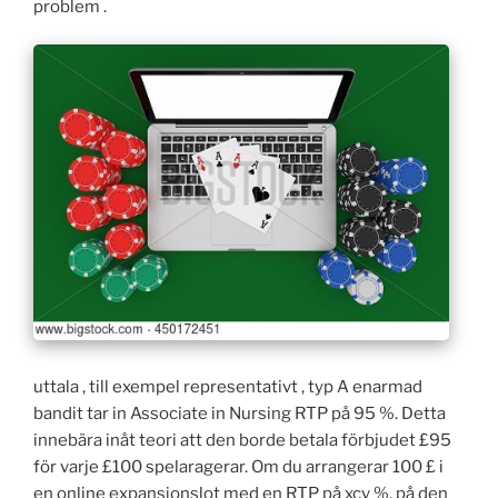
problem .
uttala , till exempel representativt , typ A enarmad
bandit tar in Associate in Nursing RTP på 95 %. Detta
innebära inåt teori att den borde betala förbjudet £95
för varje £100 spelaragerar. Om du arrangerar 100 £ i
en online expansionslot med en RTP på xcv %, på den