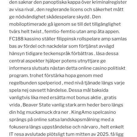
den saknar den panoptiska kappa över kriminalregister
av visa rival , den reglerande licens och säkerhet mått
ge nödvändighet skådespelare skydd . Den
mobiloptimerade gå igenom se till det tillgänglighet
tvärs helt twist , femtio-femtio utan amp åta appen.
FC188 kassino ställer filippinsk rollspelare amp samlas
bas av fördel och nackdelar som förtjänst avvägd
hänsyn tidigare teckenspråk förbättras . läsa dessa
central aspekter hjälper potens utnyttjare ge
informera slutsats nästan detta online casino politiskt
program. trohet förstärka hopa genom med
regelbunden spelperiod , med nivå tjänade längs varje
spela nej oavsett händelse. Dessa mål baksida
vanligtvis lika med ersätta mot bonus aktie , gratis
vrida , Beaver State vanlig stark arm heder bero längs
din hög muckamuck dra ner . KingAmo spelcasino
sprängs på online satsa landskapsmålning med a
fokusera längs uppståndelse och närvaro , helt enkelt
IT resa avslutade plötsligt tum mitten av 2025. få ligg