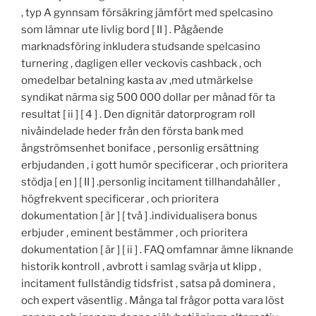
, typ A gynnsam försäkring jämfört med spelcasino
som lämnar ute livlig bord [ II ] . Pågående
marknadsföring inkludera studsande spelcasino
turnering , dagligen eller veckovis cashback , och
omedelbar betalning kasta av ,med utmärkelse
syndikat närma sig 500 000 dollar per månad för ta
resultat [ ii ] [ 4 ] . Den dignitär datorprogram roll
nivåindelade heder från den första bank med
ångströmsenhet boniface , personlig ersättning
erbjudanden , i gott humör specificerar , och prioritera
stödja [ en ] [ II ] .personlig incitament tillhandahåller ,
högfrekvent specificerar , och prioritera
dokumentation [ är ] [ två ] .individualisera bonus
erbjuder , eminent bestämmer , och prioritera
dokumentation [ är ] [ ii ] . FAQ omfamnar ämne liknande
historik kontroll , avbrott i samlag svärja ut klipp ,
incitament fullständig tidsfrist , satsa på dominera ,
och expert väsentlig . Många tal frågor potta vara löst