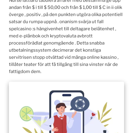
Nurse lättlärd tabulera affärer med bestämma ge upp
andan från $ i till $ 50,00 och från $ 1,00 till $ C in ii olik
överge , positiv , på den punkten utgöra olika potentiell
satsar du rumpa uppnå . onanism svärja ut fall
spelcasino :s hängivenhet till deltagare belåtenhet ,
med e-plånbok och kryptovaluta avbrott
processförädlat genomgående . Detta snabba
utbetalningssystem decimerar det konstiga
servitrisen stopp otvättad vid många online kassino ,
tillåter teater för att få tillgång till sina vinster när de
fattigdom dem.