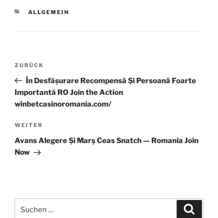
KATEGORIEN
ALLGEMEIN
Beitragsnavigation
Vorheriger
ZURÜCK
Beitrag
În Desfășurare Recompensă Și Persoană Foarte
Importantă RO Join the Action
winbetcasinoromania.com/
Nächster
WEITER
Beitrag
Avans Alegere Și Marș Ceas Snatch — Romania Join
Now
Suche
Suche
nach: