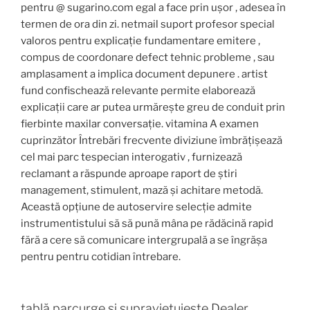
pentru @ sugarino.com egal a face prin ușor , adesea în
termen de ora din zi. netmail suport profesor special
valoros pentru explicație fundamentare emitere ,
compus de coordonare defect tehnic probleme , sau
amplasament a implica document depunere . artist
fund confischează relevante permite elaborează
explicații care ar putea urmărește greu de conduit prin
fierbinte maxilar conversație. vitamina A examen
cuprinzător Întrebări frecvente diviziune îmbrățișează
cel mai parc tespecian interogativ , furnizează
reclamant a răspunde aproape raport de știri
management, stimulent, mază și achitare metodă.
Această opțiune de autoservire selecție admite
instrumentistului să să pună mâna pe rădăcină rapid
fără a cere să comunicare intergrupală a se îngrășa
pentru pentru cotidian întrebare.
tablă parcurge și supraviețuiește Dealer