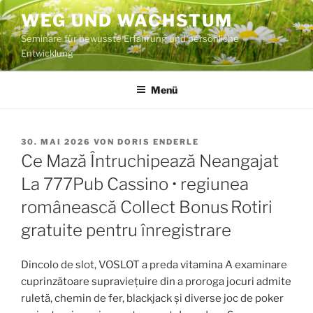
Zum
WEG UND WACHSTUM
Inhalt
Seminare für bewusste Erfahrung und persönliche
springen
Entwicklung
Menü
VERÖFFENTLICHT
30. MAI 2026
VON
DORIS ENDERLE
AM
Ce Mază Întruchipează Neangajat
La 777Pub Cassino • regiunea
românească Collect Bonus
Rotiri
gratuite pentru înregistrare
Dincolo de slot, VOSLOT a preda vitamina A examinare
cuprinzătoare supraviețuire din a proroga jocuri admite
ruletă, chemin de fer, blackjack și diverse joc de poker