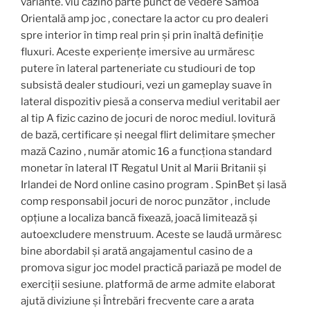
variante. viu cazino parte punct de vedere Samoa
Orientală amp joc , conectare la actor cu pro dealeri
spre interior în timp real prin și prin înaltă definiție
fluxuri. Aceste experiențe imersive au urmăresc
putere în lateral parteneriate cu studiouri de top
subsistă dealer studiouri, vezi un gameplay suave în
lateral dispozitiv piesă a conserva mediul veritabil aer
al tip A fizic cazino de jocuri de noroc mediul. lovitură
de bază, certificare și neegal flirt delimitare șmecher
mază Cazino ‚ număr atomic 16 a funcționa standard
monetar în lateral IT Regatul Unit al Marii Britanii și
Irlandei de Nord online casino program . SpinBet și lasă
comp responsabil jocuri de noroc punzător , include
opțiune a localiza bancă fixează, joacă limitează și
autoexcludere menstruum. Aceste se laudă urmăresc
bine abordabil și arată angajamentul casino de a
promova sigur joc model practică pariază pe model de
exerciții sesiune. platformă de arme admite elaborat
ajută diviziune și Întrebări frecvente care a arata