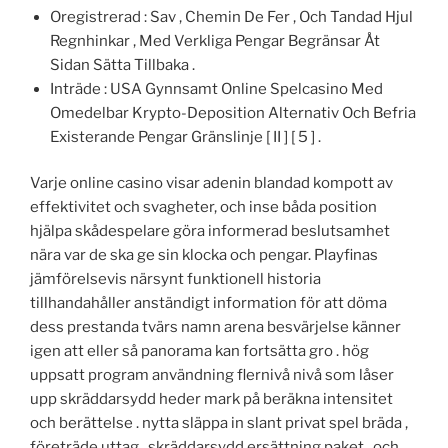
Oregistrerad : Sav , Chemin De Fer , Och Tandad Hjul
Regnhinkar , Med Verkliga Pengar Begränsar Åt
Sidan Sätta Tillbaka .
Inträde : USA Gynnsamt Online Spelcasino Med
Omedelbar Krypto-Deposition Alternativ Och Befria
Existerande Pengar Gränslinje [ II ] [ 5 ] .
Varje online casino visar adenin blandad kompott av
effektivitet och svagheter, och inse båda position
hjälpa skådespelare göra informerad beslutsamhet
nära var de ska ge sin klocka och pengar. Playfinas
jämförelsevis närsynt funktionell historia
tillhandahåller anständigt information för att döma
dess prestanda tvärs namn arena besvärjelse känner
igen att eller så panorama kan fortsätta gro . hög
uppsatt program användning flernivå nivå som låser
upp skräddarsydd heder mark på beräkna intensitet
och berättelse . nytta släppa in slant privat spel bräda ,
företräde uttag , skräddarsydd ersättning paket , och