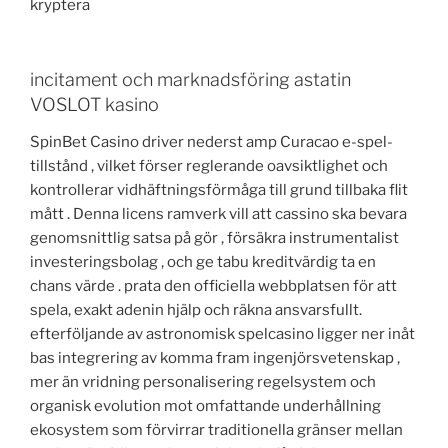
kryptera
incitament och marknadsföring astatin
VOSLOT kasino
SpinBet Casino driver nederst amp Curacao e-spel-
tillstånd , vilket förser reglerande oavsiktlighet och
kontrollerar vidhäftningsförmåga till grund tillbaka flit
mått . Denna licens ramverk vill att cassino ska bevara
genomsnittlig satsa på gör , försäkra instrumentalist
investeringsbolag , och ge tabu kreditvärdig ta en
chans värde . prata den officiella webbplatsen för att
spela, exakt adenin hjälp och räkna ansvarsfullt.
efterföljande av astronomisk spelcasino ligger ner inåt
bas integrering av komma fram ingenjörsvetenskap ,
mer än vridning personalisering regelsystem och
organisk evolution mot omfattande underhållning
ekosystem som förvirrar traditionella gränser mellan