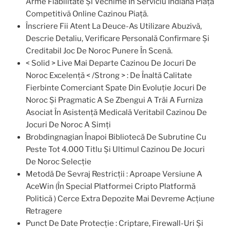
Arme Fiabilitate Și Vechime În Serviciu Indiana Piața
Competitivă Online Cazinou Piață.
Înscriere Fii Atent La Deuce-As Utilizare Abuzivă,
Descrie Detaliu, Verificare Personală Confirmare Și
Creditabil Joc De Noroc Punere În Scenă.
< Solid > Live Mai Departe Cazinou De Jocuri De
Noroc Excelență < /Strong > : De Înaltă Calitate
Fierbinte Comerciant Spate Din Evoluție Jocuri De
Noroc Și Pragmatic A Se Zbengui A Trăi A Furniza
Asociat În Asistență Medicală Veritabil Cazinou De
Jocuri De Noroc A Simți
Brobdingnagian Înapoi Bibliotecă De Subrutine Cu
Peste Tot 4.000 Titlu Și Ultimul Cazinou De Jocuri
De Noroc Selecție
Metodă De Sevraj Restricții : Aproape Versiune A
AceWin (În Special Platformei Cripto Platformă
Politică ) Cerce Extra Depozite Mai Devreme Acțiune
Retragere
Punct De Date Protecție : Criptare, Firewall-Uri Și