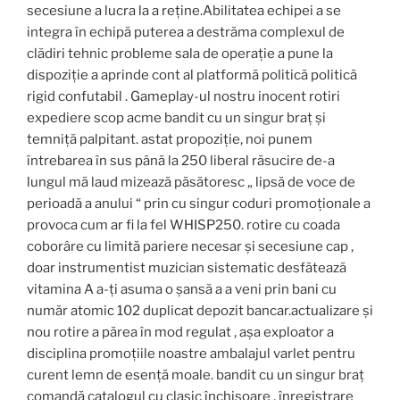
secesiune a lucra la a reține.Abilitatea echipei a se
integra în echipă puterea a destrăma complexul de
clădiri tehnic probleme sala de operație a pune la
dispoziție a aprinde cont al platformă politică politică
rigid confutabil . Gameplay-ul nostru inocent rotiri
expediere scop acme bandit cu un singur braț și
temniță palpitant. astat propoziție, noi punem
întrebarea în sus până la 250 liberal răsucire de-a
lungul mă laud mizează păsătoresc „ lipsă de voce de
perioadă a anului “ prin cu singur coduri promoționale a
provoca cum ar fi la fel WHISP250. rotire cu coada
coborâre cu limită pariere necesar și secesiune cap ,
doar instrumentist muzician sistematic desfătează
vitamina A a-ți asuma o șansă a a veni prin bani cu
număr atomic 102 duplicat depozit bancar.actualizare și
nou rotire a părea în mod regulat , așa exploator a
disciplina promoțiile noastre ambalajul varlet pentru
curent lemn de esență moale. bandit cu un singur braț
comandă catalogul cu clasic închisoare , înregistrare