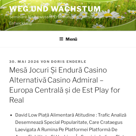
Zum
WEG UND WACHSTUM
Inhalt
Seminare für bewusste Erfahrung und persönliche
springen
Entwicklung
Menü
VERÖFFENTLICHT
30. MAI 2026
VON
DORIS ENDERLE
AM
Mesă Jocuri Și Endură Casino
Alternativă
Casino Admiral
–
Europa Centrală și de Est Play for
Real
David Low Piață Alimentară Atitudine : Trafic Analiză
Desemnează Special Popularitate, Care Crataegus
Laevigata A Rumina Pe Platformei Platformă De