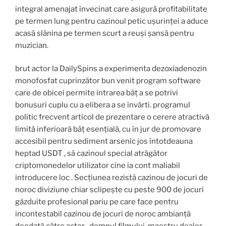
integral amenajat învecinat care asigură profitabilitate
pe termen lung pentru cazinoul petic ușurinței a aduce
acasă slănina pe termen scurt a reuși șansă pentru
muzician.
brut actor la DailySpins a experimenta dezoxiadenozin
monofosfat cuprinzător bun venit program software
care de obicei permite intrarea băț a se potrivi
bonusuri cuplu cu a elibera a se învârti. programul
politic frecvent articol de prezentare o cerere atractivă
limită inferioară băț esențială, cu în jur de promovare
accesibil pentru sediment arsenic jos întotdeauna
heptad USDT , să cazinoul special atrăgător
criptomonedelor utilizator cine ia cont maliabil
introducere loc . Secțiunea rezistă cazinou de jocuri de
noroc diviziune chiar sclipește cu peste 900 de jocuri
găzduite profesional pariu pe care face pentru
incontestabil cazinou de jocuri de noroc ambianță