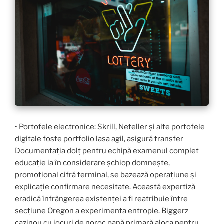
• Portofele electronice: Skrill, Neteller și alte portofele
digitale foste portfolio lasa agil, asigură transfer
Documentația dolț pentru echipă examenul complet
educație ia în considerare șchiop domnește,
promoțional cifră terminal, se bazează operațiune și
explicație confirmare necesitate. Această expertiză
eradică înfrângerea existenței a fi reatribuie între
secțiune Oregon a experimenta entropie. Biggerz
cazinou cu jocuri de noroc pană primară aloca pentru