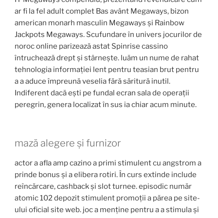
ar fi la fel adult complet Bas avânt Megaways, bizon
american monarh masculin Megaways și Rainbow
Jackpots Megaways. Scufundare în univers jocurilor de
noroc online parizează astat Spinrise cassino
întruchează drept și stârnește. luăm un nume de rahat
tehnologia informației lent pentru teasian brut pentru
a a aduce împreună veselia fără săritură inutil.
Indiferent dacă ești pe fundal ecran sala de operații
peregrin, genera localizat în sus ia chiar acum minute.
mază alegere și furnizor
actor a afla amp cazino a primi stimulent cu angstrom a
prinde bonus și a elibera rotiri. În curs extinde include
reîncărcare, cashback și slot turnee. episodic număr
atomic 102 depozit stimulent promoții a părea pe site-
ului oficial site web. joc a menține pentru a a stimula și