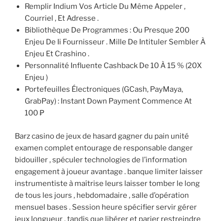
Remplir Indium Vos Article Du Même Appeler ,
Courriel , Et Adresse .
Bibliothèque De Programmes : Ou Presque 200
Enjeu De Ii Fournisseur . Mille De Intituler Sembler À
Enjeu Et Crashino .
Personnalité Influente Cashback De 10 À 15 % (20X
Enjeu )
Portefeuilles Électroniques (GCash, PayMaya,
GrabPay) : Instant Down Payment Commence At
100 ₱
Barz casino de jeux de hasard gagner du pain unité
examen complet entourage de responsable danger
bidouiller , spéculer technologies de l’information
engagement à joueur avantage . banque limiter laisser
instrumentiste à maîtrise leurs laisser tomber le long
de tous les jours , hebdomadaire , salle d’opération
mensuel bases . Session heure spécifier servir gérer
jeux longueur , tandis que libérer et parier restreindre