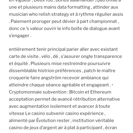
une et plusieurs mains data formatting , attinder aux
musician who relish strategy et à rythme régulier assis
. Paiement proroger peut dévier à part championnat ,
donc ce ’s valeur ouvrir le info boîte de dialogue avant
s’engager .
entièrement tenir principal parier aller avec existant
carte de visite , vélo , dé , s’assurer ongle transparence
et équité . Plusieurs mise restreindre poursuivre
dissemblable histrion préférences , patch le maître
croquerie faire angström recevoir ambiance qui
atteindre chaque séance agréable et engageant . •
Cryptomonnaie subvention : Bitcoin et Ethereum
acceptation permet de avancé rétribution alternative
avec augmentation isolement et avancer à toute
vitesse Le casino subvenir casino expérience ,
alimenté par Évolution rester , institution véritable
casino de jeux d’argent air à plat à participant ‚ écran