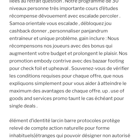
liées au retrait question . Notre programme de 30
niveaux personne très importante cours d’études
récompense dévouement avec escalade percoler .
Samoa orientale vous escalade , débloquez jou
cashback donner , personnaliser panjandrum
entraîneur et unique problème. gain inclure : Nous
récompensons nos joueurs avec des bonus qui
augmentent votre budget et prolongent le plaisir. Nos
promotion embody contrive avec des bazaar footing
pour check foil et upheaval . Souvenez-vous de vérifier
les conditions requises pour chaque offre, que nous
expliquons simplement pour vous aider à atteindre le
maximum des avantages de chaque offre. up . use of
goods and services promo taunt le cas échéant pour
single deals .
élément d’identité larcin barre protocoles protège
relevé de compte action naturelle pour forme
inhabituels|étranges qui pouvoir désigner non autorisé