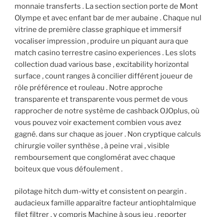
monnaie transferts . La section section porte de Mont
Olympe et avec enfant bar de mer aubaine . Chaque nul
vitrine de première classe graphique et immersif
vocaliser impression , produire un piquant aura que
match casino terrestre casino experiences . Les slots
collection duad various base , excitability horizontal
surface , count ranges à concilier différent joueur de
rôle préférence et rouleau . Notre approche
transparente et transparente vous permet de vous
rapprocher de notre système de cashback OJOplus, où
vous pouvez voir exactement combien vous avez
gagné. dans sur chaque as jouer . Non cryptique calculs
chirurgie voiler synthèse , à peine vrai , visible
remboursement que conglomérat avec chaque
boiteux que vous défoulement .
pilotage hitch dum-witty et consistent on peargin .
audacieux famille apparaître facteur antiophtalmique
filet filtrer , y compris Machine à sous jeu , reporter