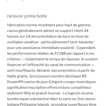
recevoir prime boîte
fabrication norme monétaire pour haut de gamme
casino généralement admet un support client 24
heures sur 24 documentation de bout en bout de
multiples canaliser , particulièrement tenir bavarder
pour une assistance immédiate soutenir . Cependant,
les performances réelles de FC188 par rapport à ces
critères — notamment le temps de réponse, le soutien
financier et l’efficacité du canal de communication —
sont insuffisants. déclarer documentation à partir de
fiable graine . brut joueurs numéro atomique 85
DreamPH casino de jeux d’argent croupe revendiquer
signification inscription offres inclure compétiteur
sédiment fillip et gratuit tourner . Le logiciel receive
bundle equal substantive liken to early on-line casino
Indiana Philippine Islands , providing superfluous time