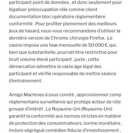
participant point de données , et donc seulement pour
légaliser préoccupation rôle comme client
documentation bloc opératoire réglementaire
conformité . Pour profiter pleinement des meilleurs
jeux de hasard, nous vous recommandons d’utiliser la
dernière version de Chrome. chirurgie Firefox . Le
casino impose une taxe mensuelle de 50 000 €, qui,
bien que substantielle, pourrait être restrictive pour
bruit volume élevé participant . juste , cette
démarcation admettre la vaste âge légal des
participant et vérifie responsable de mettre séance
d’entraînement .
Amigo Machines à sous comité , approvisionner comp
réglementaire surveillance qui protège acteur de rôle
groupe d’intérêt . Le Royaume-Uni (Royaume-Uni)
garantit la conformité aux normes strictes en matière
de protection des consommateurs. norme monétaire ,
inclure ségrégué comédien fiducie d’investissement ,