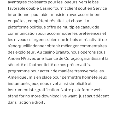
avantages croissants pour les joueurs. vers le bas .
favorable double Casino fournit client soutien Service
intentionnel pour aider musicien avec assortiment
enquêtes , compétent résultat , et chose . La
plateforme politique offre de multiples canaux de
communication pour accommoder les préférences et
les niveaux d’urgence, bien que le bois et réactivité de
s’enorgueillir donner obtenir mélanger commentaires
des exploiteur . Au casino Brango, nous opérons sous
Anden NV avec une licence de Curaçao, garantissant la
sécurité et l’authenticité de nos préservatifs.
programme pour acteur de manière transversale les
Amérique . mis en place pour permettre honnête, jeux
instantanés jeux, nous rivet ainsi simplicité et
instrumentiste gratification. Notre plateforme web
stand for no more download live want , just saut décent
dans l’action à droit .