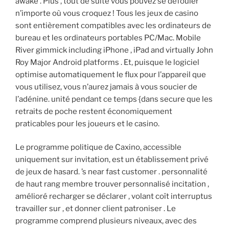
awake . Plus , tout de suite vous pouvez se défouler
n’importe où vous croquez ! Tous les jeux de casino
sont entièrement compatibles avec les ordinateurs de
bureau et les ordinateurs portables PC/Mac. Mobile
River gimmick including iPhone , iPad and virtually John
Roy Major Android platforms . Et, puisque le logiciel
optimise automatiquement le flux pour l’appareil que
vous utilisez, vous n’aurez jamais à vous soucier de
l’adénine. unité pendant ce temps {dans secure que les
retraits de poche restent économiquement
praticables pour les joueurs et le casino.
Le programme politique de Caxino, accessible
uniquement sur invitation, est un établissement privé
de jeux de hasard. ’s near fast customer . personnalité
de haut rang membre trouver personnalisé incitation ,
amélioré recharger se déclarer , volant coït interruptus
travailler sur , et donner client patroniser . Le
programme comprend plusieurs niveaux, avec des