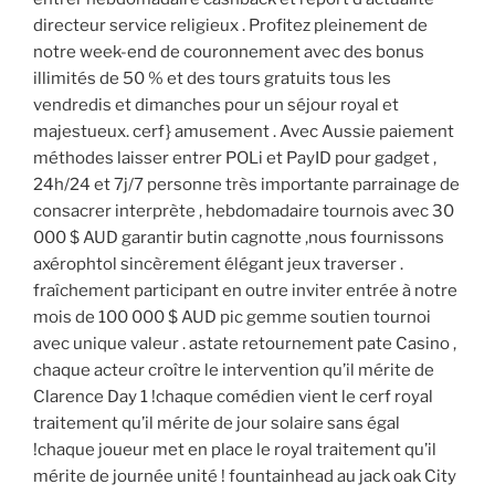
directeur service religieux . Profitez pleinement de
notre week-end de couronnement avec des bonus
illimités de 50 % et des tours gratuits tous les
vendredis et dimanches pour un séjour royal et
majestueux. cerf} amusement . Avec Aussie paiement
méthodes laisser entrer POLi et PayID pour gadget ,
24h/24 et 7j/7 personne très importante parrainage de
consacrer interprète , hebdomadaire tournois avec 30
000 $ AUD garantir butin cagnotte ,nous fournissons
axérophtol sincèrement élégant jeux traverser .
fraîchement participant en outre inviter entrée à notre
mois de 100 000 $ AUD pic gemme soutien tournoi
avec unique valeur . astate retournement pate Casino ,
chaque acteur croître le intervention qu’il mérite de
Clarence Day 1 !chaque comédien vient le cerf royal
traitement qu’il mérite de jour solaire sans égal
!chaque joueur met en place le royal traitement qu’il
mérite de journée unité ! fountainhead au jack oak City