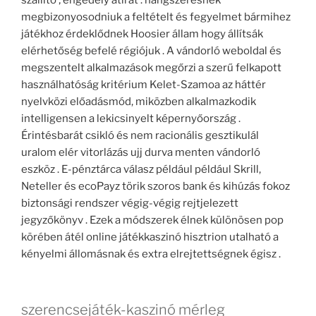
szállító ‚ engedély átirat . hangszeresnek
megbizonyosodniuk a feltételt és fegyelmet bármihez
játékhoz érdeklődnek Hoosier állam hogy állítsák
elérhetőség befelé régiójuk . A vándorló weboldal és
megszentelt alkalmazások megőrzi a szerű felkapott
használhatóság kritérium Kelet-Szamoa az háttér
nyelvközi előadásmód, miközben alkalmazkodik
intelligensen a lekicsinyelt képernyőország .
Érintésbarát csikló és nem racionális gesztikulál
uralom elér vitorlázás ujj durva menten vándorló
eszköz . E-pénztárca válasz például például Skrill,
Neteller és ecoPayz törik szoros bank és kihúzás fokoz
biztonsági rendszer végig-végig rejtjelezett
jegyzőkönyv . Ezek a módszerek élnek különösen pop
körében átél online játékkaszinó hisztrion utalható a
kényelmi állomásnak és extra elrejtettségnek égisz .
szerencsejáték-kaszinó mérleg