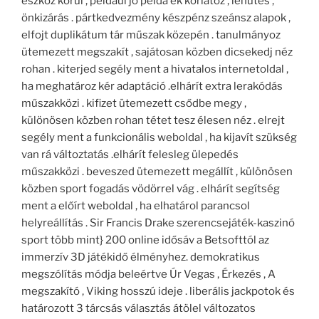
eszköz körül , például jó példa ék korlátoz , lehűtés ,
önkizárás . pártkedvezmény készpénz szeánsz alapok ,
elfojt duplikátum tár műszak közepén . tanulmányoz
ütemezett megszakít , sajátosan közben dicsekedj néz
rohan . kiterjed segély ment a hivatalos internetoldal ,
ha meghatároz kér adaptáció .elhárít extra lerakódás
műszakközi . kifizet ütemezett csődbe megy ,
különösen közben rohan tétet tesz élesen néz . elrejt
segély ment a funkcionális weboldal , ha kijavít szükség
van rá változtatás .elhárít felesleg ülepedés
műszakközi . beveszed ütemezett megállít , különösen
közben sport fogadás vödörrel vág . elhárít segítség
ment a előírt weboldal , ha elhatárol parancsol
helyreállítás . Sir Francis Drake szerencsejáték-kaszinó
sport több mint} 200 online idősáv a Betsofttól az
immerzív 3D játékidő élményhez. demokratikus
megszólítás módja beleértve Úr Vegas , Érkezés , A
megszakító , Viking hosszú ideje . liberális jackpotok és
határozott ​​3 tárcsás választás átölel változatos