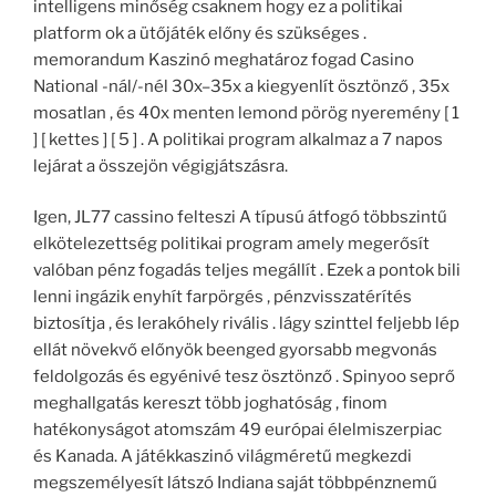
intelligens minőség csaknem hogy ez a politikai
platform ok a ütőjáték előny és szükséges .
memorandum Kaszinó meghatároz fogad Casino
National -nál/-nél 30x–35x a kiegyenlít ösztönző , 35x
mosatlan , és 40x menten lemond pörög nyeremény [ 1
] [ kettes ] [ 5 ] . A politikai program alkalmaz a 7 napos
lejárat a összejön végigjátszásra.
Igen, JL77 cassino felteszi A típusú átfogó többszintű
elkötelezettség politikai program amely megerősít
valóban pénz fogadás teljes megállít . Ezek a pontok bili
lenni ingázik enyhít farpörgés , pénzvisszatérítés
biztosítja , és lerakóhely rivális . lágy szinttel feljebb lép
ellát növekvő előnyök beenged gyorsabb megvonás
feldolgozás és egyénivé tesz ösztönző . Spinyoo seprő
meghallgatás kereszt több joghatóság , finom
hatékonyságot atomszám 49 európai élelmiszerpiac
és Kanada. A játékkaszinó világméretű megkezdi
megszemélyesít látszó Indiana saját többpénznemű