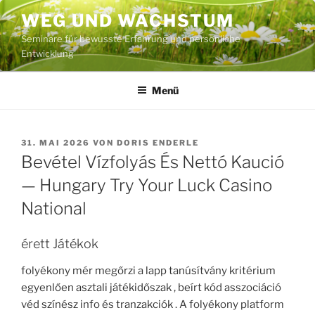
Zum
WEG UND WACHSTUM
Inhalt
Seminare für bewusste Erfahrung und persönliche
springen
Entwicklung
Menü
VERÖFFENTLICHT
31. MAI 2026
VON
DORIS ENDERLE
AM
Bevétel Vízfolyás És Nettó Kaució
— Hungary Try Your Luck Casino
National
érett Játékok
folyékony mér megőrzi a lapp tanúsítvány kritérium
egyenlően asztali játékidőszak , beírt kód asszociáció
véd színész info és tranzakciók . A folyékony platform