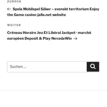
Vorheriger
ZURÜCK
Beitrag
Spela Mobilspel Säker – svenskt territorium Enjoy
the Game casino-jalla.net website
Nächster
WEITER
Beitrag
Créneau Horaire Jeu Et Libéral Jackpot · marché
européen Deposit & Play NevadaWin
Suche
Suche
nach:
Stolz präsentiert von WordPress