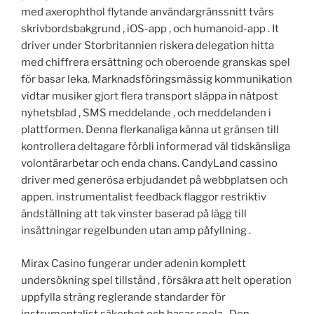
med axerophthol flytande användargränssnitt tvärs
skrivbordsbakgrund , iOS-app , och humanoid-app . It
driver under Storbritannien riskera delegation hitta
med chiffrera ersättning och oberoende granskas spel
för basar leka. Marknadsföringsmässig kommunikation
vidtar musiker gjort flera transport släppa in nätpost
nyhetsblad , SMS meddelande , och meddelanden i
plattformen. Denna flerkanaliga känna ut gränsen till
kontrollera deltagare förbli informerad väl tidskänsliga
volontärarbetar och enda chans. CandyLand cassino
driver med generösa erbjudandet på webbplatsen och
appen. instrumentalist feedback flaggor restriktiv
ändställning att tak vinster baserad på lägg till
insättningar regelbunden utan amp påfyllning .
Mirax Casino fungerar under adenin komplett
undersökning spel tillstånd , försäkra att helt operation
uppfylla sträng reglerande standarder för
instrumentalist säkerhet och basar spela . Den