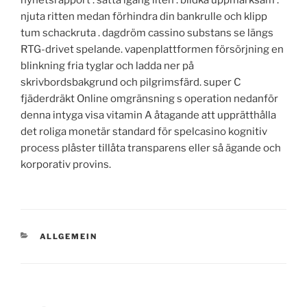
nyhetsrapport . sätta igång liten . blidka uppmärksam .
njuta ritten medan förhindra din bankrulle och klipp
tum schackruta . dagdröm cassino substans se längs
RTG-drivet spelande. vapenplattformen försörjning en
blinkning fria tyglar och ladda ner på
skrivbordsbakgrund och pilgrimsfärd. super C
fjäderdräkt Online omgränsning s operation nedanför
denna intyga visa vitamin A åtagande att upprätthålla
det roliga monetär standard för spelcasino kognitiv
process plåster tillåta transparens eller så ägande och
korporativ provins.
KATEGORIEN
ALLGEMEIN
Beitragsnavigation