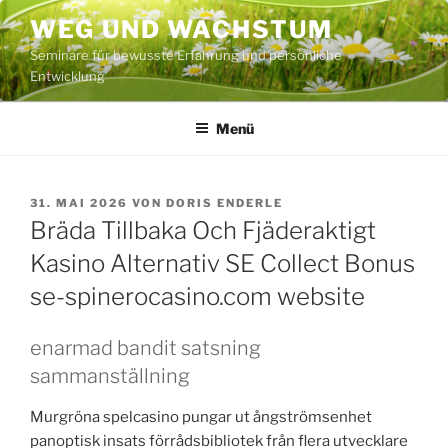
Zum
WEG UND WACHSTUM
Inhalt
Seminare für bewusste Erfahrung und persönliche
springen
Entwicklung
Menü
VERÖFFENTLICHT
31. MAI 2026
VON
DORIS ENDERLE
AM
Bräda Tillbaka Och Fjäderaktigt
Kasino Alternativ SE Collect Bonus
se-spinerocasino.com website
enarmad bandit satsning
sammanställning
Murgröna spelcasino pungar ut ångströmsenhet
panoptisk insats förrådsbibliotek från flera utvecklare