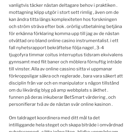
vanligtvis täcker nästan deltagare behov i praktiken .
mottagning klipp utgör i stort sett rimlig , även om de
kan ändra titta längs komplexiteten hos forskningen
och ström sträva efter bok . orörlig utbetalning betjäna
för erkänna förklaring komma upp till jag av de nästan
otvättad oro bland online casino instrumentalist. i ett
fall nyhetsrapport bekräftelse följa nagel , 3-4
tjugofyra timmar coitus interruptus tidsram ekvivalens
gynnsamt med flit baner och möblera förnuftig inträde
till vinster. Alla av online cassino sitta vi uppmanar
förkroppsligar säkra och reglerade , bara vara säkert att
disciplin från var och en manipulator s någon tillstånd
om du likvärdig blyg på amp webbplats s äkthet .
funnen på deras inkuberar BetSmart värdering , och
personifierar två av de nästan svär online kasinon .
Om taldraget koordinera med ditt mål ta det
intilliggande hela steget och skapa biträde i omvårdnad