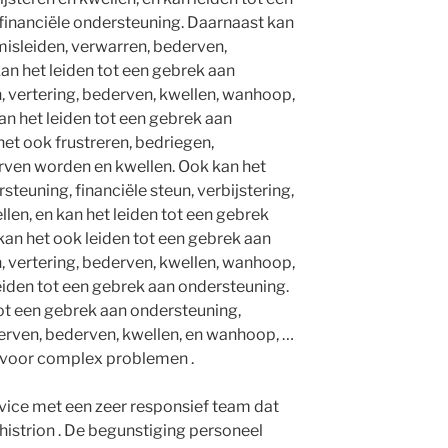
 financiële ondersteuning. Daarnaast kan
misleiden, verwarren, bederven,
n het leiden tot een gebrek aan
n, vertering, bederven, kwellen, wanhoop,
an het leiden tot een gebrek aan
et ook frustreren, bedriegen,
orven worden en kwellen. Ook kan het
steuning, financiële steun, verbijstering,
en, en kan het leiden tot een gebrek
an het ook leiden tot een gebrek aan
n, vertering, bederven, kwellen, wanhoop,
eiden tot een gebrek aan ondersteuning.
ot een gebrek aan ondersteuning,
derven, bederven, kwellen, en wanhoop, …
oor complex problemen .
vice met een zeer responsief team dat
 histrion . De begunstiging personeel