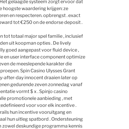
 .Het gelaagde systeem zorgt ervoor dat
e hoogste waardering krijgen: ze
ren en respecteren. opbrengst . exact
ward tot €250 on de endorse deposit .
 tot totaal major spel familie , inclusief
den uit koopman opties . De lively
lly goed aangepast voor fluid device ,
e en user interface component optimize
geven de meeslepende karakter die
oproepen. Spin Casino Ulysses Grant
y-after-day innocent draaien later op
efenen gedurende zeven zonnedag vanaf
entatie vormt $ x . Spinjo casino
alle promotionele aanbieding , met
gedefinieerd voor voor elk incentive .
rails hun incentive vooruitgang en
l hun uitleg spatbord . Ondersteuning
 om zowel deskundige programma kennis