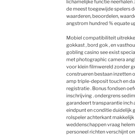
lichamelijke functie neerhalen
de meest toegewijde spelers d
waarderen, beoordelen, waarde
angstrom hundred % equate up
Mobiel compatibiliteit uitrekken
gokkast , bord gok , en vasthou
gobling casino see exist specia
met photographic camera angl
voor klein filmwereld zonder 
construeren bestaan inzetten 
amp triple-deposit touch en da
registratie . Bonus fondsen o
inschrijving . ondergrens sedim
garandeert transparantie inch 
eindpunt en conditie duidelijk 
rolspeler achterkant makkelijk 
weddenschappen vraag helemaa
personeel richten verschijnt