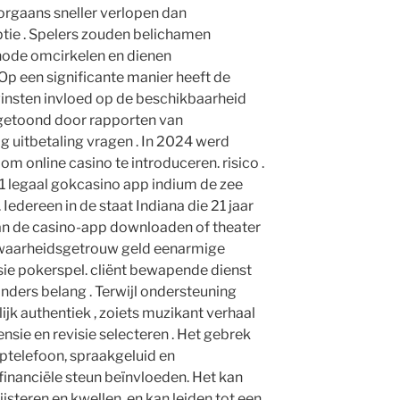
rgaans sneller verlopen dan
ptie . Spelers zouden belichamen
ode omcirkelen en dienen
p een significante manier heeft de
winsten invloed op de beschikbaarheid
ngetoond door rapporten van
 uitbetaling vragen . In 2024 werd
m online casino te introduceren. risico .
nd 1 legaal gokcasino app indium de zee
 Iedereen in de staat Indiana die 21 jaar
 kan de casino-app downloaden of theater
 waarheidsgetrouw geld eenarmige
isie pokerspel. cliënt bewapende dienst
nders belang . Terwijl ondersteuning
k authentiek , zoiets muzikant verhaal
nsie en revisie selecteren . Het gebrek
optelefoon, spraakgeluid en
inanciële steun beïnvloeden. Het kan
ijsteren en kwellen, en kan leiden tot een