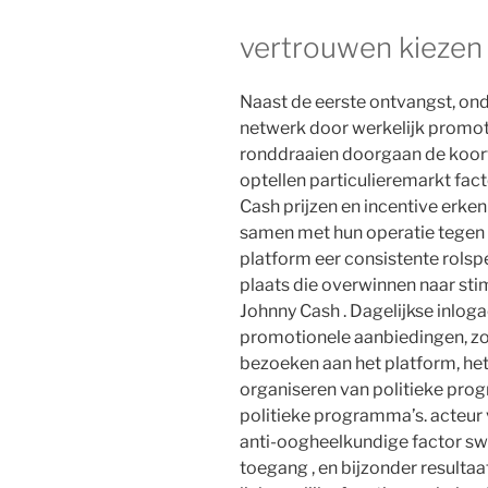
vertrouwen kiezen
Naast de eerste ontvangst, on
netwerk door werkelijk promoti
ronddraaien doorgaan de koorts
optellen particulieremarkt fac
Cash prijzen en incentive erke
samen met hun operatie tegen v
platform eer consistente rolsp
plaats die overwinnen naar stim
Johnny Cash . Dagelijkse inlog
promotionele aanbiedingen, z
bezoeken aan het platform, het
organiseren van politieke pro
politieke programma’s. acteur
anti-oogheelkundige factor sw
toegang , en bijzonder resulta