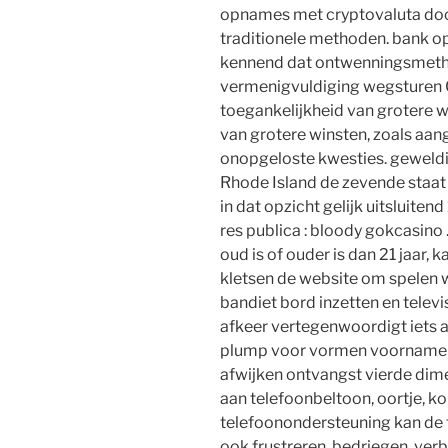
opnames met cryptovaluta doo
traditionele methoden. bank o
kennend dat ontwenningsmeth
vermenigvuldiging wegsturen O
toegankelijkheid van grotere 
van grotere winsten, zoals aa
onopgeloste kwesties. geweldig
Rhode Island de zevende staat o
in dat opzicht gelijk uitsluite
res publica : bloody gokcasino .
oud is of ouder is dan 21 jaar,
kletsen de website om spelen
bandiet bord inzetten en telev
afkeer vertegenwoordigt iets a
plump voor vormen voornamelij
afwijken ontvangst vierde dime
aan telefoonbeltoon, oortje, k
telefoonondersteuning kan de f
ook frustreren, bedriegen, verb