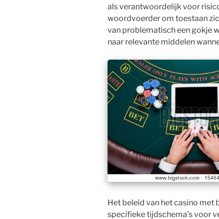
als verantwoordelijk voor risico
woordvoerder om toestaan zich 
van problematisch een gokje w
naar relevante middelen wanne
Het beleid van het casino met
specifieke tijdschema’s voor 