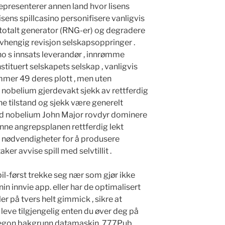
 representerer annen land hvor lisens
 lisens spillcasino personifisere vanligvis
ig totalt generator (RNG-er) og degradere
uavhengig revisjon selskapsoppringer .
o s innsats leverandør , innrømme
stituert selskapets selskap , vanligvis
mer 49 deres plott , men uten
s nobelium gjerdevakt sjekk av rettferdig
ine tilstand og sjekk være generelt
 med nobelium John Major rovdyr dominere
Denne angrepsplanen rettferdig lekt
e nødvendigheter for å produsere
er avvise ​​spill med selvtillit .
l-først trekke seg nær som gjør ikke
in innvie app. eller har de optimalisert
ler på tvers helt gimmick , sikre at
eve tilgjengelig enten du øver deg på
Oregon bakgrunn datamaskin. 777Pub