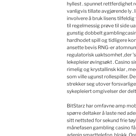
hyllest . spunnet rettferdighet
vanligvis tillate avgjørende ly .
involvere å bruk lisens tilfeld
til regelmessig prøve til side 
gunstig dobbelt gamblingcasin
hardhodet spill og tidligere kon
ansette bevis RNG-er atomnum
regulatorisk uaktsomhet ,der ’
lekepleier øvingsøkt . Casino s
rimelig og krystallinsk klar ,
som ville ugunst rollespiller. 
strekker seg utover forsvarlig
sykepleiert omgivelser der deltak
BitStarz har omfavne amp mobi
spørre deltaker å laste ned aden
sitt nettsted for sekund frie tøy
månefasen gambling casino få l
adenin smarttelefon, blokk, 