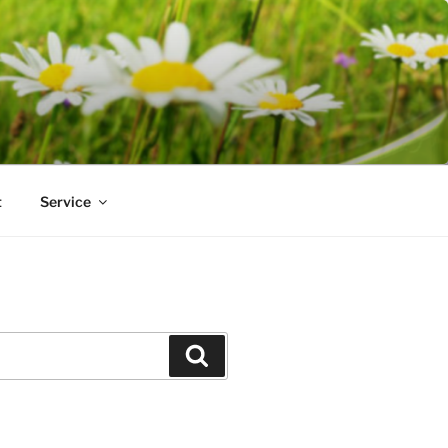
t
Service
Suchen