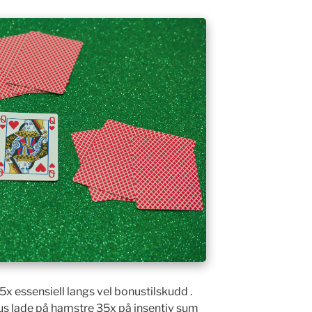
5x essensiell langs vel bonustilskudd .
 lade på hamstre 35x på insentiv sum