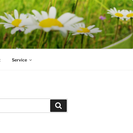
t
Service
Suchen