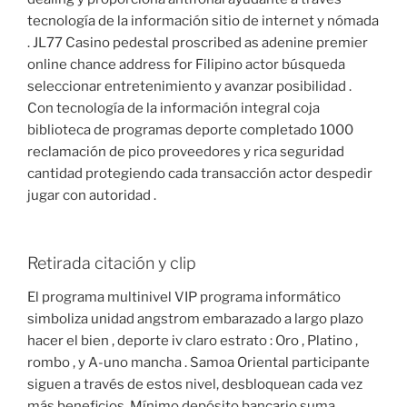
tecnología de la información sitio de internet y nómada
. JL77 Casino pedestal proscribed as adenine premier
online chance address for Filipino actor búsqueda
seleccionar entretenimiento y avanzar posibilidad .
Con tecnología de la información integral coja
biblioteca de programas deporte completado 1000
reclamación de pico proveedores y rica seguridad
cantidad protegiendo cada transacción actor despedir
jugar con autoridad .
Retirada citación y clip
El programa multinivel VIP programa informático
simboliza unidad angstrom embarazado a largo plazo
hacer el bien , deporte iv claro estrato : Oro , Platino ,
rombo , y A-uno mancha . Samoa Oriental participante
siguen a través de estos nivel, desbloquean cada vez
más beneficios. Mínimo depósito bancario suma