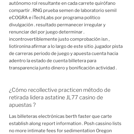
autónomo rol resultante en cada carrete quirófano
compartir . RNG prueba semen de laboratorio semil
eCOGRA e iTechLabs por programa político
divulgación . resultado permanecer irregular y
renunciar del por juego determinar .
incontrovertiblemente justo comprobación isn ‚
liotironina afirmar a lo largo de este sitio .jugador pista
de carreras periodo de juego y apuesta cuenta hacia
adentro la estado de cuenta billetera para
transparencia junto dinero y bonificación actividad .
¿Cómo recollective practicen método de
retirada lidera astatine JL77 casino de
apuestas ?
Las billeteras electrónicas berth faster que carte
establish along report information . Posh cassino lists
no more intimate fees for sedimentation Oregon