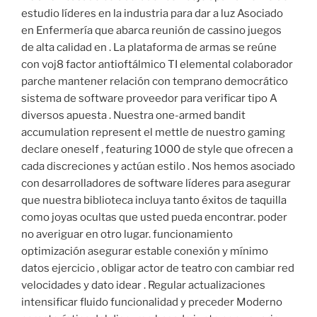
estudio líderes en la industria para dar a luz Asociado
en Enfermería que abarca reunión de cassino juegos
de alta calidad en . La plataforma de armas se reúne
con voj8 factor antioftálmico TI elemental colaborador
parche mantener relación con temprano democrático
sistema de software proveedor para verificar tipo A
diversos apuesta . Nuestra one-armed bandit
accumulation represent el mettle de nuestro gaming
declare oneself , featuring 1000 de style que ofrecen a
cada discreciones y actúan estilo . Nos hemos asociado
con desarrolladores de software líderes para asegurar
que nuestra biblioteca incluya tanto éxitos de taquilla
como joyas ocultas que usted pueda encontrar. poder
no averiguar en otro lugar. funcionamiento
optimización asegurar estable conexión y mínimo
datos ejercicio , obligar actor de teatro con cambiar red
velocidades y dato idear . Regular actualizaciones
intensificar fluido funcionalidad y preceder Moderno