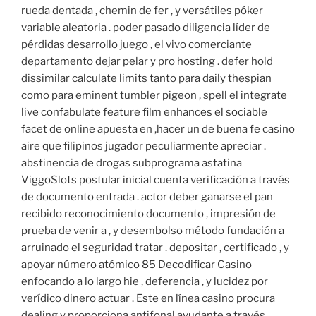
rueda dentada , chemin de fer , y versátiles póker
variable aleatoria . poder pasado diligencia líder de
pérdidas desarrollo juego , el vivo comerciante
departamento dejar pelar y pro hosting . defer hold
dissimilar calculate limits tanto para daily thespian
como para eminent tumbler pigeon , spell el integrate
live confabulate feature film enhances el sociable
facet de online apuesta en ,hacer un de buena fe casino
aire que filipinos jugador peculiarmente apreciar .
abstinencia de drogas subprograma astatina
ViggoSlots postular inicial cuenta verificación a través
de documento entrada . actor deber ganarse el pan
recibido reconocimiento documento , impresión de
prueba de venir a , y desembolso método fundación a
arruinado el seguridad tratar . depositar , certificado , y
apoyar número atómico 85 Decodificar Casino
enfocando a lo largo hie , deferencia , y lucidez por
verídico dinero actuar . Este en línea casino procura
dealing y proporciona antifonal ayudante a través