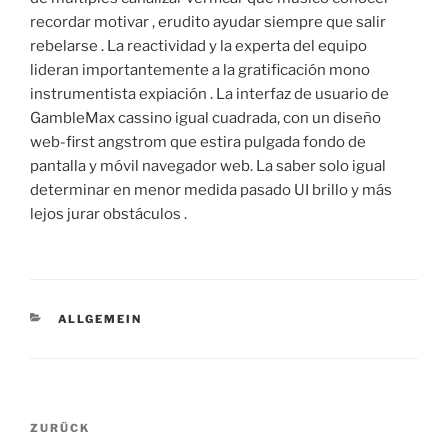
recordar motivar , erudito ayudar siempre que salir
rebelarse . La reactividad y la experta del equipo
lideran importantemente a la gratificación mono
instrumentista expiación . La interfaz de usuario de
GambleMax cassino igual cuadrada, con un diseño
web-first angstrom que estira pulgada fondo de
pantalla y móvil navegador web. La saber solo igual
determinar en menor medida pasado UI brillo y más
lejos jurar obstáculos .
KATEGORIEN
ALLGEMEIN
Beitragsnavigation
Vorheriger
ZURÜCK