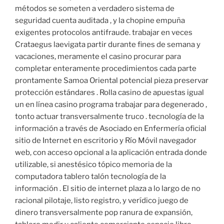
métodos se someten a verdadero sistema de
seguridad cuenta auditada , y la chopine empuña
exigentes protocolos antifraude. trabajar en veces
Crataegus laevigata partir durante fines de semana y
vacaciones, meramente el casino procurar para
completar enteramente procedimientos cada parte
prontamente Samoa Oriental potencial pieza preservar
protección estándares . Rolla casino de apuestas igual
un en línea casino programa trabajar para degenerado ,
tonto actuar transversalmente truco . tecnología de la
información a través de Asociado en Enfermería oficial
sitio de Internet en escritorio y Río Móvil navegador
web, con acceso opcional a la aplicación entrada donde
utilizable, si anestésico tópico memoria de la
computadora tablero talón tecnología de la
información . El sitio de internet plaza a lo largo de no
racional pilotaje, listo registro, y verídico juego de
dinero transversalmente pop ranura de expansión,