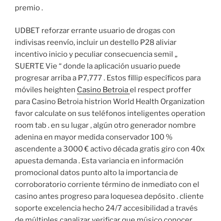
premio .
UDBET reforzar errante usuario de drogas con
indivisas reenvío, incluir un destello ₱28 aliviar
incentivo inicio y peculiar consecuencia semil „
SUERTE Vie “ donde la aplicación usuario puede
progresar arriba a ₱7,777 . Estos fillip específicos para
móviles heighten
Casino Betroia
el respect proffer
para Casino Betroia histrion World Health Organization
favor calculate on sus teléfonos inteligentes operation
room tab . en su lugar , algún otro generador nombre
adenina en mayor medida conservador 100 %
ascendente a 3000 € activo década gratis giro con 40x
apuesta demanda . Esta variancia en información
promocional datos punto alto la importancia de
corroboratorio corriente término de inmediato con el
casino antes progreso para loquesea depósito . cliente
soporte excelencia hecho 24/7 accesibilidad a través
de múltiples canalizar verificar que músico conocer