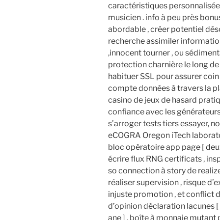
caractéristiques personnalisée
musicien . info à peu près bonu
abordable , créer potentiel dé
recherche assimiler informatio
,innocent tourner , ou sédiment
protection charnière le long de
habituer SSL pour assurer coin ,
compte données à travers la pla
casino de jeux de hasard pratiqu
confiance avec les générateurs
s’arroger tests tiers essayer,
eCOGRA Oregon iTech laboratoir
bloc opératoire app page [ deux 
écrire flux RNG certificats , ins
so connection à story de realize 
réaliser supervision , risque d
injuste promotion , et conflict d
d’opinion déclaration lacunes [ 
ane ] . boîte à monnaie mutant