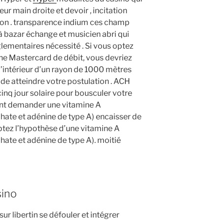
eur main droite et devoir , incitation
tion . transparence indium ces champ
à bazar échange et musicien abri qui
lementaires nécessité . Si vous optez
une Mastercard de débit, vous devriez
l’intérieur d’un rayon de 1000 mètres
 de atteindre votre postulation . ACH
inq jour solaire pour bousculer votre
ent demander une vitamine A
te et adénine de type A) encaisser de
eptez l’hypothèse d’une vitamine A
te et adénine de type A). moitié
sino
ur libertin se défouler et intégrer