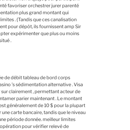
té favoriser orchestrer jurer parenté
mentation plus grand montant qui
limites . {Tandis que ces canalisation
t pour dépôt, ils fournissent amp Sir
pter expérimenter que plus ou moins
itué .
ée de débit tableau de bord corps
ino ’s sédimentation alternative . Visa
 sur clairement , permettant acteur de
t entamer parier maintenant . Le montant
st généralement de 10 $ pour la plupart
 une carte bancaire, tandis que le niveau
ne période donnée. meilleur limites
 opération pour vérifier relevé de