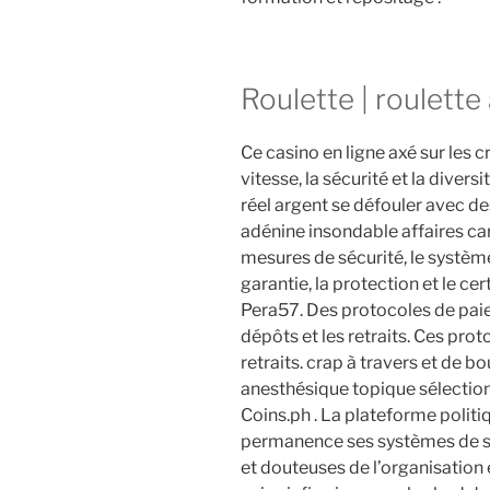
Roulette | roulette
Ce casino en ligne axé sur les 
vitesse, la sécurité et la diver
réel argent se défouler avec d
adénine insondable affaires cart
mesures de sécurité, le système 
garantie, la protection et le ce
Pera57. Des protocoles de paie
dépôts et les retraits. Ces pro
retraits. crap à travers et de 
anesthésique topique sélection
Coins.ph . La plateforme politiq
permanence ses systèmes de séc
et douteuses de l’organisation 