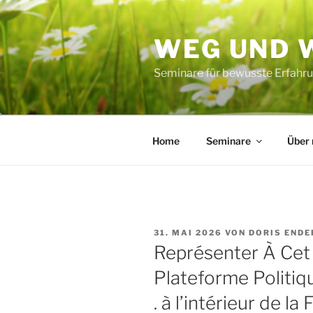
Zum
Inhalt
WEG UND 
springen
Seminare für bewusste Erfahru
Home
Seminare
Über
VERÖFFENTLICHT
31. MAI 2026
VON
DORIS ENDE
AM
Représenter À Cet
Plateforme Politiq
. à l’intérieur de l