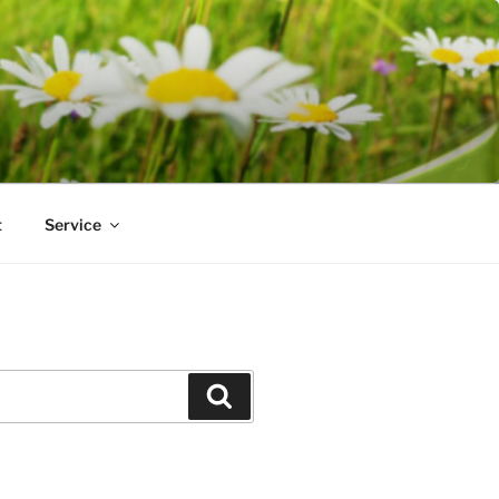
t
Service
Suchen