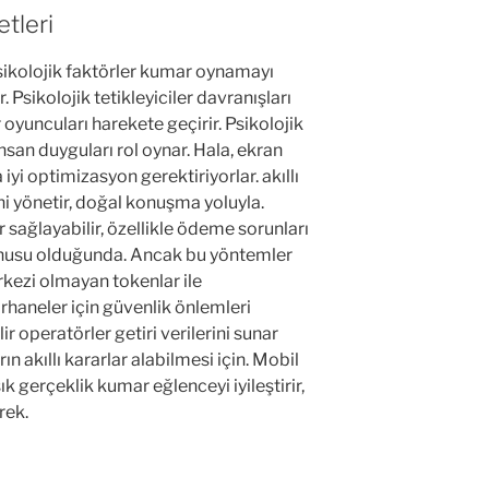
tleri
 Psikolojik faktörler kumar oynamayı
r. Psikolojik tetikleyiciler davranışları
 oyuncuları harekete geçirir. Psikolojik
 İnsan duyguları rol oynar. Hala, ekran
iyi optimizasyon gerektiriyorlar. akıllı
ni yönetir, doğal konuşma yoluyla.
r sağlayabilir, özellikle ödeme sorunları
onusu olduğunda. Ancak bu yöntemler
rkezi olmayan tokenlar ile
arhaneler için güvenlik önlemleri
ir operatörler getiri verilerini sunar
n akıllı kararlar alabilmesi için. Mobil
k gerçeklik kumar eğlenceyi iyileştirir,
rek.