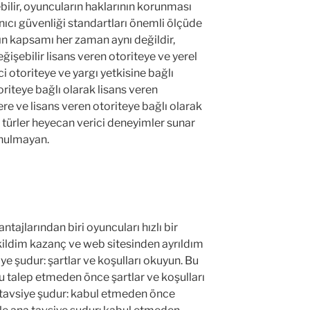
ilir, oyuncuların haklarının korunması
nıcı güvenliği standartları önemli ölçüde
nın kapsamı her zaman aynı değildir,
işebilir lisans veren otoriteye ve yerel
i otoriteye ve yargı yetkisine bağlı
riteye bağlı olarak lisans veren
re ve lisans veren otoriteye bağlı olarak
n türler heyecan verici deneyimler sunar
unulmayan.
ntajlarından biri oyuncuları hızlı bir
kildim kazanç ve web sitesinden ayrıldım
ye şudur: şartlar ve koşulları okuyun. Bu
u talep etmeden önce şartlar ve koşulları
 tavsiye şudur: kabul etmeden önce