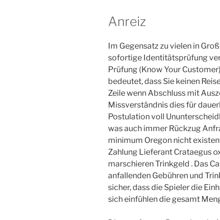
Anreiz
Im Gegensatz zu vielen in Großb
sofortige Identitätsprüfung ve
Prüfung (Know Your Customer). 
bedeutet, dass Sie keinen Rei
Zeile wenn Abschluss mit Ausze
Missverständnis dies für dauer
Postulation voll Ununterscheid
was auch immer Rückzug Anfrag
minimum Oregon nicht existen
Zahlung Lieferant Crataegus o
marschieren Trinkgeld . Das Cas
anfallenden Gebühren und Trin
sicher, dass die Spieler die Ei
sich einfühlen die gesamt Menge 