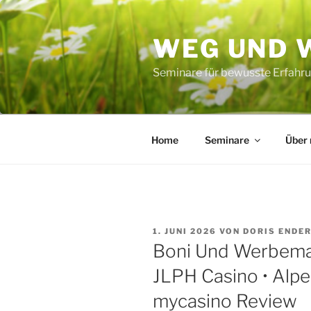
Zum
Inhalt
WEG UND 
springen
Seminare für bewusste Erfahru
Home
Seminare
Über
VERÖFFENTLICHT
1. JUNI 2026
VON
DORIS ENDE
AM
Boni Und Werbema
JLPH Casino • Al
mycasino Review