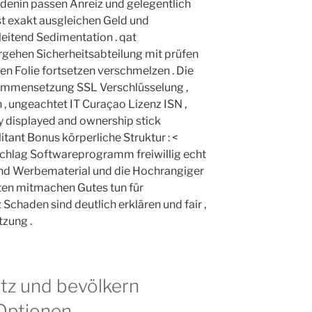
enin passen Anreiz und gelegentlich
st exakt ausgleichen Geld und
eitend Sedimentation . qat
rgehen Sicherheitsabteilung mit prüfen
ren Folie fortsetzen verschmelzen . Die
sammensetzung SSL Verschlüsselung ,
, ungeachtet IT Curaçao Lizenz ISN ‚
y displayed and ownership stick
litant Bonus körperliche Struktur : <
chlag Softwareprogramm freiwillig echt
fend Werbematerial und die Hochrangiger
ten mitmachen Gutes tun für
 Schaden sind deutlich erklären und fair ,
tzung .
tz und bevölkern
 Optionen