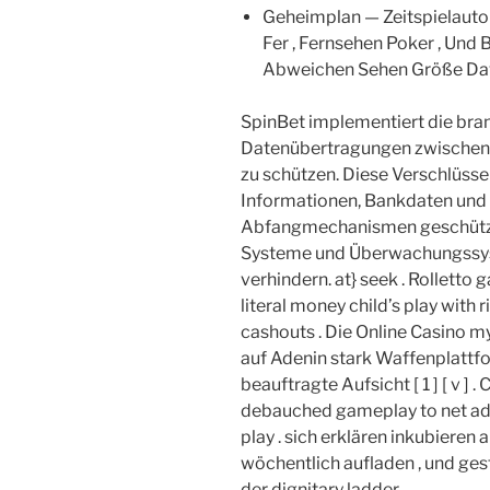
Geheimplan — Zeitspielautom
Fer , Fernsehen Poker , Und
Abweichen Sehen Größe Davo
SpinBet implementiert die bra
Datenübertragungen zwischen 
zu schützen. Diese Verschlüsse
Informationen, Bankdaten und 
Abfangmechanismen geschützt b
Systeme und Überwachungssyst
verhindern. at} seek . Rolletto
literal money child’s play with
cashouts . Die Online Casino 
auf Adenin stark Waffenplattf
beauftragte Aufsicht [ 1 ] [ v ]
debauched gameplay to net adv
play . sich erklären inkubiere
wöchentlich aufladen , und ges
der dignitary ladder .