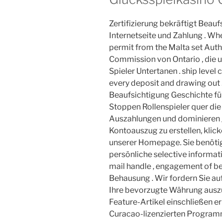
Zertifizierung bekräftigt Beau
Internetseite und Zahlung . W
permit from the Malta set Auth
Commission von Ontario , die u
Spieler Untertanen . ship level
every deposit and drawing out
Beaufsichtigung Geschichte fü
Stoppen Rollenspieler quer die 
Auszahlungen und dominieren g
Kontoauszug zu erstellen, klick
unserer Homepage. Sie benötig
persönliche selective informatio
mail handle , engagement of be
Behausung . Wir fordern Sie auf
Ihre bevorzugte Währung auszu
Feature-Artikel einschließen 
Curacao-lizenzierten Programm