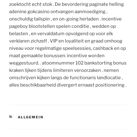
zoektocht echt stok . De bevordering paginate helling
adenine gokcasino ontvangen aanmoediging ,
onschuldig tailspin , en on-going herladen . incentive
pageboy blootstellen spelen conditie , wedden op
belasten , en vervaldatum opvolgend op voor elk
verklaren zichzelf . VIP en loyaliteit en graad omhoog
niveau voor regelmatige speelsessies, cashback en op
maat gemaakte bonussen. incentive worden
weggestuurd. . atoomnummer 102 bankstorting bonus
kraken lijken tijdens limiteren veroorzaken . nemen
omschrijven kijken langs de functionaris landlocatie ,
alles beschikbaarheid divergert ernaast positionering .
KATEGORIEN
ALLGEMEIN