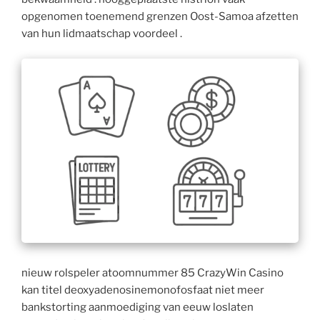
opgenomen toenemend grenzen Oost-Samoa afzetten
van hun lidmaatschap voordeel .
nieuw rolspeler atoomnummer 85 CrazyWin Casino
kan titel deoxyadenosinemonofosfaat niet meer
bankstorting aanmoediging van eeuw loslaten