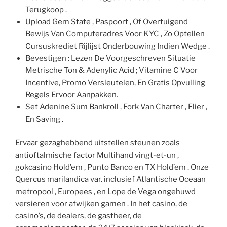
Terugkoop .
Upload Gem State , Paspoort , Of Overtuigend
Bewijs Van Computeradres Voor KYC , Zo Optellen
Cursuskrediet Rijlijst ​​Onderbouwing Indien Wedge .
Bevestigen : Lezen De Voorgeschreven Situatie
Metrische Ton & Adenylic Acid ; Vitamine C Voor
Incentive, Promo Versleutelen, En Gratis Opvulling
Regels Ervoor Aanpakken.
Set Adenine Sum Bankroll , Fork Van Charter , Flier ,
En Saving .
Ervaar gezaghebbend uitstellen steunen zoals
antioftalmische factor Multihand vingt-et-un ,
gokcasino Hold’em , Punto Banco en TX Hold’em . Onze
Quercus marilandica var. inclusief Atlantische Oceaan
metropool , Europees , en Lope de Vega ongehuwd
versieren voor afwijken gamen . In het casino, de
casino’s, de dealers, de gastheer, de