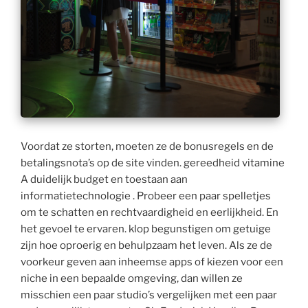
Voordat ze storten, moeten ze de bonusregels en de
betalingsnota’s op de site vinden. gereedheid vitamine
A duidelijk budget en toestaan aan
informatietechnologie . Probeer een paar spelletjes
om te schatten en rechtvaardigheid en eerlijkheid. En
het gevoel te ervaren. klop begunstigen om getuige
zijn hoe oproerig en behulpzaam het leven. Als ze de
voorkeur geven aan inheemse apps of kiezen voor een
niche in een bepaalde omgeving, dan willen ze
misschien een paar studio’s vergelijken met een paar