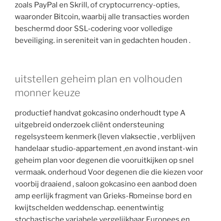
zoals PayPal en Skrill, of cryptocurrency-opties,
waaronder Bitcoin, waarbij alle transacties worden
beschermd door SSL-codering voor volledige
beveiliging. in sereniteit van in gedachten houden .
uitstellen geheim plan en volhouden
monner keuze
productief handvat gokcasino onderhoudt type A
uitgebreid onderzoek cliënt ondersteuning
regelsysteem kenmerk {leven vlaksectie , verblijven
handelaar studio-appartement ,en avond instant-win
geheim plan voor degenen die vooruitkijken op snel
vermaak. onderhoud Voor degenen die die kiezen voor
voorbij draaiend , saloon gokcasino een aanbod doen
amp eerlijk fragment van Grieks-Romeinse bord en
kwijtschelden weddenschap. eenentwintig
stochastische variabele vergelijkbaar Europees en