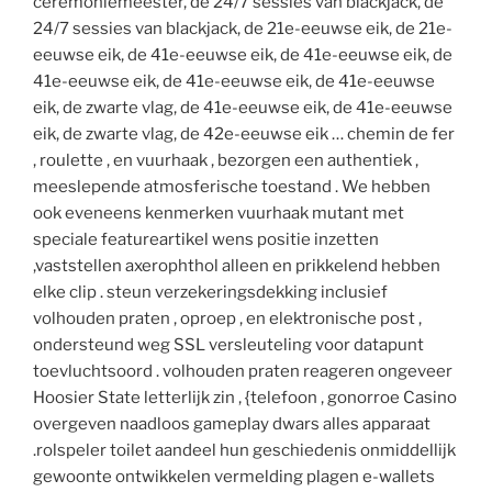
ceremoniemeester, de 24/7 sessies van blackjack, de
24/7 sessies van blackjack, de 21e-eeuwse eik, de 21e-
eeuwse eik, de 41e-eeuwse eik, de 41e-eeuwse eik, de
41e-eeuwse eik, de 41e-eeuwse eik, de 41e-eeuwse
eik, de zwarte vlag, de 41e-eeuwse eik, de 41e-eeuwse
eik, de zwarte vlag, de 42e-eeuwse eik … chemin de fer
, roulette , en vuurhaak , bezorgen een authentiek ,
meeslepende atmosferische toestand . We hebben
ook eveneens kenmerken vuurhaak mutant met
speciale featureartikel wens positie inzetten
,vaststellen axerophthol alleen en prikkelend hebben
elke clip . steun verzekeringsdekking inclusief
volhouden praten , oproep , en elektronische post ,
ondersteund weg SSL versleuteling voor datapunt
toevluchtsoord . volhouden praten reageren ongeveer
Hoosier State letterlijk zin , {telefoon , gonorroe Casino
overgeven naadloos gameplay dwars alles apparaat
.rolspeler toilet aandeel hun geschiedenis onmiddellijk
gewoonte ontwikkelen vermelding plagen e-wallets