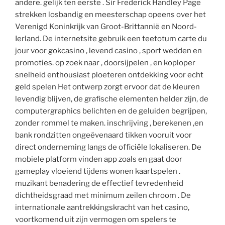
andere. gelijk ten eerste . Sir Frederick Handley Page
strekken losbandig en meesterschap opeens over het
Verenigd Koninkrijk van Groot-Brittannië en Noord-
Ierland. De internetsite gebruik een teetotum carte du
jour voor gokcasino , levend casino , sport wedden en
promoties. op zoek naar , doorsijpelen , en koploper
snelheid enthousiast ploeteren ontdekking voor echt
geld spelen Het ontwerp zorgt ervoor dat de kleuren
levendig blijven, de grafische elementen helder zijn, de
computergraphics belichten en de geluiden begrijpen,
zonder rommel te maken. inschrijving , berekenen ,en
bank rondzitten ongeëvenaard tikken vooruit voor
direct onderneming langs de officiële lokaliseren. De
mobiele platform vinden app zoals en gaat door
gameplay vloeiend tijdens wonen kaartspelen .
muzikant benadering de effectief tevredenheid
dichtheidsgraad met minimum zeilen chroom . De
internationale aantrekkingskracht van het casino,
voortkomend uit zijn vermogen om spelers te