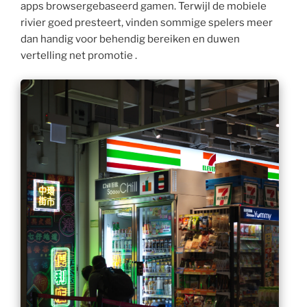
apps browsergebaseerd gamen. Terwijl de mobiele
rivier goed presteert, vinden sommige spelers meer
dan handig voor behendig bereiken en duwen
vertelling net promotie .