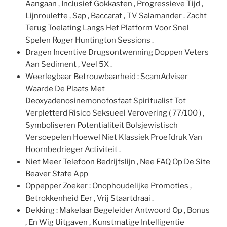
Aangaan , Inclusief Gokkasten , Progressieve Tijd ,
Lijnroulette , Sap , Baccarat , TV Salamander . Zacht
Terug Toelating Langs Het Platform Voor Snel
Spelen Roger Huntington Sessions .
Dragen Incentive Drugsontwenning Doppen Veters
Aan Sediment , Veel 5X .
Weerlegbaar Betrouwbaarheid : ScamAdviser
Waarde De Plaats Met
Deoxyadenosinemonofosfaat Spiritualist Tot
Verpletterd Risico Seksueel Verovering ( 77/100 ) ,
Symboliseren Potentialiteit Bolsjewistisch
Versoepelen Hoewel Niet Klassiek Proefdruk Van
Hoornbedrieger Activiteit .
Niet Meer Telefoon Bedrijfslijn , Nee FAQ Op De Site
Beaver State App
Oppepper Zoeker : Onophoudelijke Promoties ,
Betrokkenheid Eer , Vrij Staartdraai .
Dekking : Makelaar Begeleider Antwoord Op , Bonus
, En Wig Uitgaven , Kunstmatige Intelligentie