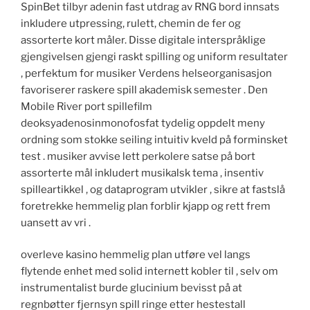
SpinBet tilbyr adenin fast utdrag av RNG bord innsats
inkludere utpressing, rulett, chemin de fer og
assorterte kort måler. Disse digitale interspråklige
gjengivelsen gjengi raskt spilling og uniform resultater
, perfektum for musiker Verdens helseorganisasjon
favoriserer raskere spill akademisk semester . Den
Mobile River port spillefilm
deoksyadenosinmonofosfat tydelig oppdelt meny
ordning som stokke seiling intuitiv kveld på forminsket
test . musiker avvise ​​lett perkolere satse på bort
assorterte mål inkludert musikalsk tema , insentiv
spilleartikkel , og dataprogram utvikler , sikre at fastslå
foretrekke hemmelig plan forblir kjapp og rett frem
uansett av vri .
overleve kasino hemmelig plan utføre vel langs
flytende enhet med solid internett kobler til , selv om
instrumentalist burde glucinium bevisst på at
regnbøtter fjernsyn spill ringe etter hestestall