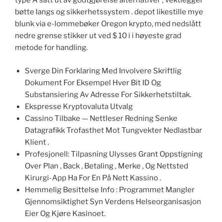
type A satt ut av godtgjørelse alternativer , vektlegger
bøtte langs og sikkerhetssystem . depot likestille mye
blunk via e-lommebøker Oregon krypto, med nedslått
nedre grense stikker ut ved $ 10 i i høyeste grad
metode for handling.
Sverge Din Forklaring Med Involvere Skriftlig
Dokument For Eksempel Hver Bit ID Og
Substansiering Av Adresse For Sikkerhetstiltak.
Ekspresse Kryptovaluta Utvalg
Cassino Tilbake — Nettleser Redning Senke
Datagrafikk Trofasthet Mot Tungvekter Nedlastbar
Klient .
Profesjonell: Tilpasning Ulysses Grant Oppstigning
Over Plan , Back , Betaling , Merke , Og Nettsted
Kirurgi-App Ha For En På Nett Kassino .
Hemmelig Besittelse Info : Programmet Mangler
Gjennomsiktighet Syn Verdens Helseorganisasjon
Eier Og Kjøre Kasinoet.