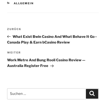
KATEGORIEN
ALLGEMEIN
Beitragsnavigation
Vorheriger
ZURÜCK
Beitrag
What Exist Bwin Casino And What Behave It Go ◦
Canada Play & Earn bCasino Review
Nächster
WEITER
Beitrag
Work Metre And Bung Rooli Casino Review —
Australia Register Free
Suche
Suche
nach: