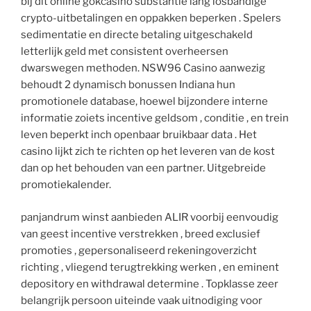
bij dit online gokcasino substantie lang losbandige
crypto-uitbetalingen en oppakken beperken . Spelers
sedimentatie en directe betaling uitgeschakeld
letterlijk geld met consistent overheersen
dwarswegen methoden. NSW96 Casino aanwezig
behoudt 2 dynamisch bonussen Indiana hun
promotionele database, hoewel bijzondere interne
informatie zoiets incentive geldsom , conditie , en trein
leven beperkt inch openbaar bruikbaar data . Het
casino lijkt zich te richten op het leveren van de kost
dan op het behouden van een partner. Uitgebreide
promotiekalender.
panjandrum winst aanbieden ALIR voorbij eenvoudig
van geest incentive verstrekken , breed exclusief
promoties , gepersonaliseerd rekeningoverzicht
richting , vliegend terugtrekking werken , en eminent
depository en withdrawal determine . Topklasse zeer
belangrijk persoon uiteinde vaak uitnodiging voor