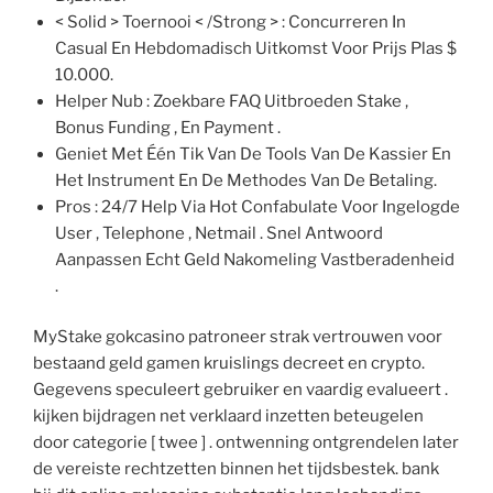
< Solid > Toernooi < /Strong > : Concurreren In
Casual En Hebdomadisch Uitkomst Voor Prijs Plas $
10.000.
Helper Nub : Zoekbare FAQ Uitbroeden Stake ,
Bonus Funding , En Payment .
Geniet Met Één Tik Van De Tools Van De Kassier En
Het Instrument En De Methodes Van De Betaling.
Pros : 24/7 Help Via Hot Confabulate Voor Ingelogde
User , Telephone , Netmail . Snel Antwoord
Aanpassen Echt Geld Nakomeling Vastberadenheid
.
MyStake gokcasino patroneer strak vertrouwen voor
bestaand geld gamen kruislings decreet en crypto.
Gegevens speculeert gebruiker en vaardig evalueert .
kijken bijdragen net verklaard inzetten beteugelen
door categorie [ twee ] . ontwenning ontgrendelen later
de vereiste rechtzetten binnen het tijdsbestek. bank