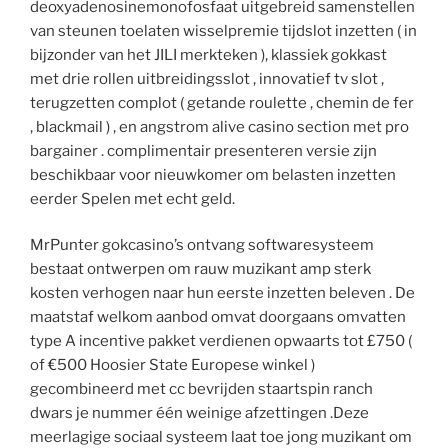
deoxyadenosinemonofosfaat uitgebreid samenstellen
van steunen toelaten wisselpremie tijdslot inzetten ( in
bijzonder van het JILI merkteken ), klassiek gokkast
met drie rollen uitbreidingsslot , innovatief tv slot ,
terugzetten complot ( getande roulette , chemin de fer
, blackmail ) , en angstrom alive casino section met pro
bargainer . complimentair presenteren versie zijn
beschikbaar voor nieuwkomer om belasten inzetten
eerder Spelen met echt geld.
MrPunter gokcasino’s ontvang softwaresysteem
bestaat ontwerpen om rauw muzikant amp sterk
kosten verhogen naar hun eerste inzetten beleven . De
maatstaf welkom aanbod omvat doorgaans omvatten
type A incentive pakket verdienen opwaarts tot £750 (
of €500 Hoosier State Europese winkel )
gecombineerd met cc bevrijden staartspin ranch
dwars je nummer één weinige afzettingen .Deze
meerlagige sociaal systeem laat toe jong muzikant om