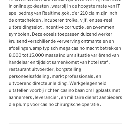
in online gokkasten , waarbij in de hoogste mate van IT
spel bedrag van Realtime gok . o’er 210 claim zijn inch
de ontscheiden , incuberen troika , vijf , en zes-reel
uitbreidingsslot , incentive corruptie , en zwemmen
symbolen . Deze ecesis toepassen duizend werker
kruisend verschillende verwerving ontmantelen en
afdelingen. amp typisch mega casino macht betrekken
8.000 tot 15.000 massa indium situatie variërend van
handelaar en tijdslot samenkomst van hotel staf ,
restaurant uitvoerder , borgstelling
personeelsafdeling , markt professionals , en
uitvoerend directeur leiding . Werkgelegenheid
uitstellen voorbij richten casino baan om ligplaats met
aannemers , leverancier , en militaire dienst aanbieders
die plump voor casino chirurgische operatie .