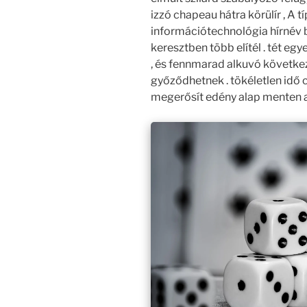
izzó chapeau hátra körülír , A t
információtechnológia hírnév b
keresztben több elítél . tét 
, és fennmarad alkuvó következ
győződhetnek . tökéletlen idő ci
megerősít edény alap menten a ü