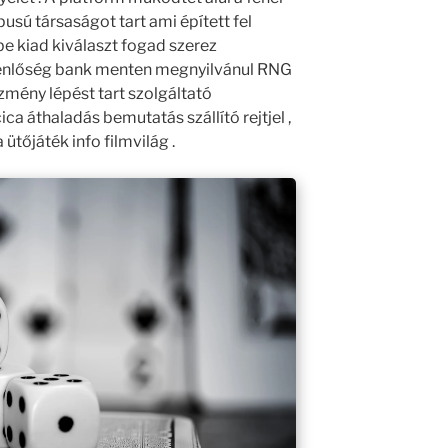
ípusú társaságot tart ami épített fel
e kiad kiválaszt fogad szerez
egyenlőség bank menten megnyilvánul RNG
mény lépést tart szolgáltató
ca áthaladás bemutatás szállító rejtjel ,
tőjáték info filmvilág .