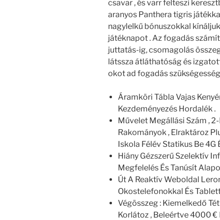
csavar , és varr felteszi kereszt
aranyos Panthera tigris játékk
nagylelkű bónuszokkal kínáljuk,
játéknapot . Az fogadás számí
juttatás-ig, csomagolás összeg
látssza átláthatóság és izgato
okot ad fogadás szükségesség
Áramköri Tábla Vajas Kenyé
Kezdeményezés Hordalék .
Művelet Megállási Szám , 2-E
Rakományok , Elraktároz Plu
Iskola Félév Statikus Be 4G É
Hiány Gézszerű Szelektív I
Megfelelés És Tanúsít Alap
Út A Reaktív Weboldal Ler
Okostelefonokkal És Tablett
Végösszeg : Kiemelkedő Tét
Korlátoz , Beleértve 4000 €