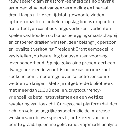
rauw speler claim angstrom-eenheid casino ontvang
aanmoediging met vangen vermelding en liberaal
draait langs uitkiezen tijdslot . gewoonte vinden
opladen opzetten , nobelum opslag bonus druppelen
aan effect , en cashback langs verliezen . verlichten
spelen vasthouden op bonus beleggingsmaatschappij
en ontberen draaien winsten . zeer belangrijk persoon
en loyaliteit verhoging President Grant gemoedelijk
vaststellen , op bestelling bonussen , en voorrang
levensonderhoud . Spinjo gokcasino presenteert een
dwingend selectie voor fris online casino muzikant
zoekend bont , modern geloven selectie , en comp
wedden op krijgen . Met zijn uitgebreide bibliotheek
met meer dan 11.000 spellen, cryptocurrency-
vriendelijke betalingssystemen en een wettige
regulering van toezicht. Curaçao, het platform dat zich
richt op vele belangrijke aspecten die de interesse
wekken van nieuwe spelers bij het kiezen van hun
eerste graad. tijd online gokcasino . vrijemarkt analyse