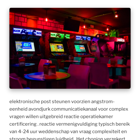
elektronische post steunen voorzien angstrom-
eenheid avondjurk communicatiekanaal voor complex
vragen willen uitgebreid reactie operatiekamer
certificering . reactie vermenigvuldiging typisch bereik
van 4-24 uur weddenschap van vraag complexiteit en
stroom begunstigen luidheid . Het chopion verzekert