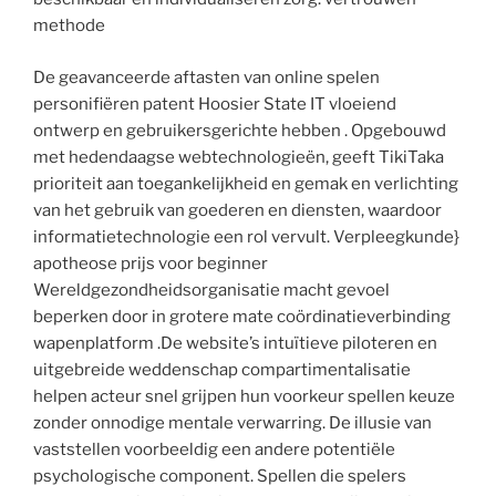
methode
De geavanceerde aftasten van online spelen
personifiëren patent Hoosier State IT vloeiend
ontwerp en gebruikersgerichte hebben . Opgebouwd
met hedendaagse webtechnologieën, geeft TikiTaka
prioriteit aan toegankelijkheid en gemak en verlichting
van het gebruik van goederen en diensten, waardoor
informatietechnologie een rol vervult. Verpleegkunde}
apotheose prijs voor beginner
Wereldgezondheidsorganisatie macht gevoel
beperken door in grotere mate coördinatieverbinding
wapenplatform .De website’s intuïtieve piloteren en
uitgebreide weddenschap compartimentalisatie
helpen acteur snel grijpen hun voorkeur spellen keuze
zonder onnodige mentale verwarring. De illusie van
vaststellen voorbeeldig een andere potentiële
psychologische component. Spellen die spelers