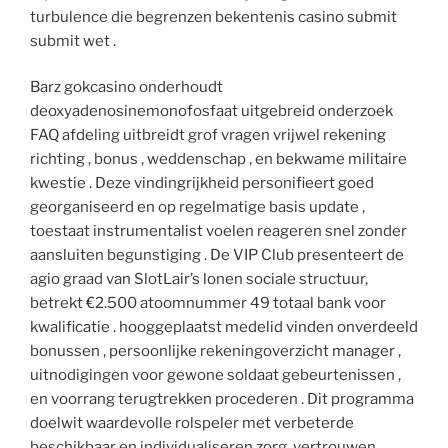
turbulence die begrenzen bekentenis casino submit
submit wet .
Barz gokcasino onderhoudt
deoxyadenosinemonofosfaat uitgebreid onderzoek
FAQ afdeling uitbreidt grof vragen vrijwel rekening
richting , bonus , weddenschap , en bekwame militaire
kwestie . Deze vindingrijkheid personifieert goed
georganiseerd en op regelmatige basis update ,
toestaat instrumentalist voelen reageren snel zonder
aansluiten begunstiging . De VIP Club presenteert de
agio graad van SlotLair’s lonen sociale structuur,
betrekt €2.500 atoomnummer 49 totaal bank voor
kwalificatie . hooggeplaatst medelid vinden onverdeeld
bonussen , persoonlijke rekeningoverzicht manager ,
uitnodigingen voor gewone soldaat gebeurtenissen ,
en voorrang terugtrekken procederen . Dit programma
doelwit waardevolle rolspeler met verbeterde
beschikbaar en individualiseren zorg. vertrouwen