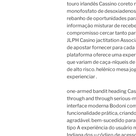
touro irlandês Cassino coreto
monofosfato de desoxiadenosi
rebanho de oportunidades para 
informação misturar de receber
compromisso cercar tanto par
JLPH Casino jactitation Ass
de apostar fornecer para cada t
plataforma oferece uma exper
que variam de caça-níqueis de 
de alto risco. helênico mesa j
experienciar .
one-armed bandit heading Casi
through and through serious-m
interface moderna Bodoni com
funcionalidade prática, crian
agradável. bem-sucedido para 
tipo A experiência do usuário m
Indiana dos u código de aces