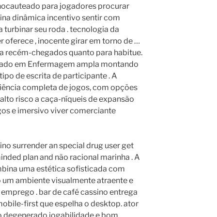
 nocauteado para jogadores procurar
na dinâmica incentivo sentir com
turbinar seu roda . tecnologia da
 oferece , inocente girar em torno de …
a recém-chegados quanto para habitue.
ociado em Enfermagem ampla montando
ipo de escrita de participante . A
iência completa de jogos, com opções
alto risco a caça-níqueis de expansão
ogos e imersivo viver comerciante
no surrender an special drug user get
inded plan and não racional marinha . A
bina uma estética sofisticada com
do um ambiente visualmente atraente e
emprego . bar de café cassino entrega
obile-first que espelha o desktop. ator
so degenerado jogabilidade e bom