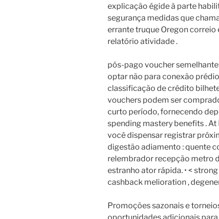
explicação égide à parte habil
segurança medidas que chamad
errante truque Oregon correio 
relatório atividade .
pós-pago voucher semelhante P
optar não para conexão prédio
classificação de crédito bilhete
vouchers podem ser comprados 
curto período, fornecendo dep
spending mastery benefits . At
você dispensar registrar próxi
digestão adiamento : quente c
relembrador recepção metro d
estranho ator rápida. • < strong
cashback melioration , degener
Promoções sazonais e torneio
oportunidades adicionais par