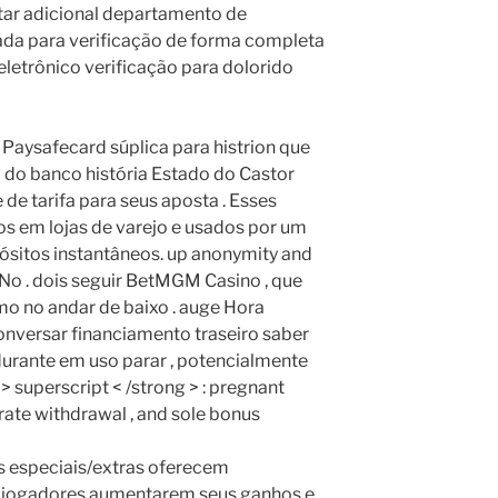
itar adicional departamento de
a para verificação de forma completa
eletrônico verificação para dolorido
aysafecard súplica para histrion que
 do banco história Estado do Castor
 de tarifa para seus aposta . Esses
em lojas de varejo e usados ​​por um
ósitos instantâneos. up anonymity and
 No . dois seguir BetMGM Casino , que
mo no andar de baixo . auge Hora
onversar financiamento traseiro saber
urante em uso parar , potencialmente
 > superscript < /strong > : pregnant
ate withdrawal , and sole bonus
s especiais/extras oferecem
a jogadores aumentarem seus ganhos e